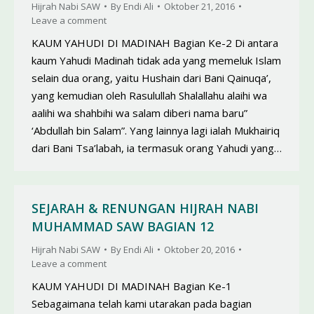
Hijrah Nabi SAW
By
Endi Ali
Oktober 21, 2016
Leave a comment
KAUM YAHUDI DI MADINAH Bagian Ke-2 Di antara
kaum Yahudi Madinah tidak ada yang memeluk Islam
selain dua orang, yaitu Hushain dari Bani Qainuqa’,
yang kemudian oleh Rasulullah Shalallahu alaihi wa
aalihi wa shahbihi wa salam diberi nama baru”
‘Abdullah bin Salam”. Yang lainnya lagi ialah Mukhairiq
dari Bani Tsa’labah, ia termasuk orang Yahudi yang…
SEJARAH & RENUNGAN HIJRAH NABI
MUHAMMAD SAW BAGIAN 12
Hijrah Nabi SAW
By
Endi Ali
Oktober 20, 2016
Leave a comment
KAUM YAHUDI DI MADINAH Bagian Ke-1
Sebagaimana telah kami utarakan pada bagian