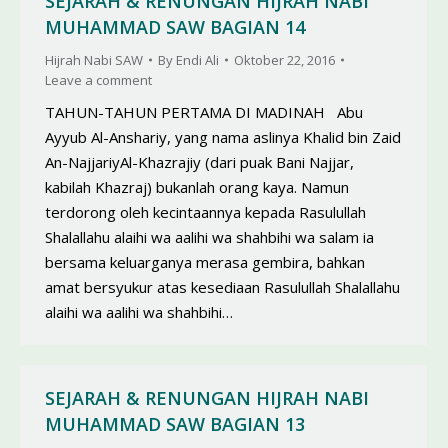
SEJARAH & RENUNGAN HIJRAH NABI
MUHAMMAD SAW BAGIAN 14
Hijrah Nabi SAW
By
Endi Ali
Oktober 22, 2016
Leave a comment
TAHUN-TAHUN PERTAMA DI MADINAH Abu
Ayyub Al-Anshariy, yang nama aslinya Khalid bin Zaid
An-NajjariyAl-Khazrajiy (dari puak Bani Najjar,
kabilah Khazraj) bukanlah orang kaya. Namun
terdorong oleh kecintaannya kepada Rasulullah
Shalallahu alaihi wa aalihi wa shahbihi wa salam ia
bersama ke­luarganya merasa gembira, bahkan
amat bersyukur atas kesediaan Rasulullah Shalallahu
alaihi wa aalihi wa shahbihi…
SEJARAH & RENUNGAN HIJRAH NABI
MUHAMMAD SAW BAGIAN 13