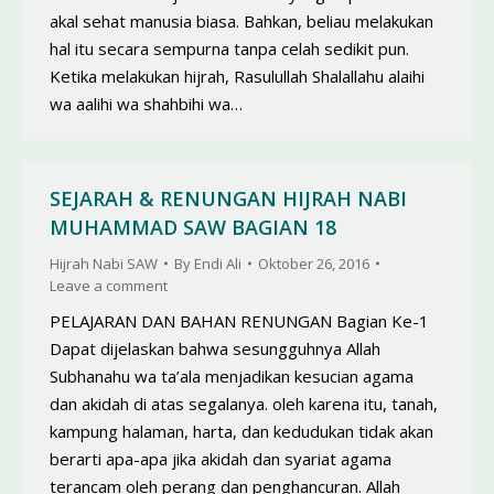
akal sehat manusia biasa. Bahkan, beliau melakukan
hal itu secara sempurna tanpa celah sedikit pun.
Ketika melakukan hijrah, Rasulullah Shalallahu alaihi
wa aalihi wa shahbihi wa…
SEJARAH & RENUNGAN HIJRAH NABI
MUHAMMAD SAW BAGIAN 18
Hijrah Nabi SAW
By
Endi Ali
Oktober 26, 2016
Leave a comment
PELAJARAN DAN BAHAN RENUNGAN Bagian Ke-1
Dapat dijelaskan bahwa sesungguhnya Allah
Subhanahu wa ta’ala menjadikan kesucian agama
dan akidah di atas segalanya. oleh karena itu, tanah,
kampung halaman, harta, dan kedudukan tidak akan
berarti apa-apa jika akidah dan syariat agama
terancam oleh perang dan penghancuran. Allah