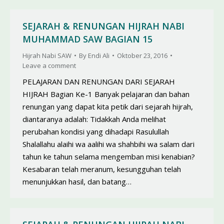
SEJARAH & RENUNGAN HIJRAH NABI
MUHAMMAD SAW BAGIAN 15
Hijrah Nabi SAW
By
Endi Ali
Oktober 23, 2016
Leave a comment
PELAJARAN DAN RENUNGAN DARI SEJARAH
HIJRAH Bagian Ke-1 Banyak pelajaran dan bahan
renungan yang dapat kita petik dari sejarah hijrah,
diantaranya adalah: Tidakkah Anda melihat
perubahan kondisi yang dihadapi Rasulullah
Shalallahu alaihi wa aalihi wa shahbihi wa salam dari
tahun ke tahun selama mengemban misi kenabian?
Kesabaran telah meranum, kesungguhan telah
menunjukkan hasil, dan batang…