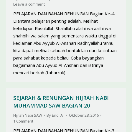
Leave a comment
PELAJARAN DAN BAHAN RENUNGAN Bagian Ke-4
Diantara pelajaran penting adalah, Melihat
kehidupan Rasulullah Shalallahu alaihi wa aalihi wa
shahbihi wa salam yang sementara waktu tinggal di
kediaman Abu Ayyub Al-Anshari Radhiyallahu ‘anhu,
kita dapat melihat sebuah bentuk lain dari kecintaan
para sahabat kepada beliau. Coba bayangkan
bagaimana Abu Ayyub Al-Anshari dan istrinya
mencari berkah (tabarruk)…
SEJARAH & RENUNGAN HIJRAH NABI
MUHAMMAD SAW BAGIAN 20
Hijrah Nabi SAW
By
Endi Ali
Oktober 28, 2016
1 Comment
PELAJARAN DAN BAHAN RENUNGAN Bagian Ke-3