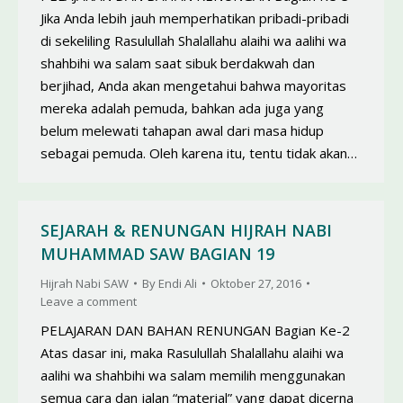
Jika Anda lebih jauh memperhatikan pribadi-pribadi
di sekeliling Rasulullah Shalallahu alaihi wa aalihi wa
shahbihi wa salam saat sibuk berdakwah dan
berjihad, Anda akan mengetahui bahwa mayoritas
mereka adalah pemuda, bahkan ada juga yang
belum melewati tahapan awal dari masa hidup
sebagai pemuda. Oleh karena itu, tentu tidak akan…
SEJARAH & RENUNGAN HIJRAH NABI
MUHAMMAD SAW BAGIAN 19
Hijrah Nabi SAW
By
Endi Ali
Oktober 27, 2016
Leave a comment
PELAJARAN DAN BAHAN RENUNGAN Bagian Ke-2
Atas dasar ini, maka Rasulullah Shalallahu alaihi wa
aalihi wa shahbihi wa salam memilih menggunakan
semua cara dan jalan “material” yang dapat dicerna