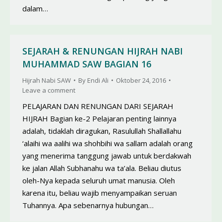
dalam…
SEJARAH & RENUNGAN HIJRAH NABI
MUHAMMAD SAW BAGIAN 16
Hijrah Nabi SAW
By
Endi Ali
Oktober 24, 2016
Leave a comment
PELAJARAN DAN RENUNGAN DARI SEJARAH
HIJRAH Bagian ke-2 Pelajaran penting lainnya
adalah, tidaklah diragukan, Rasulullah Shallallahu
‘alaihi wa aalihi wa shohbihi wa sallam adalah orang
yang menerima tanggung jawab untuk berdakwah
ke jalan Allah Subhanahu wa ta’ala. Beliau diutus
oleh-Nya kepada seluruh umat manusia. Oleh
karena itu, beliau wajib menyampaikan seruan
Tuhannya. Apa sebenarnya hubungan…