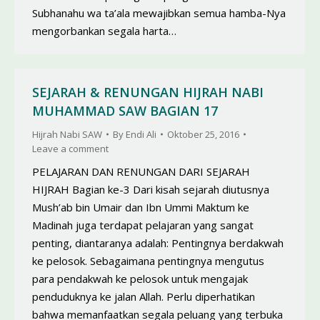
Subhanahu wa ta’ala mewajibkan semua hamba-Nya
mengorbankan segala harta…
SEJARAH & RENUNGAN HIJRAH NABI
MUHAMMAD SAW BAGIAN 17
Hijrah Nabi SAW
By
Endi Ali
Oktober 25, 2016
Leave a comment
PELAJARAN DAN RENUNGAN DARI SEJARAH
HIJRAH Bagian ke-3 Dari kisah sejarah diutusnya
Mush’ab bin Umair dan Ibn Ummi Maktum ke
Madinah juga terdapat pelajaran yang sangat
penting, diantaranya adalah: Pentingnya berdakwah
ke pelosok. Sebagaimana pentingnya mengutus
para pendakwah ke pelosok untuk mengajak
penduduknya ke jalan Allah. Perlu diperhatikan
bahwa memanfaatkan segala peluang yang terbuka