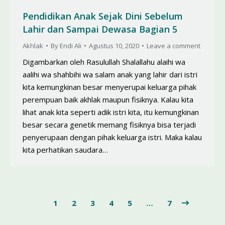
Pendidikan Anak Sejak Dini Sebelum
Lahir dan Sampai Dewasa Bagian 5
Akhlak
By
Endi Ali
Agustus 10, 2020
Leave a comment
Digambarkan oleh Rasulullah Shalallahu alaihi wa
aalihi wa shahbihi wa salam anak yang lahir dari istri
kita kemungkinan besar menyerupai keluarga pihak
perempuan baik akhlak maupun fisiknya. Kalau kita
lihat anak kita seperti adik istri kita, itu kemungkinan
besar secara genetik memang fisiknya bisa terjadi
penyerupaan dengan pihak keluarga istri. Maka kalau
kita perhatikan saudara…
1
2
3
4
5
…
7