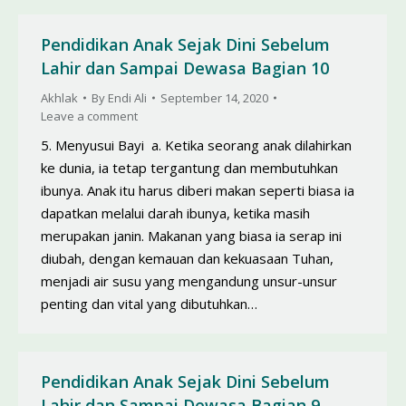
Pendidikan Anak Sejak Dini Sebelum
Lahir dan Sampai Dewasa Bagian 10
Akhlak
By
Endi Ali
September 14, 2020
Leave a comment
5. Menyusui Bayi a. Ketika seorang anak dilahirkan
ke dunia, ia tetap tergantung dan membutuhkan
ibunya. Anak itu harus diberi makan seperti biasa ia
dapatkan melalui darah ibunya, ketika masih
merupakan janin. Makanan yang biasa ia serap ini
diubah, dengan kemauan dan kekuasaan Tuhan,
menjadi air susu yang mengandung unsur-unsur
penting dan vital yang dibutuhkan…
Pendidikan Anak Sejak Dini Sebelum
Lahir dan Sampai Dewasa Bagian 9