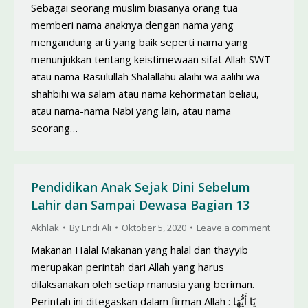
Sebagai seorang muslim biasanya orang tua
memberi nama anaknya dengan nama yang
mengandung arti yang baik seperti nama yang
menunjukkan tentang keistimewaan sifat Allah SWT
atau nama Rasulullah Shalallahu alaihi wa aalihi wa
shahbihi wa salam atau nama kehormatan beliau,
atau nama-nama Nabi yang lain, atau nama
seorang…
Pendidikan Anak Sejak Dini Sebelum
Lahir dan Sampai Dewasa Bagian 13
Akhlak
By
Endi Ali
Oktober 5, 2020
Leave a comment
Makanan Halal Makanan yang halal dan thayyib
merupakan perintah dari Allah yang harus
dilaksanakan oleh setiap manusia yang beriman.
Perintah ini ditegaskan dalam firman Allah : يَا أَيُّهَا