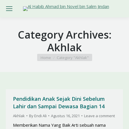
Category Archives:
Akhlak
You are here:
Home
Category "Akhlak"
Pendidikan Anak Sejak Dini Sebelum
Lahir dan Sampai Dewasa Bagian 14
Akhlak
By
Endi Ali
Agustus 16, 2021
Leave a comment
Memberikan Nama Yang Baik Arti sebuah nama