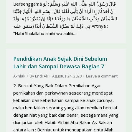
Bersenggama قَالَ رَسُوْلُ اللهِ صَلَّى اللهُ عَلَيْهِ وَسَلَّمَ : لَوْ
أَنَّ أَحَدَكُمْ إِذَا أَرَادَ أَنْ يَأْتِيَ أَهْلَهُ قَالَ : بِسْمِ اللهِ، أللَّهُمَّ جَنِّبْنَا
الشَّيْطَانَ وَجَنِّبِ الشَّيْطَانَ مَا رَزَقْتَنَا فَإِنَّهُ إِنْ يُقَدَّرُ بَيْنَهُمَا وَلَدٌ
فِي ذَلِكَ لَمْ يَضُرَّهُ الشَّيْطَانُ أَبَدًا (متفق عليه Artinya :
“Nabi Shalallahu alaihi wa aalihi…
Pendidikan Anak Sejak Dini Sebelum
Lahir dan Sampai Dewasa Bagian 7
Akhlak
By
Endi Ali
Agustus 24, 2020
Leave a comment
2. Berniat Yang Baik Dalam Pernikahan Agar
pernikahan dan perkawinan seseorang mendapat
kebaikan dan keberkahan sampai ke anak cucunya,
maka hendaklah seorang yang akan menikah berniat
dengan niat yang baik dan benar, sebagaimana yang
dianjurkan oleh Habib Ali bin Abu Bakar As-Sakran
antara lain : Berniat untuk mendapatkan cinta Allah