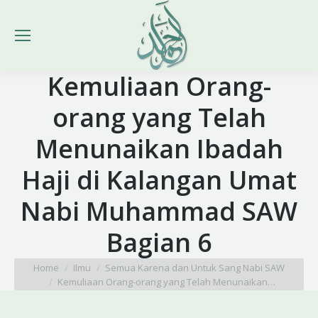
Kemuliaan Orang-
orang yang Telah
Menunaikan Ibadah
Haji di Kalangan Umat
Nabi Muhammad SAW
Bagian 6
You are here:
Home
Ilmu
Semua Karena dan Untuk Sang Nabi SAW
Kemuliaan Orang-orang yang Telah Menunaikan…