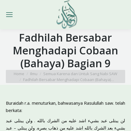
Fadhilah Bersabar
Menghadapi Cobaan
(Bahaya) Bagian 9
You are here:
Home
Ilmu
Semua Karena dan Untuk Sang Nabi SAW
Fadhilah Bersabar Menghadapi Cobaan (Bahaya)…
Buraidah r.a. menuturkan, bahwasanya Rasulullah saw. telah
berkata:
لن يبتلى عبد بشيء اشد عليه من الشرك بالله . ولن يبتلى عبد
بشيء بعد الشرك بالله اشد عليه من ذهاب بصره. ولن يبتلى – عبد