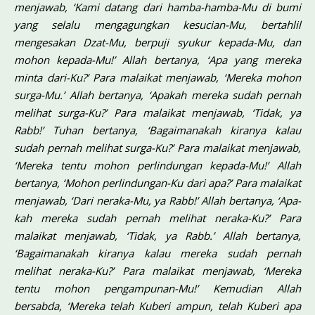
menjawab, ‘Kami datang dari hamba-hamba-Mu di bumi
yang selalu mengagungkan kesucian-Mu, bertahlil
mengesakan Dzat-Mu, berpuji syukur kepada-Mu, dan
mohon kepada-Mu!’ Allah bertanya, ‘Apa yang mereka
minta dari-Ku?’ Para malaikat menjawab, ‘Mereka mohon
surga-Mu.’ Allah bertanya, ‘Apakah mereka sudah per­nah
melihat surga-Ku?’ Para malaikat menjawab, ‘Tidak, ya
Rabb!’ Tu­han bertanya, ‘Bagaimanakah kiranya kalau
sudah pernah melihat sur­ga-Ku?’ Para malaikat menjawab,
‘Mereka tentu mohon perlindungan kepada-Mu!’ Allah
bertanya, ‘Mohon perlindungan-Ku dari apa?’ Para malaikat
menjawab, ‘Dari neraka-Mu, ya Rabb!’ Allah bertanya, ‘Apa­
kah mereka sudah pernah melihat neraka-Ku?’ Para
malaikat menja­wab, ‘Tidak, ya Rabb.’ Allah bertanya,
‘Bagaimanakah kiranya kalau mereka sudah pernah
melihat neraka-Ku?’ Para malaikat menjawab, ‘Mereka
tentu mohon pengampunan-Mu!’ Kemudian Allah
bersabda, ‘Mereka telah Kuberi ampun, telah Kuberi apa