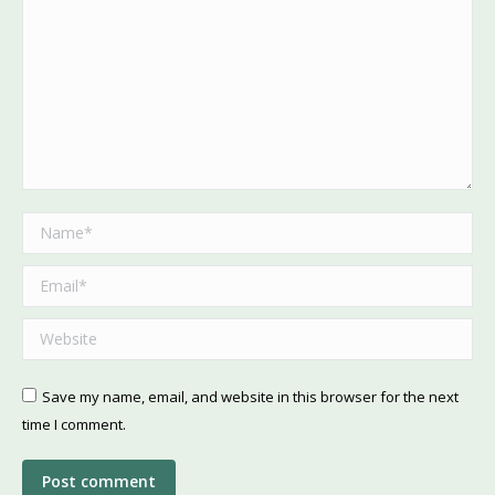
Name *
Email *
Website
Save my name, email, and website in this browser for the next
time I comment.
Post comment