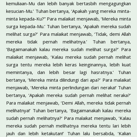
kemuliaan-Mu dan lebih banyak bertasbih mengagungkan
kesucian-Mu.’ Tuhan bertanya, ‘Apakah yang mereka minta-
minta kepada-Ku?” Para malaikat menjawab, ‘Mereka minta
surga kepada-Mu.’ Tuhan bertanya, ‘Apakah mereka sudah
meli­hat surga?’ Para malaikat menjawab, ‘Tidak, demi Allah
mereka tidak pernah melihatnya.’ Tuhan bertanya,
‘Bagaimanakah kalau mereka su­dah melihat surga?’ Para
malaikat menjawab, ‘Kalau mereka sudah per­nah melihat
surga tentu mereka lebih keras keinginannya, lebih kuat
memintanya, dan lebih besar lagi hasratnya.’ Tuhan
bertanya, ‘Mereka minta dilindungi dari apa?’ Para malaikat
menjawab, ‘Mereka minta perlindungan dari neraka!’ Tuhan
bertanya, ‘Apakah mereka sudah pernah melihat neraka?’
Para malaikat menjawab, ‘Demi Allah, mereka tidak pernah
melihatnya!’ Tuhan bertanya, ‘Bagaimanakah kalau mere­ka
sudah pernah melihatnya?’ Para malaikat menjawab, ‘Kalau
mereka sudah pernah melihatnya mereka tentu lari lebih
jauh dan lebih ketakut­an!’ Tuhan lalu bersabda, ‘Kalian