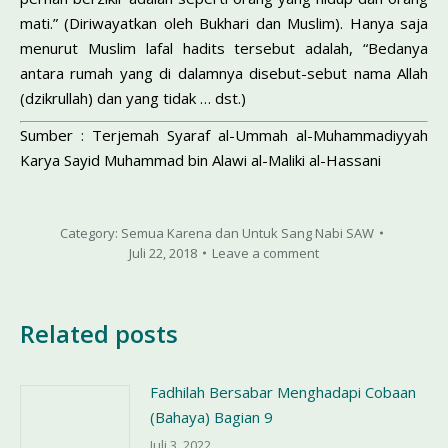
mati.” (Diriwa­yatkan oleh Bukhari dan Muslim). Hanya saja
menurut Muslim lafal hadits tersebut adalah, “Bedanya
antara rumah yang di dalam­nya disebut-sebut nama Allah
(dzikrullah) dan yang tidak … dst.)
Sumber : Terjemah Syaraf al-Ummah al-Muhammadiyyah
Karya Sayid Muhammad bin Alawi al-Maliki al-Hassani
Category:
Semua Karena dan Untuk Sang Nabi SAW
Juli 22, 2018
Leave a comment
Related posts
Fadhilah Bersabar Menghadapi Cobaan
(Bahaya) Bagian 9
Juli 3, 2022