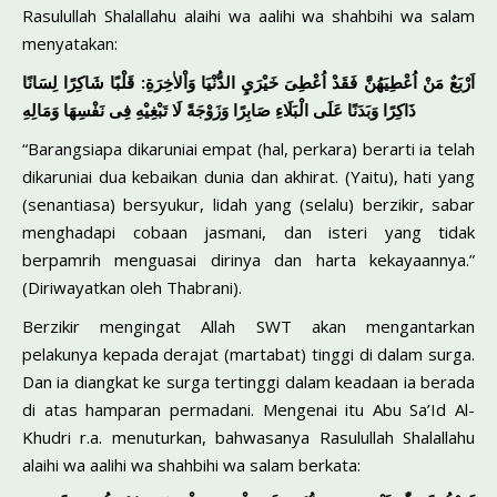
Rasulullah Shalallahu alaihi wa aalihi wa shahbihi wa salam
menyatakan:
اَرْبَعٌ مَنْ اُعْطِيَهُنَّ فَقَدْ اُعْطِىَ خَيْرَيِ الدُّنْيَا وَاْلاٰخِرَةِ: قَلْبًا شَاكِرًا لِسَانًا
ذَاكِرًا وَبَدَنًا عَلَى الْبَلَاءِ صَابِرًا وَزَوْجَةً لَا تَبْغِيْهِ فِى نَفْسِهَا وَمَالِهِ
“Barangsiapa dikaruniai empat (hal, perkara) berarti ia telah
dika­runiai dua kebaikan dunia dan akhirat. (Yaitu), hati yang
(senantia­sa) bersyukur, lidah yang (selalu) berzikir, sabar
menghadapi co­baan jasmani, dan isteri yang tidak
berpamrih menguasai dirinya dan harta kekayaannya.”
(Diriwayatkan oleh Thabrani).
Berzikir mengingat Allah SWT akan mengantarkan
pelakunya kepa­da derajat (martabat) tinggi di dalam surga.
Dan ia diangkat ke surga tertinggi dalam keadaan ia berada
di atas hamparan permadani. Me­ngenai itu Abu Sa’Id Al-
Khudri r.a. menuturkan, bahwasanya Rasulullah Shalallahu
alaihi wa aalihi wa shahbihi wa salam berkata: