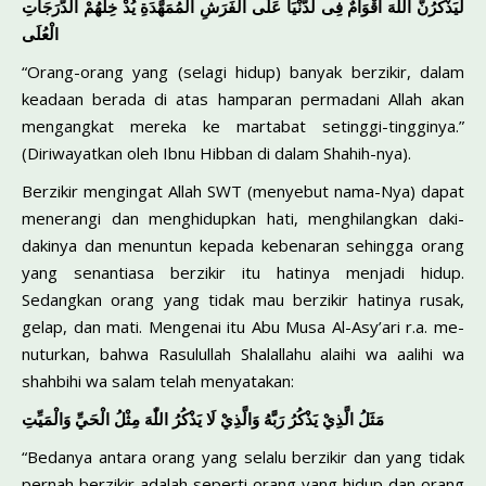
لَيَذْكُرُنَّ اللّٰهَ اَقْوَامٌ فِى لدُّنْيَا عَلَى الْفَرَشِ الْمُمَهَّدَةِ يُدْ خِلُهُمْ الدَّرَجَاتِ
الْعُلَى
“Orang-orang yang (selagi hidup) banyak berzikir, dalam
keadaan berada di atas hamparan permadani Allah akan
mengangkat mere­ka ke martabat setinggi-tingginya.”
(Diriwayatkan oleh Ibnu Hibban di dalam Shahih-nya).
Berzikir mengingat Allah SWT (menyebut nama-Nya) dapat
me­nerangi dan menghidupkan hati, menghilangkan daki-
dakinya dan me­nuntun kepada kebenaran sehingga orang
yang senantiasa berzikir itu hatinya menjadi hidup.
Sedangkan orang yang tidak mau berzikir hati­nya rusak,
gelap, dan mati. Mengenai itu Abu Musa Al-Asy’ari r.a. me­
nuturkan, bahwa Rasulullah Shalallahu alaihi wa aalihi wa
shahbihi wa salam telah menyatakan:
مَثَلُ الَّذِيْ يَذْكُرُ رَبَّهُ وَالَّذِيْ لَا يَذْكُرُ اللّٰهَ مِثْلُ الْحَيِّ وَالْمَيِّتِ
“Bedanya antara orang yang selalu berzikir dan yang tidak
pernah berzikir adalah seperti orang yang hidup dan orang