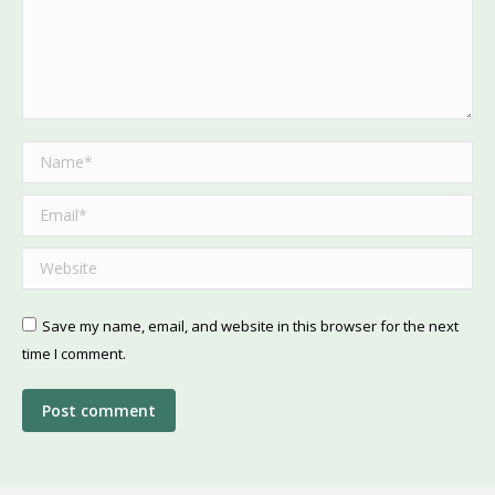
Name *
Email *
Website
Save my name, email, and website in this browser for the next
time I comment.
Post comment