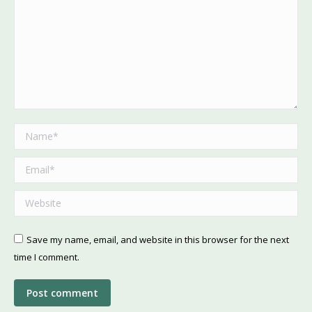
Name *
Email *
Website
Save my name, email, and website in this browser for the next
time I comment.
Post comment