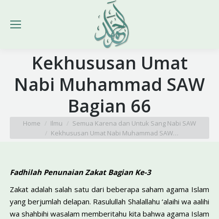
Kekhususan Umat
Nabi Muhammad SAW
Bagian 66
You are here:
Home
Ilmu
Semua Karena dan Untuk Sang Nabi SAW
Kekhususan Umat Nabi Muhammad SAW…
Fadhilah Penunaian Zakat Bagian Ke-3
Zakat adalah salah satu dari beberapa saham agama Islam
yang berjumlah delapan. Rasulullah Shalallahu ‘alaihi wa aalihi
wa shahbihi wasalam memberitahu kita bahwa agama Islam