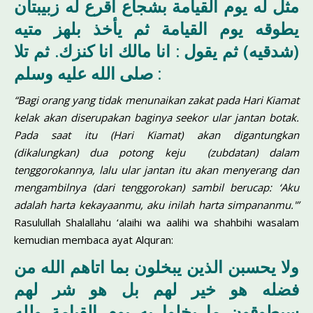
مثل له يوم القيامة بشجاع اقرع له زبيبتان
يطوقه يوم القيامة ثم يأخذ بلهز متيه
(شدقيه) ثم يقول : انا مالك انا كنزك. ثم تلا
صلى الله عليه وسلم :
“Bagi orang yang tidak menunaikan zakat pada Hari Kiamat
kelak akan diserupakan baginya seekor ular jantan botak.
Pada saat itu (Hari Kiamat) akan digantungkan
(dikalungkan) dua potong keju (zubdatan) dalam
tenggorokannya, lalu ular jantan itu akan menyerang dan
mengambilnya (dari tenggorokan) sambil berucap: ‘Aku
adalah harta kekayaanmu, aku inilah harta simpananmu.'”
Rasulullah Shalallahu ‘alaihi wa aalihi wa shahbihi wasalam
kemudian membaca ayat Alquran:
ولا يحسبن الذين يبخلون بما اتاهم الله من
فضله هو خير لهم بل هو شر لهم
سيطوقون ما بخلوا به يوم القيامة ولله