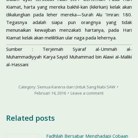
Kiamat, harta yang mereka bakhil-kan (kikirkan) kelak akan
dikalungkan pada leher mere­ka—Surah Alu ‘Imran: 180.
Tegasnya adalah siapa pun orangnya yang tidak
menunaikan kewajiban menzakati hartanya, pada Hari
Kiamat kelak akan melilitkan ular naga pada lehernya.
Sumber : Terjemah Syaraf al-Ummah al-
Muhammadiyyah Karya Sayid Muhammad bin Alawi al-Maliki
al-Hassani
Category:
Semua Karena dan Untuk Sang Nabi SAW
Februari 14, 2016
Leave a comment
Related posts
Fadhilah Bersabar Menghadapi Cobaan