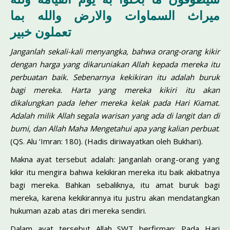
ميراث السماوات والارض والله بما
تعملون خبير
Janganlah sekali-kali menyangka, bahwa orang-orang kikir
dengan harga yang dikaruniakan Allah kepada mereka itu
perbuatan baik. Sebenarnya kekikiran itu adalah buruk
bagi mereka. Harta yang mereka kikiri itu akan
dikalungkan pada leher mereka kelak pada Hari Kiamat.
Adalah milik Allah segala warisan yang ada di langit dan di
bumi, dan Allah Maha Mengetahui apa yang kalian perbuat
.
(QS. Alu ‘Imran: 180). (Hadis diriwayatkan oleh Bukhari).
Makna ayat tersebut adalah: Janganlah orang-orang yang
kikir itu mengira bahwa kekikiran mereka itu baik akibatnya
bagi mereka. Bah­kan sebaliknya, itu amat buruk bagi
mereka, karena kekikirannya itu justru akan mendatangkan
hukuman azab atas diri mereka sendiri.
Dalam ayat tersebut Allah SWT berfirman: Pada Hari