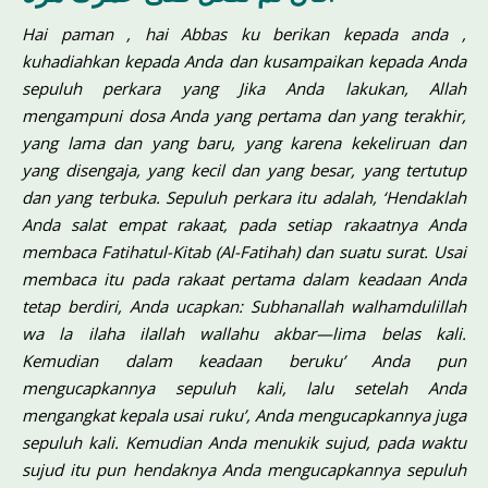
Hai paman , hai Abbas ku berikan kepada anda ,
kuhadiahkan kepada Anda dan kusampaikan kepada Anda
sepuluh perkara yang Jika Anda lakukan, Allah
mengampuni dosa Anda yang pertama dan yang terakhir,
yang lama dan yang baru, yang karena kekeliruan dan
yang disengaja, yang kecil dan yang besar, yang tertutup
dan yang terbuka. Sepuluh perkara itu adalah, ‘Hendaklah
Anda salat empat rakaat, pada setiap rakaatnya Anda
membaca Fatihatul-Kitab (Al-Fatihah) dan suatu surat. Usai
membaca itu pada rakaat pertama dalam keadaan Anda
tetap berdiri, Anda ucapkan: Subhanallah walhamdulillah
wa la ilaha ilallah wallahu akbar—lima belas kali.
Kemudian dalam keadaan beruku’ Anda pun
mengucapkannya sepuluh kali, lalu setelah Anda
mengangkat kepala usai ruku’, Anda mengucapkannya juga
sepuluh kali. Kemudian Anda menukik sujud, pada waktu
sujud itu pun hendaknya Anda meng­ucapkannya sepuluh