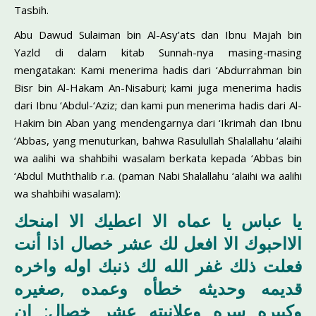
Tasbih.
Abu Dawud Sulaiman bin Al-Asy’ats dan Ibnu Majah bin
Yazld di dalam kitab Sunnah-nya masing-masing
mengatakan: Kami menerima hadis dari ‘Abdurrahman bin
Bisr bin Al-Hakam An-Nisaburi; kami juga menerima hadis
dari Ibnu ‘Abdul-‘Aziz; dan kami pun menerima hadis dari Al-
Hakim bin Aban yang mendengarnya dari ‘Ikrimah dan Ibnu
‘Abbas, yang menuturkan, bahwa Rasulullah Shalallahu ‘alaihi
wa aalihi wa shahbihi wasalam berkata kepada ‘Abbas bin
‘Abdul Muththalib r.a. (paman Nabi Shalallahu ‘alaihi wa aalihi
wa shahbihi wasalam):
يا عباس يا عماه الا اعطيك الا امنحك
الااحبوك الا افعل لك عشر خصال اذا أنت
فعلت ذلك غفر الله لك ذنبك اوله واخره
قديمه وحديثه خطأه وعمده ,صغيره
وكبيره سره وعلانيته عشر خصال: ان