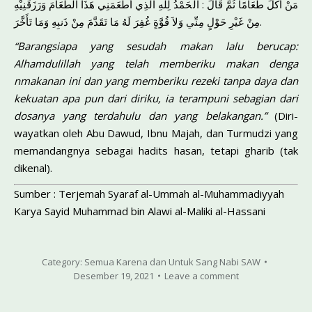
مَنْ أَكَلَ طَعَامًا ثُمَّ قَالَ : الْحَمْدُ لِلَّهِ الَّذِي أَطْعَمَنِي هَذَا الطَّعَامَ وَرَزَقَنِيْهِ
مِنْ غَيْرِ حَوْلٍ مِنِّي وَلاَ قُوَّةٍ غُفِرَ لَهُ مَا تَقَدَّمَ مِنْ ذَنبِهِ وَمَا تَأَخَّرَ.
“Barangsiapa yang sesudah makan lalu berucap:
Alhamdulillah yang telah memberiku makan denga
nmakanan ini dan yang memberiku rezeki tanpa daya dan
kekuatan apa pun dari diriku, ia terampuni sebagian dari
dosanya yang terdahulu dan yang belakangan.”
(Diri­
wayatkan oleh Abu Dawud, Ibnu Majah, dan Turmudzi yang
me­mandangnya sebagai hadits hasan, tetapi gharib (tak
dikenal).
Sumber : Terjemah Syaraf al-Ummah al-Muhammadiyyah
Karya Sayid Muhammad bin Alawi al-Maliki al-Hassani
Category:
Semua Karena dan Untuk Sang Nabi SAW
Desember 19, 2021
Leave a comment