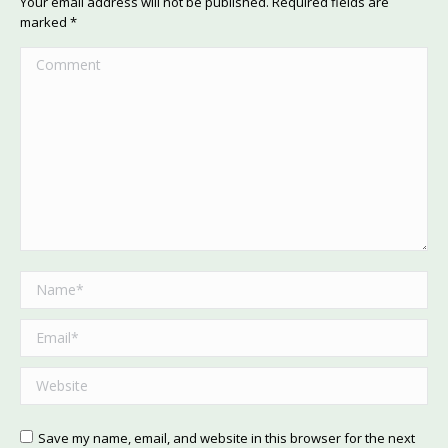
Your email address will not be published. Required fields are
marked
*
Comment
Name *
Email *
Website
Save my name, email, and website in this browser for the next