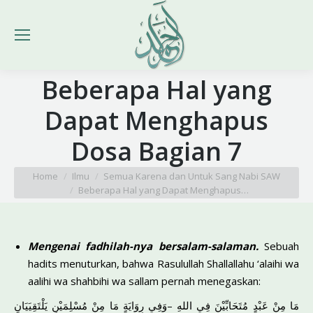
Beberapa Hal yang
Dapat Menghapus
Dosa Bagian 7
You are here:
Home
Ilmu
Semua Karena dan Untuk Sang Nabi SAW
Beberapa Hal yang Dapat Menghapus…
Mengenai
fadhilah-nya
bersalam-salaman.
Sebuah
hadits menu­turkan, bahwa Rasulullah Shallallahu ‘alaihi wa
aalihi wa shahbihi wa sallam pernah menegaskan:
مَا مِنْ عَبْدٍ مُتَحَابِّيْنَ فِي اللهِ –وَفِي رِوَايَةٍ مَا مِنْ مُسْلِمَيْنِ يَلْتَقِيَيَانِ