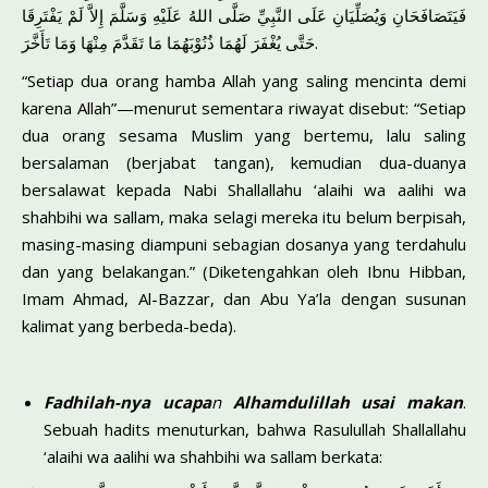
فَيَتَصَافَحَانِ وَيُصَلِّيَانِ عَلَى النَّبِيِّ صَلَّى اللهُ عَلَيْهِ وَسَلَّمَ إِلاَّ لَمْ يَفْتَرِقَا
حَتَّى يُغْفَرَ لَهُمَا ذُنُوْبَهُمَا مَا تَقَدَّمَ مِنْهَا وَمَا تَأَخَّرَ.
“Setiap dua orang hamba Allah yang saling mencinta demi
karena Allah”—menurut sementara riwayat disebut: “Setiap
dua orang se­sama Muslim yang bertemu, lalu saling
bersalaman (berjabat ta­ngan), kemudian dua-duanya
bersalawat kepada Nabi Shallallahu ‘alaihi wa aalihi wa
shahbihi wa sallam, maka selagi mereka itu belum berpisah,
masing-masing diampuni seba­gian dosanya yang terdahulu
dan yang belakangan.” (Diketengah­kan oleh Ibnu Hibban,
Imam Ahmad, Al-Bazzar, dan Abu Ya’la dengan susunan
kalimat yang berbeda-beda).
Fadhilah-nya
ucapa
n
Alhamdulillah usai makan
.
Sebuah hadits me­nuturkan, bahwa Rasulullah Shallallahu
‘alaihi wa aalihi wa shahbihi wa sallam berkata: