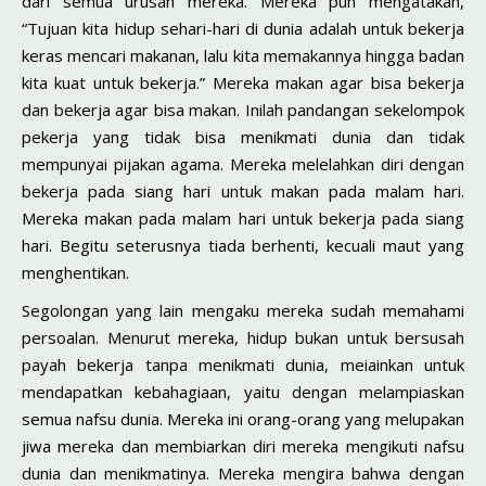
dari semua urusan mereka. Mereka pun mengatakan,
“Tujuan kita hidup sehari-hari di dunia adalah untuk bekerja
keras mencari makanan, lalu kita memakannya hingga badan
kita kuat untuk bekerja.” Mereka makan agar bisa bekerja
dan bekerja agar bisa makan. Inilah pandangan sekelompok
pekerja yang tidak bisa menikmati dunia dan tidak
mempunyai pijakan agama. Mereka melelahkan diri dengan
bekerja pada siang hari untuk makan pada malam hari.
Mereka makan pada malam hari untuk bekerja pada siang
hari. Begitu seterusnya tiada berhenti, kecuali maut yang
menghentikan.
Segolongan yang lain mengaku mereka sudah memahami
persoalan. Menurut mereka, hidup bukan untuk bersusah
payah bekerja tanpa menikmati dunia, meiainkan untuk
mendapatkan kebahagiaan, yaitu dengan melampiaskan
semua nafsu dunia. Mereka ini orang-orang yang melupakan
jiwa mereka dan membiarkan diri mereka mengikuti nafsu
dunia dan menikmatinya. Mereka mengira bahwa dengan