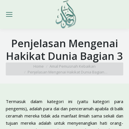
Penjelasan Mengenai
Hakikat Dunia Bagian 3
You are here:
Home
Amal Pemusnah Kebaikan
Penjelasan Mengenai Hakikat Dunia Bagian…
Termasuk dalam kategori ini (yaitu kategori para
pengemis), adalah para dai dan penceramah apabila di balik
ceramah mereka tidak ada manfaat ilmiah sama sekali dan
tujuan mereka adalah untuk menyenangkan hati orang-