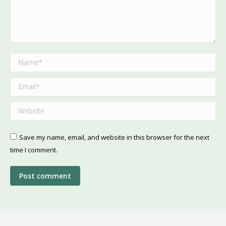
Name *
Email *
Website
Save my name, email, and website in this browser for the next
time I comment.
Post comment