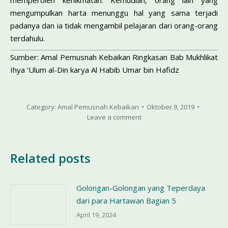
memperoleh kenikmatan. Kemudian, orang lain yang
mengumpulkan harta menunggu hal yang sama terjadi
padanya dan ia tidak mengambil pelajaran dari orang-orang
terdahulu.
Sumber: Amal Pemusnah Kebaikan Ringkasan Bab Mukhlikat
Ihya ‘Ulum al-Din karya Al Habib Umar bin Hafidz
Category:
Amal Pemusnah Kebaikan
Oktober 9, 2019
Leave a comment
Related posts
Golongan-Golongan yang Teperdaya
dari para Hartawan Bagian 5
April 19, 2024