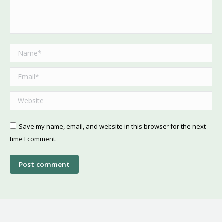
Name *
Email *
Website
Save my name, email, and website in this browser for the next
time I comment.
Post comment