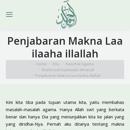
Penjabaran Makna Laa
ilaaha illallah
You are here:
Home
Ilmu
Nasehat Agama
Ithafussail bijawaabi almasail
Penjabaran Makna Laa ilaaha illallah
Kini kita tiba pada tujuan utama kita, yaitu membahas
masalah-masalah agama. Hanya Allah swt yang berkata
benar dan hanya Dia yang menunjukkan kita ke jalan yang
yang diridhai-Nya. Pernah aku ditanya tentang makna