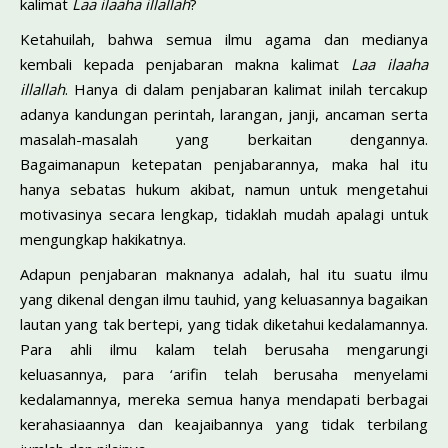
kalimat
Laa ilaaha illallah
?
Ketahuilah, bahwa semua ilmu agama dan medianya
kembali kepada penjabaran makna kalimat
Laa ilaaha
illallah
. Hanya di dalam penjabaran kalimat inilah tercakup
adanya kandungan perintah, larangan, janji, ancaman serta
masalah-masalah yang berkaitan dengannya.
Bagaimanapun ketepatan penjabarannya, maka hal itu
hanya sebatas hukum akibat, namun untuk mengetahui
motivasinya secara lengkap, tidaklah mudah apalagi untuk
mengungkap hakikatnya.
Adapun penjabaran maknanya adalah, hal itu suatu ilmu
yang dikenal dengan ilmu tauhid, yang keluasannya bagaikan
lautan yang tak bertepi, yang tidak diketahui kedalamannya.
Para ahli ilmu kalam telah berusaha mengarungi
keluasannya, para ‘arifin telah berusaha menyelami
kedalamannya, mereka semua hanya mendapati berbagai
kerahasiaannya dan keajaibannya yang tidak terbilang