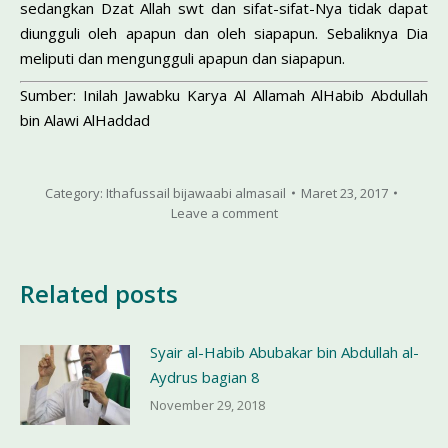
sedangkan Dzat Allah swt dan sifat-sifat-Nya tidak dapat
diungguli oleh apapun dan oleh siapapun. Sebaliknya Dia
meliputi dan mengungguli apapun dan siapapun.
Sumber: Inilah Jawabku Karya Al Allamah AlHabib Abdullah
bin Alawi AlHaddad
Category:
Ithafussail bijawaabi almasail
Maret 23, 2017
Leave a comment
Related posts
Syair al-Habib Abubakar bin Abdullah al-
Aydrus bagian 8
November 29, 2018