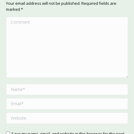
Your email address will not be published. Required fields are
marked
*
Comment
Name *
Email *
Website
Save my name, email, and website in this browser for the next