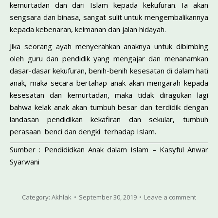
kemurtadan dan dari Islam kepada kekufuran. Ia akan
sengsara dan binasa, sangat sulit untuk mengembalikannya
kepada kebenaran, keimanan dan jalan hidayah.
Jika seorang ayah menyerahkan anaknya untuk dibimbing
oleh guru dan pendidik yang mengajar dan menanamkan
dasar-dasar kekufuran, benih-benih kesesatan di dalam hati
anak, maka secara bertahap anak akan mengarah kepada
kesesatan dan kemurtadan, maka tidak diragukan lagi
bahwa kelak anak akan tumbuh besar dan terdidik dengan
landasan pendidikan kekafiran dan sekular, tumbuh
perasaan benci dan dengki terhadap Islam.
Sumber : Pendididkan Anak dalam Islam – Kasyful Anwar
Syarwani
Category:
Akhlak
September 30, 2019
Leave a comment