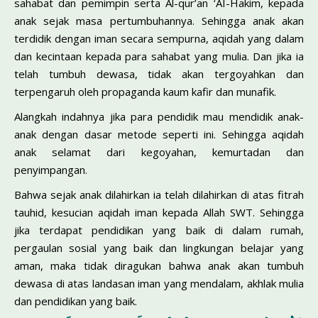
sahabat dan pemimpin serta Al-qur’an ‘AI-Hakim, kepada
anak sejak masa pertumbuhannya. Sehingga anak akan
terdidik dengan iman secara sempurna, aqidah yang dalam
dan kecintaan kepada para sahabat yang mulia. Dan jika ia
telah tumbuh dewasa, tidak akan tergoyahkan dan
terpengaruh oleh propaganda kaum kafir dan munafik.
Alangkah indahnya jika para pendidik mau mendidik anak-
anak dengan dasar metode seperti ini. Sehingga aqidah
anak selamat dari kegoyahan, kemurtadan dan
penyimpangan.
Bahwa sejak anak dilahirkan ia telah dilahirkan di atas fitrah
tauhid, kesucian aqidah iman kepada Allah SWT. Sehingga
jika terdapat pendidikan yang baik di dalam rumah,
pergaulan sosial yang baik dan lingkungan belajar yang
aman, maka tidak diragukan bahwa anak akan tumbuh
dewasa di atas landasan iman yang mendalam, akhlak mulia
dan pendidikan yang baik.