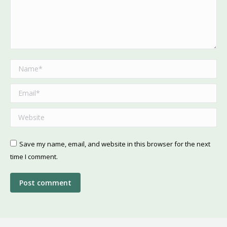
Name *
Email *
Website
Save my name, email, and website in this browser for the next
time I comment.
Post comment