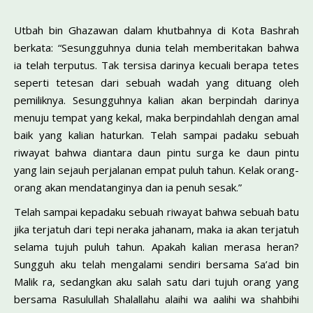
Utbah bin Ghazawan dalam khutbahnya di Kota Bashrah
berkata: “Sesungguhnya dunia telah memberitakan bahwa
ia telah terputus. Tak tersisa darinya kecuali berapa tetes
seperti tetesan dari sebuah wadah yang dituang oleh
pemiliknya. Sesungguhnya kalian akan berpindah darinya
menuju tempat yang kekal, maka berpindahlah dengan amal
baik yang kalian haturkan. Telah sampai padaku sebuah
riwayat bahwa diantara daun pintu surga ke daun pintu
yang lain sejauh perjalanan empat puluh tahun. Kelak orang-
orang akan mendatanginya dan ia penuh sesak.”
Telah sampai kepadaku sebuah riwayat bahwa sebuah batu
jika terjatuh dari tepi neraka jahanam, maka ia akan terjatuh
selama tujuh puluh tahun. Apakah kalian merasa heran?
Sungguh aku telah mengalami sendiri bersama Sa’ad bin
Malik ra, sedangkan aku salah satu dari tujuh orang yang
bersama Rasulullah Shalallahu alaihi wa aalihi wa shahbihi