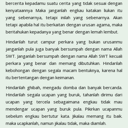
bercerita kepadamu suatu cerita yang tidak sesuai dengan
kenyataannya Maka janganlah engkau katakan liukan itu
yang sebenarnya, tetapi inilah yang sebenarnya. Akan
tetapi apabila hal itu berkaitan dengan urusan agama, maka
beritahukan kepadanya yang benar dengan lemah lembut.
Hindarilah turut campur perkara yang bukan urusanmu
janganlah pula juga banyak bersumpah dengan nama Allah
SWT. Janganlah bersumpah dengan nama Allah SWT kecuali
perkara yang benar dan memang dibutuhkan. Hindarilah
kebohongan dengan segala macam bentuknya, karena hal
itu bertentangan dengan keimanan.
Hindarilah ghibah, mengadu domba dan banyak bercanda.
Hindarilah segala ucapan yang buruk, tahanlah dirimu dari
ucapan yang tercela sebagaimana engkau tidak mau
mendengar ucapan yang buruk pula. Pikirkan ucapanmu
sebelum engkau bertutur kata. Jikalau memang itu baik.
maka ucapkanlah, namun jikalau tidak, maka diamlah.