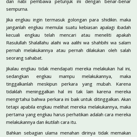
dan nabi pembawa petunjuk ini dengan benar-benar
sempurna.
Jika engkau ingin termasuk golongan para shidikin. maka
janganlah engkau memulai suatu kebiasan apalagi ibadah
kecuali engkau telah mencari atau meneliti apakah
Rasulullah Shalallahu alaihi wa aalihi wa shahbihi wa salam
pernah melakukannya atau pernah dilakukan oleh salah
seorang sahabat.
Jikalau engkau tidak mendapati mereka melakukan hal ini,
sedangkan engkau mampu melakukannya, maka
tinggalkanlah meskipun perkara yang mubah. Karena
tidaklah meninggalkan hal ini tak lain karena mereka
mengrtahui bahwa perkara ini baik untuk ditinggalkan. Akan
tetapi apabila engkau melihat mereka melakukannya, maka
pertama yang engkau harus perhatikan adalah cara mereka
melakukannya dan ikutilah cara itu.
Bahkan sebagian ulama menahan dirinya tidak memakan