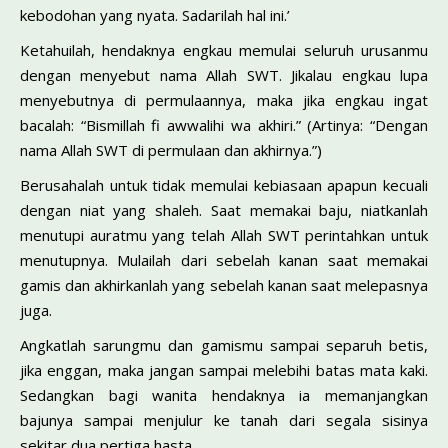
kebodohan yang nyata. Sadarilah hal ini.’
Ketahuilah, hendaknya engkau memulai seluruh urusanmu
dengan menyebut nama Allah SWT. Jikalau engkau lupa
menyebutnya di permulaannya, maka jika engkau ingat
bacalah: “Bismillah fi awwalihi wa akhiri.” (Artinya: “Dengan
nama Allah SWT di permulaan dan akhirnya.”)
Berusahalah untuk tidak memulai kebiasaan apapun kecuali
dengan niat yang shaleh. Saat memakai baju, niatkanlah
menutupi auratmu yang telah Allah SWT perintahkan untuk
menutupnya. Mulailah dari sebelah kanan saat memakai
gamis dan akhirkanlah yang sebelah kanan saat melepasnya
juga.
Angkatlah sarungmu dan gamismu sampai separuh betis,
jika enggan, maka jangan sampai melebihi batas mata kaki.
Sedangkan bagi wanita hendaknya ia memanjangkan
bajunya sampai menjulur ke tanah dari segala sisinya
sekitar dua pertiga hasta.