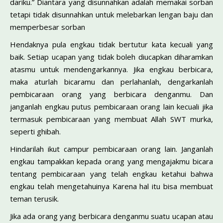
dariku.” Diantara yang disunnahkan adalah memakai sorban
tetapi tidak disunnahkan untuk melebarkan lengan baju dan
memperbesar sorban
Hendaknya pula engkau tidak bertutur kata kecuali yang
baik. Setiap ucapan yang tidak boleh diucapkan diharamkan
atasmu untuk mendengarkannya. Jika engkau berbicara,
maka aturlah bicaramu dan perlahanlah, dengarkanlah
pembicaraan orang yang berbicara denganmu. Dan
janganlah engkau putus pembicaraan orang lain kecuali jika
termasuk pembicaraan yang membuat Allah SWT murka,
seperti ghibah.
Hindarilah ikut campur pembicaraan orang lain. Janganlah
engkau tampakkan kepada orang yang mengajakmu bicara
tentang pembicaraan yang telah engkau ketahui bahwa
engkau telah mengetahuinya Karena hal itu bisa membuat
teman terusik.
Jika ada orang yang berbicara denganmu suatu ucapan atau