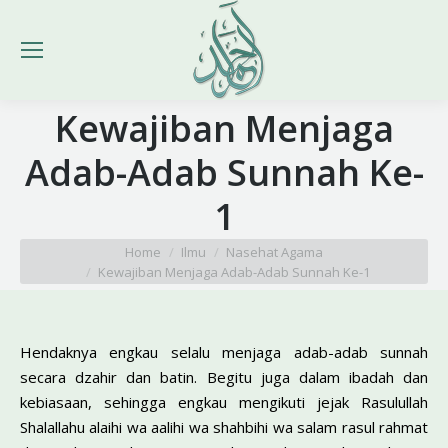
Kewajiban Menjaga
Adab-Adab Sunnah Ke-
1
You are here:
Home
Ilmu
Nasehat Agama
Kewajiban Menjaga Adab-Adab Sunnah Ke-1
Hendaknya engkau selalu menjaga adab-adab sunnah
secara dzahir dan batin. Begitu juga dalam ibadah dan
kebiasaan, sehingga engkau mengikuti jejak Rasulullah
Shalallahu alaihi wa aalihi wa shahbihi wa salam rasul rahmat