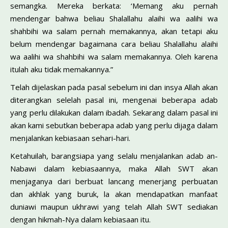
semangka. Mereka berkata: ‘Memang aku pernah
mendengar bahwa beliau Shalallahu alaihi wa aalihi wa
shahbihi wa salam pernah memakannya, akan tetapi aku
belum mendengar bagaimana cara beliau Shalallahu alaihi
wa aalihi wa shahbihi wa salam memakannya. Oleh karena
itulah aku tidak memakannya.”
Telah dijelaskan pada pasal sebelum ini dan insya Allah akan
diterangkan selelah pasal ini, mengenai beberapa adab
yang perlu dilakukan dalam ibadah. Sekarang dalam pasal ini
akan kami sebutkan beberapa adab yang perlu dijaga dalam
menjalankan kebiasaan sehari-hari.
Ketahuilah, barangsiapa yang selalu menjalankan adab an-
Nabawi dalam kebiasaannya, maka Allah SWT akan
menjaganya dari berbuat lancang menerjang perbuatan
dan akhlak yang buruk, la akan mendapatkan manfaat
duniawi maupun ukhrawi yang telah Allah SWT sediakan
dengan hikmah-Nya dalam kebiasaan itu.