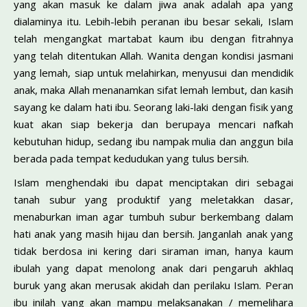
yang akan masuk ke dalam jiwa anak adalah apa yang
dialaminya itu. Lebih-lebih peranan ibu besar sekali, Islam
telah mengangkat martabat kaum ibu dengan fitrahnya
yang telah ditentukan Allah. Wanita dengan kondisi jasmani
yang lemah, siap untuk melahirkan, menyusui dan mendidik
anak, maka Allah menanamkan sifat lemah lembut, dan kasih
sayang ke dalam hati ibu. Seorang laki-laki dengan fisik yang
kuat akan siap bekerja dan berupaya mencari nafkah
kebutuhan hidup, sedang ibu nampak mulia dan anggun bila
berada pada tempat kedudukan yang tulus bersih.
Islam menghendaki ibu dapat menciptakan diri sebagai
tanah subur yang produktif yang meletakkan dasar,
menaburkan iman agar tumbuh subur berkembang dalam
hati anak yang masih hijau dan bersih. Janganlah anak yang
tidak berdosa ini kering dari siraman iman, hanya kaum
ibulah yang dapat menolong anak dari pengaruh akhlaq
buruk yang akan merusak akidah dan perilaku Islam. Peran
ibu inilah yang akan mampu melaksanakan / memelihara