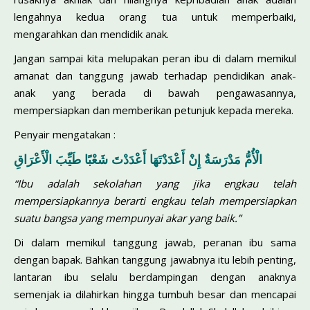
lengahnya kedua orang tua untuk memperbaiki,
mengarahkan dan mendidik anak.
Jangan sampai kita melupakan peran ibu di dalam memikul
amanat dan tanggung jawab terhadap pendidikan anak-
anak yang berada di bawah pengawasannya,
mempersiapkan dan memberikan petunjuk kepada mereka.
Penyair mengatakan :
الْأُمُّ مَدْرَسَةٌ إِنْ أَعْدَدْتَهَا أَعْدَدْتَ شَعْبًا طَيِّبَ الْأَعْرَاقِ
“Ibu adalah sekolahan yang jika engkau telah
mempersiapkannya berarti engkau telah mempersiapkan
suatu bangsa yang mempunyai akar yang baik.”
Di dalam memikul tanggung jawab, peranan ibu sama
dengan bapak. Bahkan tanggung jawabnya itu lebih penting,
lantaran ibu selalu berdampingan dengan anaknya
semenjak ia dilahirkan hingga tumbuh besar dan mencapai