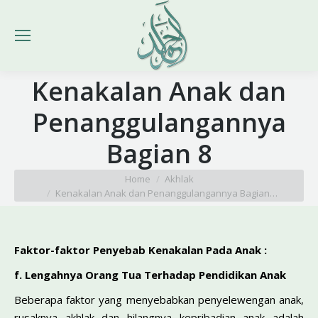
Kenakalan Anak dan
Penanggulangannya
Bagian 8
You are here:
Home
Akhlak
Kenakalan Anak dan Penanggulangannya Bagian…
Faktor-faktor Penyebab Kenakalan Pada Anak :
f. Lengahnya Orang Tua Terhadap Pendidikan Anak
Beberapa faktor yang menyebabkan penyelewengan anak,
rusaknya akhlak dan hilangnya kepribadian anak adalah