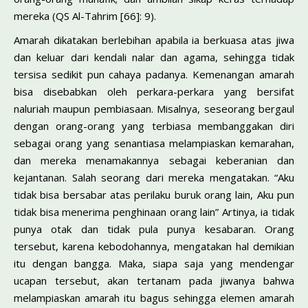
mereka (QS Al-Tahrim [66]: 9).
Amarah dikatakan berlebihan apabila ia berkuasa atas jiwa
dan keluar dari kendali nalar dan agama, sehingga tidak
tersisa sedikit pun cahaya padanya. Kemenangan amarah
bisa disebabkan oleh perkara-perkara yang bersifat
naluriah maupun pembiasaan. Misalnya, seseorang bergaul
dengan orang-orang yang terbiasa membanggakan diri
sebagai orang yang senantiasa melampiaskan kemarahan,
dan mereka menamakannya sebagai keberanian dan
kejantanan. Salah seorang dari mereka mengatakan. “Aku
tidak bisa bersabar atas perilaku buruk orang lain, Aku pun
tidak bisa menerima penghinaan orang lain” Artinya, ia tidak
punya otak dan tidak pula punya kesabaran. Orang
tersebut, karena kebodohannya, mengatakan hal demikian
itu dengan bangga. Maka, siapa saja yang mendengar
ucapan tersebut, akan tertanam pada jiwanya bahwa
melampiaskan amarah itu bagus sehingga elemen amarah