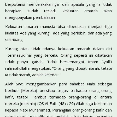
berpotensi mencelakakannya; dan apabila yang ia tidak
harapkan sudah terjadi, kekuatan amarah akan
mengupayakan pembalasan.
Kekuatan amarah manusia bisa dibedakan menjadi tiga
kualitas Ada yang kurang, ada yang berlebih, dan ada yang
seimbang.
Kurang atau tidak adanya kekuatan amarah dalam diri
termasuk hal yang tercela, Orang seperti ini dikatakan
tidak punya gairah, Tidak bersemangat Imam Syafi’i
rahimahullah mengatakan, “Orang yang dibuat marah, tetapi
ia tidak marah, adalah keledai.”
Allah Swt. menggambarkan para sahabat Nabi sebagai
berikut: (Mereka) bersikap tegas terhadap orang-orung
kafir, tetapi lembut terhadap orang-orang di antara
mereka (mukmin) (QS Al-Fath (48) : 29) Allah juga berfirman
kepada Nabi Muhammad, Perangilah orang-orang kafir dan
orang-orang munafik; dan ambilah sikap keras terhadap