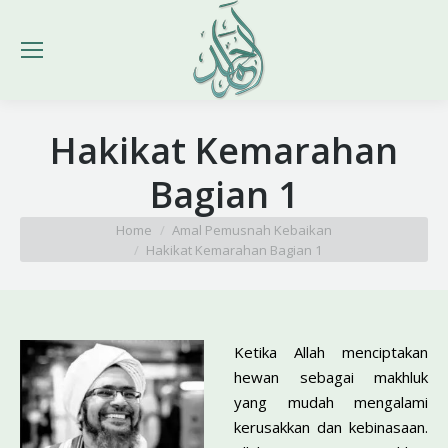
Hakikat Kemarahan
Bagian 1
You are here:
Home
Amal Pemusnah Kebaikan
Hakikat Kemarahan Bagian 1
Ketika Allah menciptakan
hewan sebagai makhluk
yang mudah mengalami
kerusakkan dan kebinasaan.