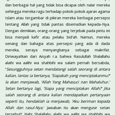
dan berbagai hal yang tidak bisa dicapai oleh nalar mereka
sehingga mereka ragu terhadap pokok-pokok ajaran agama
Islam atau tergambar di pikiran mereka berbagai persepsi
tentang Allah yang tidak pantas disematkan kepada-Nya.
Dengan demikian, orang-orang yang terjebak pada pintu ini
bisa menjadi kafir atau pelaku bid’ah. Namun, mereka
senang dan bahagia atas persepsi yang ada di dada
mereka, seraya menyangkanya sebagai makrifat.
Diriwayatkan dari Aisyah r.a. bahwa Rasulullah Shalallahu
alaihi wa aalihi wa shahbihi wa salam pernah bersabda,
“
Sesungguhnya setan mendatangi salah seorang di antara
kalian, lantas ia bertanya, ‘Siapakah yang menciptakanmu?’
Ia akan menjawab, ‘Allah Yang Mahasuci nan Mahaluhur.’
Setan bertanya lagi, ‘Siapa yang menciptakan Allah?’ Jika
salah seorang di antara kalian mendapatkan pertanyaan
seperti itu, hendaklah ia menjawab, ‘Aku beriman kepada
Allah dan rasul-Nya.
‘ Jawaban itu akan mengusir setan
tersebut!’ Nabi Shalallahu alaihi wa aalihi wa shahbihi wa