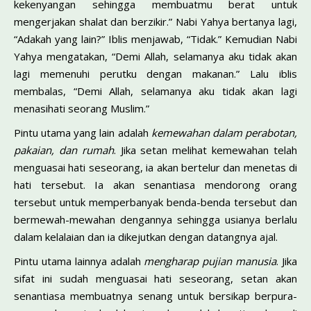
kekenyangan sehingga membuatmu berat untuk
mengerjakan shalat dan berzikir.” Nabi Yahya bertanya lagi,
“Adakah yang lain?” Iblis menjawab, “Tidak.” Kemudian Nabi
Yahya mengatakan, “Demi Allah, selamanya aku tidak akan
lagi memenuhi perutku dengan makanan.” Lalu iblis
membalas, “Demi Allah, selamanya aku tidak akan lagi
menasihati seorang Muslim.”
Pintu utama yang lain adalah
kemewahan dalam perabotan,
pakaian, dan rumah
. Jika setan melihat kemewahan telah
menguasai hati seseorang, ia akan bertelur dan menetas di
hati tersebut. Ia akan senantiasa mendorong orang
tersebut untuk memperbanyak benda-benda tersebut dan
bermewah-mewahan dengannya sehingga usianya berlalu
dalam kelalaian dan ia dikejutkan dengan datangnya ajal.
Pintu utama lainnya adalah
mengharap pujian manusia
. Jika
sifat ini sudah menguasai hati seseorang, setan akan
senantiasa membuatnya senang untuk bersikap berpura-