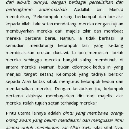
dari aib-aib dirinya,
dengan berbagai perselisihan dan
pertengkaran antar-mazhab
. Abdullah bin Mas’ud
menuturkan, “Sekelompok orang berkumpul dan berzikir
kepada Allah. Lalu setan mendatangi mereka dengan tujuan
membuyarkan mereka dari majelis zikir dan membuat
mereka bercerai berai. Namun, ia tidak berhasil. Ia
kemudian mendatangi kelompok lain yang sedang
membicarakan urusan duniawi. Ia pun memecah—belah
mereka sehingga mereka bangkit saling membunuh di
antara mereka. (Namun, bukan kelompok kedua ini yang
menjadi target setan.) Kelompok yang tadinya berzikir
kepada Allah lantas sibuk mengurus kelompok kedua dan
mendamaikan mereka. Dengan kesibukan itu, kelompok
pertama akhirnya membuyarkan diri dari majelis zikir
mereka. Itulah tujuan setan terhadap mereka.”
Pintu utama lainnya adalah
pintu yang membawa orang-
orang awam yang belum mendalami dan menguasai ilmu
agama untuk memikirkan zat Allah Swt.
, sifat-sifat-Nya,