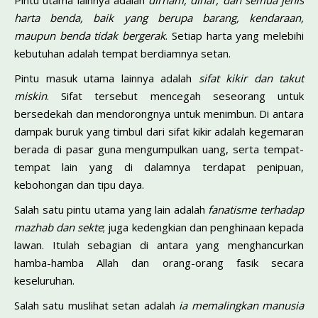
Pintu utama lainnya adalah
dirham, dinar, dan semua jenis
harta benda, baik yang berupa barang, kendaraan,
maupun benda tidak bergerak
. Setiap harta yang melebihi
kebutuhan adalah tempat berdiamnya setan.
Pintu masuk utama lainnya adalah
sifat kikir dan takut
miskin
. Sifat tersebut mencegah seseorang untuk
bersedekah dan mendorongnya untuk menimbun. Di antara
dampak buruk yang timbul dari sifat kikir adalah kegemaran
berada di pasar guna mengumpulkan uang, serta tempat-
tempat lain yang di dalamnya terdapat penipuan,
kebohongan dan tipu daya.
Salah satu pintu utama yang lain adalah
fanatisme terhadap
mazhab dan sekte
; juga kedengkian dan penghinaan kepada
lawan. Itulah sebagian di antara yang menghancurkan
hamba-hamba Allah dan orang-orang fasik secara
keseluruhan.
Salah satu muslihat setan adalah
ia memalingkan manusia