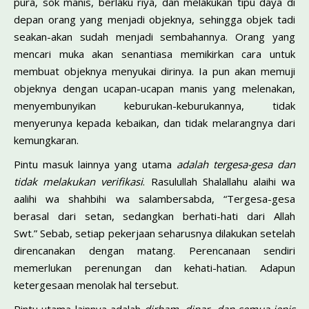
pura, sok manis, berlaku riya, dan melakukan tipu daya di
depan orang yang menjadi objeknya, sehingga objek tadi
seakan-akan sudah menjadi sembahannya. Orang yang
mencari muka akan senantiasa memikirkan cara untuk
membuat objeknya menyukai dirinya. Ia pun akan memuji
objeknya dengan ucapan-ucapan manis yang melenakan,
menyembunyikan keburukan-keburukannya, tidak
menyerunya kepada kebaikan, dan tidak melarangnya dari
kemungkaran.
Pintu masuk lainnya yang utama
adalah tergesa-gesa dan
tidak melakukan verifikasi
. Rasulullah Shalallahu alaihi wa
aalihi wa shahbihi wa salambersabda, “Tergesa-gesa
berasal dari setan, sedangkan berhati-hati dari Allah
Swt.” Sebab, setiap pekerjaan seharusnya dilakukan setelah
direncanakan dengan matang. Perencanaan sendiri
memerlukan perenungan dan kehati-hatian. Adapun
ketergesaan menolak hal tersebut.