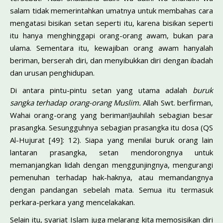
salam tidak memerintahkan umatnya untuk membahas cara
mengatasi bisikan setan seperti itu, karena bisikan seperti
itu hanya menghinggapi orang-orang awam, bukan para
ulama. Sementara itu, kewajiban orang awam hanyalah
beriman, berserah diri, dan menyibukkan diri dengan ibadah
dan urusan penghidupan.
Di antara pintu-pintu setan yang utama adalah
buruk
sangka terhadap orang-orang Muslim.
Allah Swt. berfirman,
Wahai orang-orang yang beriman!Jauhilah sebagian besar
prasangka. Sesungguhnya sebagian prasangka itu dosa (QS
Al-Hujurat [49]: 12). Siapa yang menilai buruk orang lain
lantaran prasangka, setan mendorongnya untuk
memanjangkan lidah dengan menggunjingnya, mengurangi
pemenuhan terhadap hak-haknya, atau memandangnya
dengan pandangan sebelah mata. Semua itu termasuk
perkara-perkara yang mencelakakan.
Selain itu, syariat Islam juga melarang kita memosisikan diri