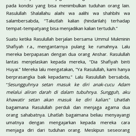
pada kondisi yang bisa menimbulkan tuduhan orang lain.
Rasulullah Shalallahu alaihi wa aalihi wa shahbihi wa
salambersabda, “Takutlah kalian (hindarilah) terhadap
tempat-tempatyang bisa menjadikan kalian tertuduh.”
Suatu ketika Rasulullah berjalan bersama Ummul Mukminin
Shafiyah r.a., mengantarnya pulang ke rumahnya. Lalu
mereka berpapasan dengan dua orang Anshar. Rasulullah
lantas menjelaskan kepada mereka, “Dia Shafiyah binti
Huyai.” Mereka lalu mengatakan, “Ya Rasulullah, kami hanya
berprasangka baik kepadamu.” Lalu Rasulullah bersabda,
“
Sesungguhnya setan masuk ke diri anak-cucu Adam
melalui aliran darah di dalam tubuhnya. Sungguh, aku
khawatir setan akan masuk ke diri kalian
.” Lihatlah
bagaimana Rasulullah perduli dan menjaga agama dua
orang sahabatnya. Lihatlah bagaimana beliau menyayangi
umatnya dengan mengajarkan kepada mereka cara
menjaga diri dari tuduhan orang. Meskipun seseorang