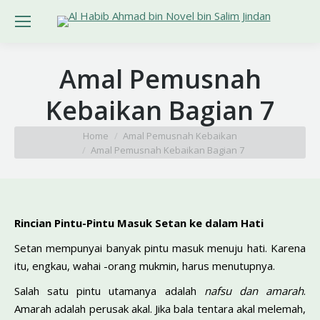
Amal Pemusnah
Kebaikan Bagian 7
You are here:
Home
Amal Pemusnah Kebaikan
Amal Pemusnah Kebaikan Bagian 7
Rincian Pintu-Pintu Masuk Setan ke dalam Hati
Setan mempunyai banyak pintu masuk menuju hati. Karena
itu, engkau, wahai -orang mukmin, harus menutupnya.
Salah satu pintu utamanya adalah
nafsu dan amarah
.
Amarah adalah perusak akal. Jika bala tentara akal melemah,