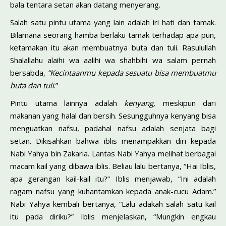
bala tentara setan akan datang menyerang.
Salah satu pintu utama yang lain adalah iri hati dan tamak.
Bilamana seorang hamba berlaku tamak terhadap apa pun,
ketamakan itu akan membuatnya buta dan tuli. Rasulullah
Shalallahu alaihi wa aalihi wa shahbihi wa salam pernah
bersabda,
“Kecintaanmu kepada sesuatu bisa membuatmu
buta dan tuli
.”
Pintu utama lainnya adalah
kenyang,
meskipun dari
makanan yang halal dan bersih. Sesungguhnya kenyang bisa
menguatkan nafsu, padahal nafsu adalah senjata bagi
setan. Dikisahkan bahwa iblis menampakkan diri kepada
Nabi Yahya bin Zakaria. Lantas Nabi Yahya melihat berbagai
macam kail yang dibawa iblis. Beliau lalu bertanya, “Hai Iblis,
apa gerangan kail-kail itu?” Iblis menjawab, “Ini adalah
ragam nafsu yang kuhantamkan kepada anak-cucu Adam.”
Nabi Yahya kembali bertanya, “Lalu adakah salah satu kail
itu pada diriku?” Iblis menjelaskan, “Mungkin engkau