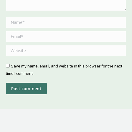
Name *
Email *
Website
Save my name, email, and website in this browser for the next
time I comment.
Post comment