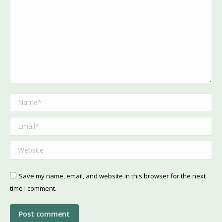
Name *
Email *
Website
Save my name, email, and website in this browser for the next
time I comment.
Post comment