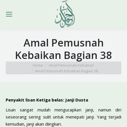
Amal Pemusnah
Kebaikan Bagian 38
You are here:
Home
Amal Pemusnah Kebaikan
Amal Pemusnah Kebaikan Bagian 38
Penyakit lisan Ketiga belas: Janji Dusta
Lisan sangat mudah mengucapkan janji, namun diri
seseorang sering sulit untuk menepati janji. Yang terjadi
kemudian, janji akan diingkari.