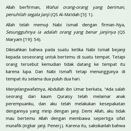
Allah berfirman,
Wahai orang-orang yang beriman,
penuhilah segala Janji
(QS Al-Ma’idah [5]: 1).
Allah telah memuji Nabi Ismail dengan firman-Nya,
Sesungguhnya ia adalah orang yang benar janjinya
(QS
Maryam [19]: 54).
Dikisahkan bahwa pada suatu ketika Nabi Ismail bejanji
kepada seseorang untuk bertemu di suatu tempat. Tetapi
orang tersebut kemudian tidak datang ke tempat itu
karena lupa. Dan Nabi Ismaft tetap menunggunya di
tempat itu selama dua puluh dua hari.
Menjelangwafatnya, Abdullah ibn Umar berkata, “Ada salah
seorang dari kaum Quraisy telah melamar anak
perempuanku, dan aku telah melakukan kesepakatan
dengannya yang mirip dengan janji. Demi Allah, aku tidak
mau bertemu Allah dengan membawa sepertiga sifat
munafik (ingkar janji. Penerj.). Karena itu, saksikanlah bahwa