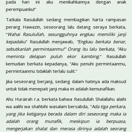
pada hari ini aku menikahkannya dengan anak
perempuanku!”
Tatkala Rasulullah sedang membagikan harta rampasan
perang Hawazin, seseorang lalu datang seraya berkata,
“
Wahai Rasulullah, sesungguhnya engkau memiliki janji
kepadaku
” Rasulullah menjawab,
“Engkau berkata benar,
sebutkanlah permintaanmu!” Orang itu lalu berkata, “Aku
meminta delapan puluh ekor kambing.
” Rasulullah
kemudian berkata kepadanya, “Aku penuhi permintaanmu,
permintaanmu tidaklah terlalu sulit.”
jika seseorang berjanji, sedang dalam hatinya ada maksud
untuk tidak menepati janji maka ini adalah kemunafikan.
Ahu Hurairah r.a. berkata bahwa Rasulullah Shalallahu alaihi
wa aalihi wa shahbihi wasalam bersabda, “
Ada tiga perkara,
yang jika ketiganya berada dalam diri seseorang maka ia
adalah orang munafik, meskipun ia berpuasa,
mengerjakan shalat dan merasa dirinya adalah seorang