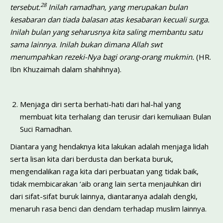
28
tersebut.
Inilah
ramadhan, yang merupakan bulan
kesabaran dan tiada balasan atas kesabaran kecuali surga.
Inilah bulan yang seharusnya kita saling membantu satu
sama lainnya. Inilah bukan dimana Allah swt
menumpahkan rezeki-Nya bagi orang-orang mukmin.
(HR.
Ibn Khuzaimah dalam shahihnya).
Menjaga diri serta berhati-hati dari hal-hal yang
membuat kita terhalang dan terusir dari kemuliaan Bulan
Suci Ramadhan.
Diantara yang hendaknya kita lakukan adalah menjaga lidah
serta lisan kita dari berdusta dan berkata buruk,
mengendalikan raga kita dari perbuatan yang tidak baik,
tidak membicarakan ‘aib orang lain serta menjauhkan diri
dari sifat-sifat buruk lainnya, diantaranya adalah dengki,
menaruh rasa benci dan dendam terhadap muslim lainnya.