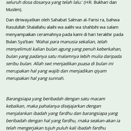
seluruh dosa­ dosanya yang telah lalu.
‘ (HR. Bukhari dan
Muslim).
Dan diriwayatkan oleh Sahabat Salman al-Farisi ra, bahwa
Rasulullah Shalallahu alaihi wa aalihi wa shahbihi wa salam
menyampaikan ceramahnya pada kami di hari terakhir pada
Bulan Sya’ban:
‘Wahai para manusia sekalian, telah
menyelimuti kalian bulan agung yang penuh keberkahan,
bulan yang padanya satu malamnya lebih mulia daripada
seribu bulan. Allah swt menjadikan puasa di bulan ini
merupakan hal yang wajib dan menjadikan qiyam
merupakan hal yang sunnah.
Barangsiapa yang beribadah dengan satu macam
kebaikan, maka
pahalanya disejajarkan dengan
menjalankan ibadah yang fardhu dan
barangsiapa yang
beribadah dengan hal yang fardhu, rnaka seakan-akan
ia
telah mengerjakan tujuh puluh kali ibadah fardhu