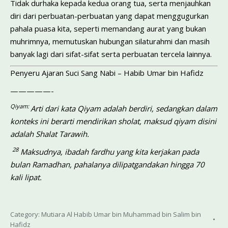
Tidak durhaka kepada kedua orang tua, serta menjauhkan
diri dari perbuatan-perbuatan yang dapat menggugurkan
pahala puasa kita, seperti memandang aurat yang bukan
muhrimnya, memutuskan hubungan silaturahmi dan masih
banyak lagi dari sifat-sifat serta perbuatan tercela lainnya.
Penyeru Ajaran Suci Sang Nabi – Habib Umar bin Hafidz
—————-
Qiyam:
Arti dari kata Qiyam adalah berdiri, sedangkan dalam
konteks ini berarti mendirikan sholat, maksud qiyam disini
adalah Shalat Tarawih.
28
Maksudnya, ibadah fardhu yang kita kerjakan pada
bulan Ramadhan, pahalanya dilipatgandakan hingga 70
kali lipat.
Category:
Mutiara Al Habib Umar bin Muhammad bin Salim bin
Hafidz