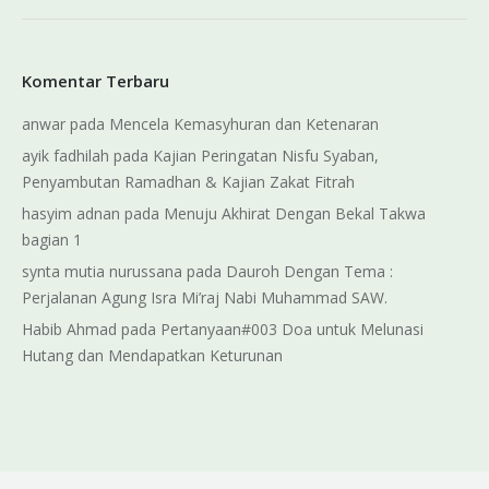
Komentar Terbaru
anwar
pada
Mencela Kemasyhuran dan Ketenaran
ayik fadhilah
pada
Kajian Peringatan Nisfu Syaban,
Penyambutan Ramadhan & Kajian Zakat Fitrah
hasyim adnan
pada
Menuju Akhirat Dengan Bekal Takwa
bagian 1
synta mutia nurussana
pada
Dauroh Dengan Tema :
Perjalanan Agung Isra Mi’raj Nabi Muhammad SAW.
Habib Ahmad
pada
Pertanyaan#003 Doa untuk Melunasi
Hutang dan Mendapatkan Keturunan