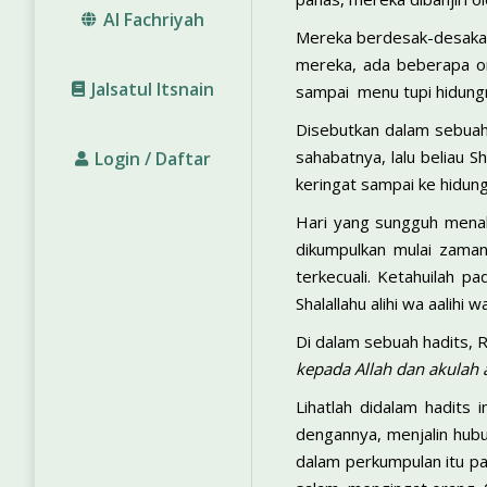
Al Fachriyah
Mereka berdesak-desakan s
mereka, ada beberapa or
Jalsatul Itsnain
sampai menu tupi hidun
Disebutkan dalam sebuah 
sahabatnya, lalu beliau S
Login / Daftar
keringat sampai ke hidung
Hari yang sungguh mena
dikumpulkan mulai zaman 
terkecuali. Ketahuilah 
Shalallahu alihi wa aalihi
Di dalam sebuah hadits, Ra
kepada Allah dan akulah a
Lihatlah didalam hadits 
dengannya, menjalin hubu
dalam perkumpulan itu pa