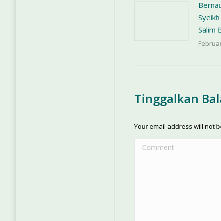
Bernau
Syeikh
Salim 
Februar
Tinggalkan Ba
Your email address will not 
Comment