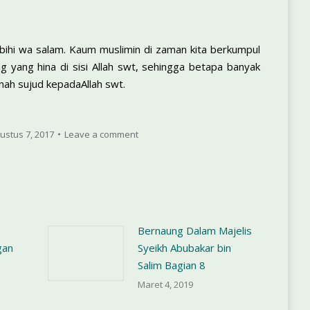
hbihi wa salam. Kaum muslimin di zaman kita berkumpul
yang hina di sisi Allah swt, sehingga betapa banyak
nah sujud kepadaAllah swt.
ustus 7, 2017
Leave a comment
Bernaung Dalam Majelis
gan
Syeikh Abubakar bin
1
Salim Bagian 8
Maret 4, 2019