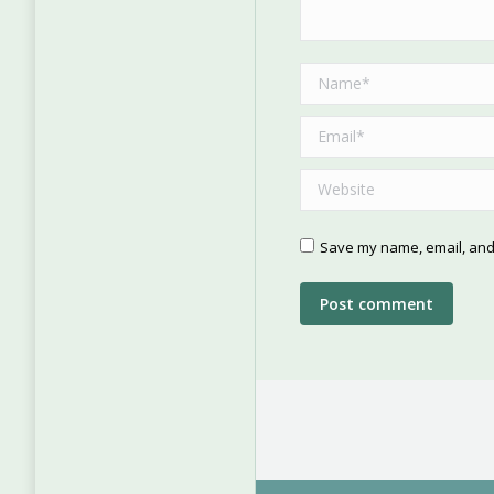
Name *
Email *
Website
Save my name, email, and 
Post comment