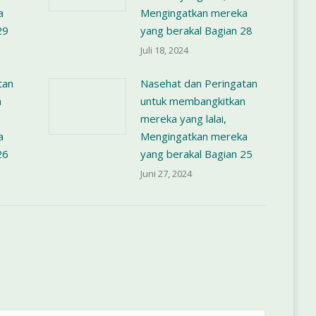
a
Mengingatkan mereka
29
yang berakal Bagian 28
Juli 18, 2024
tan
Nasehat dan Peringatan
n
untuk membangkitkan
mereka yang lalai,
a
Mengingatkan mereka
26
yang berakal Bagian 25
Juni 27, 2024