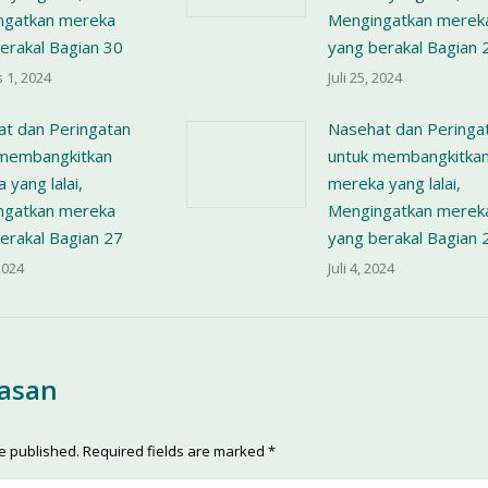
ngatkan mereka
Mengingatkan merek
erakal Bagian 30
yang berakal Bagian 
 1, 2024
Juli 25, 2024
t dan Peringatan
Nasehat dan Peringa
 membangkitkan
untuk membangkitka
 yang lalai,
mereka yang lalai,
ngatkan mereka
Mengingatkan merek
erakal Bagian 27
yang berakal Bagian 
 2024
Juli 4, 2024
lasan
be published. Required fields are marked
*