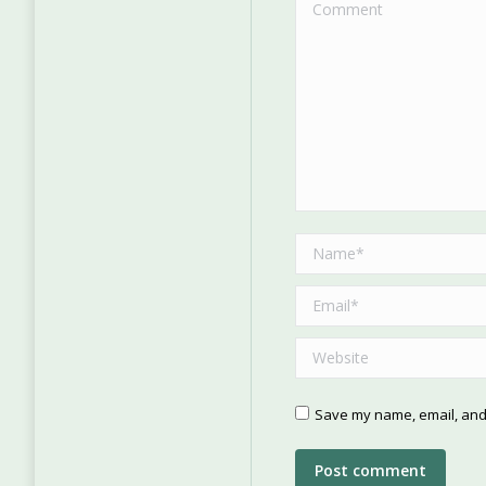
Comment
Name *
Email *
Website
Save my name, email, and 
Post comment