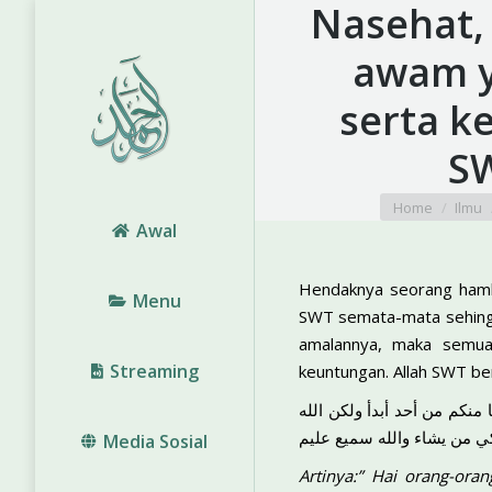
Nasehat,
awam y
serta k
SW
You are here:
Home
Ilmu
Awal
Hendaknya seorang hamb
Menu
SWT semata-mata sehingg
amalannya, maka semua
Streaming
keuntungan. Allah SWT be
 منكم من أحد أبدأ ولكن الله
ي من يشاء والله سميع عليم
Media Sosial
Artinya:” Hai orang-ora