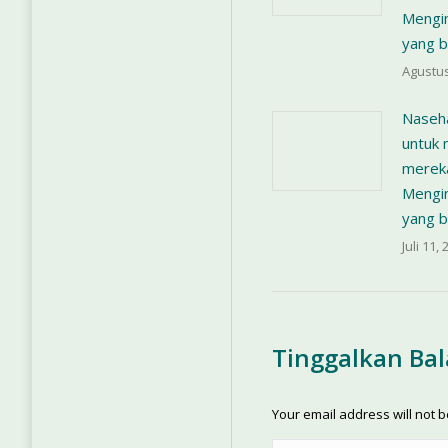
Mengi
yang b
Agustus
Naseha
untuk
mereka
Mengi
yang b
Juli 11,
Tinggalkan Ba
Your email address will not 