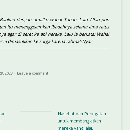
 Bahkan dengan amalku wahai Tuhan. Lalu Allah pun
tan itu menenggelamkan ibadahnya selama lima ratus
agar di seret ke api neraka. Lalu ia berkata: Wahai
 ia dimasukkan ke surga karena rahmat-Nya.”
29, 2023
Leave a comment
tan
Nasehat dan Peringatan
n
untuk membangkitkan
mereka yang lalai,