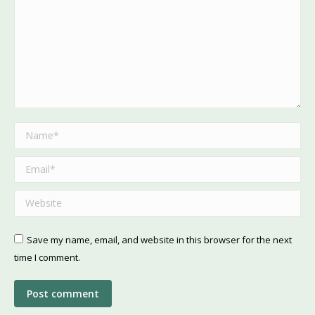
Name *
Email *
Website
Save my name, email, and website in this browser for the next
time I comment.
Post comment