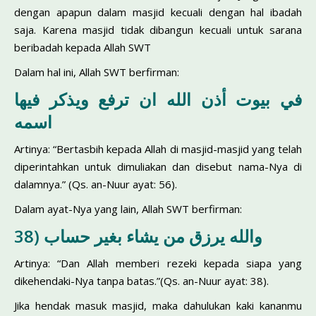
dengan apapun dalam masjid kecuali dengan hal ibadah
saja. Karena masjid tidak dibangun kecuali untuk sarana
beribadah kepada Allah SWT
Dalam hal ini, Allah SWT berfirman:
في بيوت أذن الله ان ترفع ويذكر فيها
اسمه
Artinya: “Bertasbih kepada Allah di masjid-masjid yang telah
diperintahkan untuk dimuliakan dan disebut nama-Nya di
dalamnya.” (Qs. an-Nuur ayat: 56).
Dalam ayat-Nya yang lain, Allah SWT berfirman:
والله يرزق من يشاء بغير حساب (38
Artinya: “Dan Allah memberi rezeki kepada siapa yang
dikehendaki-Nya tanpa batas.”(Qs. an-Nuur ayat: 38).
Jika hendak masuk masjid, maka dahulukan kaki kananmu