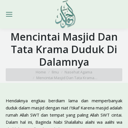
Mencintai Masjid Dan
Tata Krama Duduk Di
Dalamnya
You are here:
Home
Ilmu
Nasehat Agama
Mencintai Masjid Dan Tata Krama…
Hendaknya engkau berdiam lama dan memperbanyak
duduk dalam masjid dengan niat i’tikaf Karena masjid adalah
rumah Allah SWT dan tempat yang paling Allah SWT cintai.
Dalam hal ini, Baginda Nabi Shalallahu alaihi wa aalihi wa