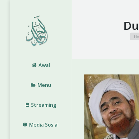
Du
You
H
Awal
Menu
Streaming
Media Sosial