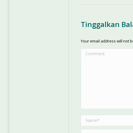
Tinggalkan Ba
Your email address will not 
Comment
Name *
Email *