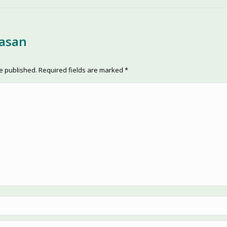
lasan
be published. Required fields are marked
*