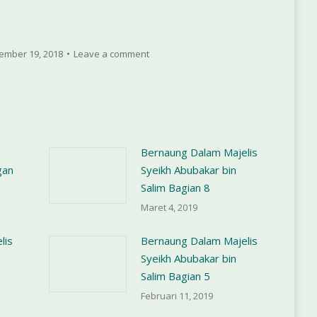
ember 19, 2018
Leave a comment
Bernaung Dalam Majelis
gan
Syeikh Abubakar bin
1
Salim Bagian 8
Maret 4, 2019
lis
Bernaung Dalam Majelis
Syeikh Abubakar bin
Salim Bagian 5
Februari 11, 2019