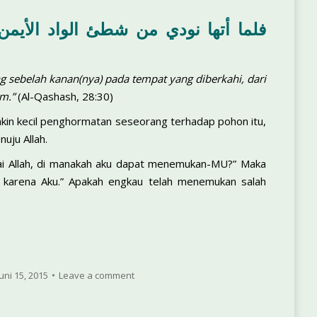
ang sebelah kanan(nya) pada tempat yang diberkahi, dari
m.”
(Al-Qashash, 28:30)
makin kecil penghormatan seseorang terhadap pohon itu,
uju Allah.
uhai Allah, di manakah aku dapat menemukan-MU?” Maka
 karena Aku.” Apakah engkau telah menemukan salah
Juni 15, 2015
Leave a comment