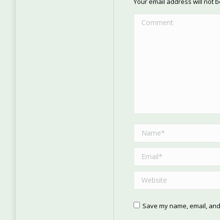
Your email address will not 
Comment
Name *
Email *
Website
Save my name, email, and 