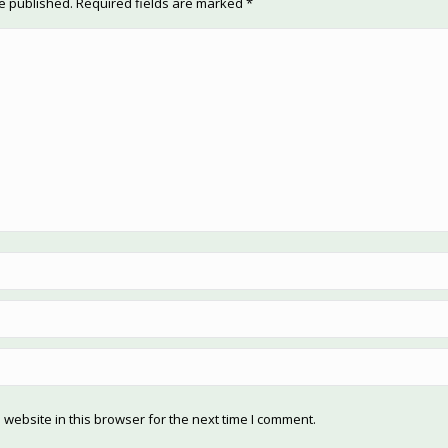
be published. Required fields are marked
*
website in this browser for the next time I comment.