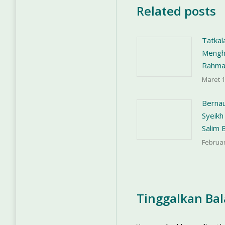
Related posts
Tatkal
Menghu
Rahma
Maret 1
Bernau
Syeikh
Salim 
Februar
Tinggalkan Ba