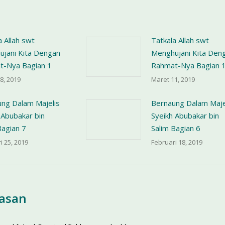
a Allah swt
Tatkala Allah swt
jani Kita Dengan
Menghujani Kita Den
t-Nya Bagian 1
Rahmat-Nya Bagian 
8, 2019
Maret 11, 2019
ng Dalam Majelis
Bernaung Dalam Maje
 Abubakar bin
Syeikh Abubakar bin
Bagian 7
Salim Bagian 6
i 25, 2019
Februari 18, 2019
lasan