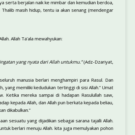
a serta berjalan naik ke mimbar dan kemudian berdoa,
bu Thalib masih hidup, tentu ia akan senang (mendengar
lah. Allah Ta’ala mewahyukan:
ngatan yang nyata dari Allah untukmu.”
(Adz-Dzariyat,
seluruh manusia berlari menghampiri para Rasul. Dan
 yang memiliki kedudukan tertinggi di sisi Allah.” Umat
aw. Ketika mereka sampai di hadapan Rasulullah saw,
ap kepada Allah, dan Allah pun berkata kepada beliau,
an dikabulkan.”
an sesuatu yang dijadikan sebagai sarana tajalli Allah.
 untuk berlari menuju Allah. kita juga memulyakan pohon