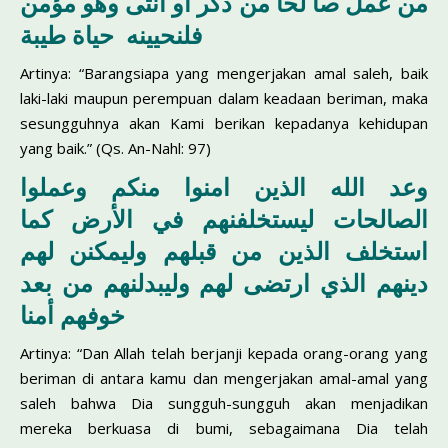
من عمل صا لحا من ذكر أو أنثى وهو مؤمن
فلنحيينه حياة طيبة
Artinya: “Barangsiapa yang mengerjakan amal saleh, baik
laki-laki maupun perempuan dalam keadaan beriman, maka
sesungguhnya akan Kami berikan kepadanya kehidupan
yang baik.” (Qs. An-Nahl: 97)
وعد الله الذين امنوا منكم وعملوا
الصالحات ليستخلفنهم في الأرض كما
استخلف الذين من قبلهم وليمكنن لهم
دينهم الذي ارتضى لهم وليبدلنهم من بعد
خوفهم أمنا
Artinya: “Dan Allah telah berjanji kepada orang-orang yang
beriman di antara kamu dan mengerjakan amal-amal yang
saleh bahwa Dia sungguh-sungguh akan menjadikan
mereka berkuasa di bumi, sebagaimana Dia telah