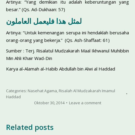
Artinya: “Yang demikian itu adalah keberuntungan yang
besar.” (Qs. Ad-Dukhaan: 57)
لمثل هذا فليعمل العاملون
Artinya: “Untuk kemenangan serupa ini hendaklah berusaha
orang-orang yang bekerja.” (Qs. Ash-Shaffaat: 61)
Sumber : Terj. Risalatul Mudzakarah Maal Ikhwanul Muhibbin
Min Ahli Khair Wad-Din
Karya al-Alamah al-Habib Abdullah bin Alwi al Haddad
Categories:
Nasehat Agama
,
Risalah Al Mudzakarah Imamul
Haddad
Oktober 30, 2014
Leave a comment
Related posts