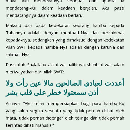
maka Aku mendekatinya sedepa, dan apabila ia
mendatangi-Ku dalam keadaan berjalan, Aku pasti
mendatanginya dalam keadaan berlari.”
Maksud dari pada kedekatan seorang hamba kepada
Tuhannya adalah dengan mentaati-Nya dan berkhidmat
kepada-Nya, sedangkan yang dimaksud dengan kedekatan
Allah SWT kepada hamba-Nya adalah dengan karunia dan
rahmat-Nya.
Rasulullah Shalallahu alaihi wa aalihi wa shahbihi wa salam
meriwayatkan dari Allah SWT:
أعددت لعبادي الصالحين مالا عين رأت ولا
أذن سمعتولا خطر على قلب بشر
Artinya: “Aku telah mempersiapkan bagi para hamba-Ku
yang saleh segala sesuatu yang tidak pernah dilihat oleh
mata, tidak pernah didengar oleh telinga dan tidak pernah
terlintas dihati manusia.”