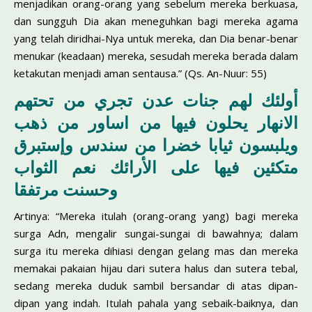
menjadikan orang-orang yang sebelum mereka berkuasa,
dan sungguh Dia akan meneguhkan bagi mereka agama
yang telah diridhai-Nya untuk mereka, dan Dia benar-benar
menukar (keadaan) mereka, sesudah mereka berada dalam
ketakutan menjadi aman sentausa.” (Qs. An-Nuur: 55)
أولئك لهم جنات عدن تجري من تحتهم
الانهار يحلون فيها من اساور من ذهب
ويلبسون ثيابا خضرا من سندس وإستبرق
متكئين فيها على الأرائك نعم الثواب
وحسنت مرتفقا
Artinya: “Mereka itulah (orang-orang yang) bagi mereka
surga Adn, mengalir sungai-sungai di bawahnya; dalam
surga itu mereka dihiasi dengan gelang mas dan mereka
memakai pakaian hijau dari sutera halus dan sutera tebal,
sedang mereka duduk sambil bersandar di atas dipan-
dipan yang indah. Itulah pahala yang sebaik-baiknya, dan