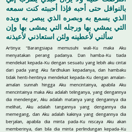
بالنوافل حتى أحبه فإذا أحببته كنت سمعه
الذي يسمع به وبصره الذي يبصر به ويده
التي يمشي بها ورجله التي يمشى بها وإن
سألني لأعطينه ولئن استعاذني لأعيذنه
Artinya: “Barangsiapa memusuhi wali-Ku maka Aku
menyatakan perang padanya. Dan hamba-Ku tiada
mendekat kepada-Ku dengan sesuatu yang lebih aku cintai
dari pada yang Aku fardhukan kepadanya, dan hambaku
tidak henti-hentinya mendekat kepada-Ku dengan amalan-
amalan sunnah hingga Aku mencintainya, apabila Aku
mencintainya maka Aku adalah telinganya, yang dengannya
dia mendengar, Aku adalah matanya yang dengannya dia
melihat, Aku adalah tangannya yang dengannya dia
memegang, dan Aku adalah kakinya yang dengannya dia
berjalan, apabila dia minta pada-Ku niscaya Aku akan
memberinya, dan bila dia minta perlindungan kepada-Ku