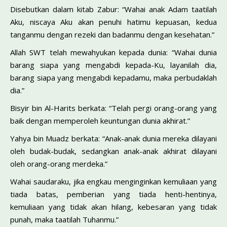
Disebutkan dalam kitab Zabur: “Wahai anak Adam taatilah
Aku, niscaya Aku akan penuhi hatimu kepuasan, kedua
tanganmu dengan rezeki dan badanmu dengan kesehatan.”
Allah SWT telah mewahyukan kepada dunia: “Wahai dunia
barang siapa yang mengabdi kepada-Ku, layanilah dia,
barang siapa yang mengabdi kepadamu, maka perbudaklah
dia.”
Bisyir bin Al-Harits berkata: “Telah pergi orang­-orang yang
baik dengan memperoleh keuntungan dunia akhirat.”
Yahya bin Muadz berkata: “Anak-anak dunia mereka dilayani
oleh budak-budak, sedangkan anak-anak akhirat dilayani
oleh orang-orang merdeka.”
Wahai saudaraku, jika engkau menginginkan kemuliaan yang
tiada batas, pemberian yang tiada henti-hentinya,
kemuliaan yang tidak akan hilang, kebesaran yang tidak
punah, maka taatilah Tuhanmu.”