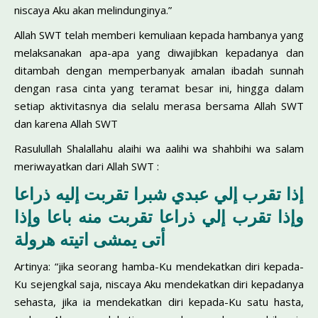
niscaya Aku akan melindunginya.”
Allah SWT telah memberi kemuliaan kepada hambanya yang
melaksanakan apa-apa yang diwajibkan kepadanya dan
ditambah dengan memperbanyak amalan ibadah sunnah
dengan rasa cinta yang teramat besar ini, hingga dalam
setiap aktivitasnya dia selalu merasa bersama Allah SWT
dan karena Allah SWT
Rasulullah Shalallahu alaihi wa aalihi wa shahbihi wa salam
meriwayatkan dari Allah SWT :
إذا تقرب إلي عبدي شبرا تقربت إليه ذراعا
وإذا تقرب إلي ذراعا تقربت منه باعا وإذا
أتى يمشى اتيته هرولة
Artinya: “jika seorang hamba-Ku mendekatkan diri kepada-
Ku sejengkal saja, niscaya Aku mendekatkan diri kepadanya
sehasta, jika ia mendekatkan diri kepada-Ku satu hasta,