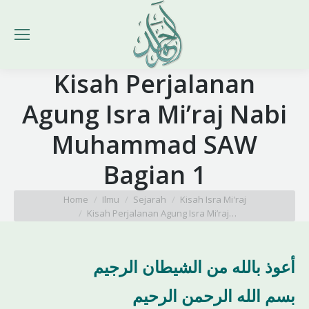
Kisah Perjalanan
Agung Isra Mi’raj Nabi
Muhammad SAW
Bagian 1
You are here:
Home
Ilmu
Sejarah
Kisah Isra Mi'raj
Kisah Perjalanan Agung Isra Mi’raj…
أعوذ بالله من الشيطان الرجيم
بسم الله الرحمن الرحيم