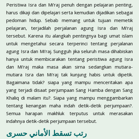
Peristiwa Isra dan Mi’raj penuh dengan pelajaran penting,
harus dikaji dan dipelajari serta kemudian dijadikan sebagai
pedoman hidup. Sebab memang untuk tujuan memetik
pelajaran, terjadilah perjalanan agung Isra dan Mi’raj
tersebut. Karena itu alangkah pentingnya bagi umat islam
untuk mengetahui secara terperinci tentang perjalanan
agung Isra dan Mi’raj. Sungguh jika seluruh masa dihabiskan
hanya untuk membicarakan tentang peristiwa agung Isra
dan Mi’raj maka masa akan sirna sedangkan mutiara-
mutiara Isra dan Mi’raj tak kunjung habis untuk dipetik.
Bagaimana tidak? siapa yang mampu menceritakan apa
yang terjadi disaat perjumpaan Sang Hamba dengan Sang
Khaliq di malam itu?. Siapa yang mampu menggambarkan
tentang kenangan maha indah detik-detik perjumpaan?.
Semua harapan makhluk terputus untuk merasakan
indahnya detik-detik perjumpaan tersebut.
رتب تسقط الأماني حسرى