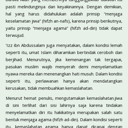
pasti melindunginya dan keyakinannya. Dengan demikian,
hal yang harus didahulukan adalah prinsip “menjaga
keselamatan jiwa” (hifzh an-nafs), karena prinsip berikutnya,
yaitu prinsip “menjaga agama” (hifzh ad-din) tidak dapat
terwujud.
‘Izz ibn Abdussalam juga menyatakan, dalam kondisi lemah
seperti itu, umat Islam diharamkan bertindak ceroboh dan
berjihad. Menurutnya, jika kemenangan tak tergapai,
pasukan muslim wajib menyerah demi menyelamatkan
nyawa mereka dan menenangkan hati musuh. Dalam kondisi
seperti itu, perlawanan hanya akan mendatangkan
kerusakan, tidak membuahkan kemaslahatan.
Menurut hemat penulis, mengutamakan kemaslahatan.jiwa
di sini terlihat dari sisi lahirnya saja karena tindakan
menyelamatkan diri itu hakikatnya merupakan salah satu
bentuk menjaga agama (hifzh ad-din). Dalam kondisi seperti
itu, kemaslahatan agama hanya dapat dicapai dengan