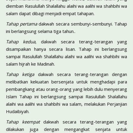
diemban Rasulullah Shalallahu alaihi wa aalihi wa shahbihi wa
salam dapat dibagi menjadi empat tahapan.
Tahap pertama
dakwah secara sembunyi-sembunyi. Tahap
ini berlangsung selama tiga tahun..
Tahap kedua,
dakwah secara terang-terangan yang
disampaikan hanya secara lisan. Tahap ini berlangsung
sampai Rasulullah Shalallahu alaihi wa aalihi wa shahbihi wa
salam hijrah ke Madinah.
Tahap ketiga
dakwah secara terang-terangan dengan
melibatkan kekuatan bersenjata untuk menghadapi para
pembangkang atau orang-orang yang lebih dulu menyerang
Islam Tahap ini berlangsung sampai Rasulullah Shalallahu
alaihi wa aalihi wa shahbihi wa salam, melakukan Perjanjian
Hudaibiyah.
Tahap keempat
dakwah secara terang-terangan yang
dilakukan juga dengan mengangkat senjata untuk