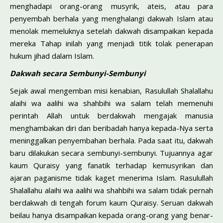
menghadapi orang-orang musyrik, ateis, atau para
penyembah berhala yang menghalangi dakwah Islam atau
menolak memeluknya setelah dakwah disampaikan kepada
mereka Tahap inilah yang menjadi titik tolak penerapan
hukum jihad dalam Islam.
Dakwah secara Sembunyi-Sembunyi
Sejak awal mengemban misi kenabian, Rasulullah Shalallahu
alaihi wa aalihi wa shahbihi wa salam telah memenuhi
perintah Allah untuk berdakwah mengajak manusia
menghambakan diri dan beribadah hanya kepada-Nya serta
meninggalkan penyembahan berhala. Pada saat itu, dakwah
baru dilakukan secara sembunyi-sembunyi. Tujuannya agar
kaum Quraisy yang fanatik terhadap kemusyrikan dan
ajaran paganisme tidak kaget menerima Islam. Rasulullah
Shalallahu alaihi wa aalihi wa shahbihi wa salam tidak pernah
berdakwah di tengah forum kaum Quraisy. Seruan dakwah
beilau hanya disampaikan kepada orang-orang yang benar-