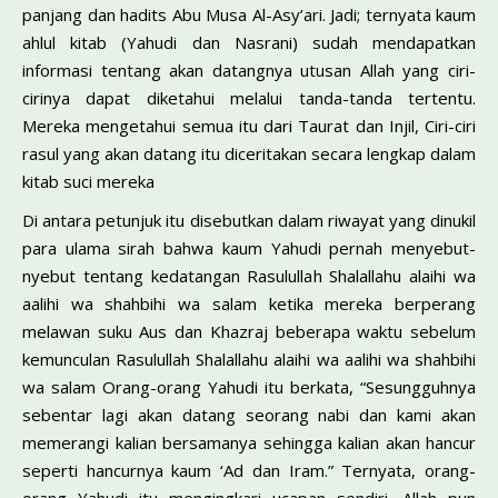
panjang dan hadits Abu Musa Al-Asy’ari. Jadi; ternyata kaum
ahlul kitab (Yahudi dan Nasrani) sudah mendapatkan
informasi tentang akan datangnya utusan Allah yang ciri-
cirinya dapat diketahui melalui tanda-tanda tertentu.
Mereka mengetahui semua itu dari Taurat dan Injil, Ciri-ciri
rasul yang akan datang itu diceritakan secara lengkap dalam
kitab suci mereka
Di antara petunjuk itu disebutkan dalam riwayat yang dinukil
para ulama sirah bahwa kaum Yahudi pernah menyebut-
nyebut tentang kedatangan Rasulullah Shalallahu alaihi wa
aalihi wa shahbihi wa salam ketika mereka berperang
melawan suku Aus dan Khazraj beberapa waktu sebelum
kemunculan Rasulullah Shalallahu alaihi wa aalihi wa shahbihi
wa salam Orang-orang Yahudi itu berkata, “Sesungguhnya
sebentar lagi akan datang seorang nabi dan kami akan
memerangi kalian bersamanya sehingga kalian akan hancur
seperti hancurnya kaum ‘Ad dan Iram.” Ternyata, orang-