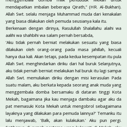
mendapatkan imbalan beberapa Qirath,” (HR. Al-Bukhari).
Allah Swt. selalu menjaga Muhammad muda dari kenakalan
yang biasa dilakukan oleh pemuda seusianya kala itu.
Berkenaan dengan dirinya, Rasulullah Shalallahu alaihi wa
aalihi wa shahbihi wa salam pernah bersabda,
‘Aku tidak pernah berniat melakukan sesuatu yang biasa
dilakukan oleh orang-orang pada masa jahillah, kecuali
hanya dua kali. Akan tetapi, pada kedua kesempatan itu pula
Allah Swt. menghindarkan diriku dari hal buruk Selanjutnya,
aku tidak pernah berniat melakukan hal buruk itu lagi sampai
Allah Swt. memuliakan diriku dengan misi kerasulan Pada
suatu malam, aku berkata kepada seorang anak muda yang
menggembala domba bersamaku di dataran tinggi Kota
Mekah, bagaimana jika kau menjaga dambaku agar aku da
pat memasuki Kota Mekah untuk mengobrol sebagaimana
layaknya yang dilakukan para pemuda lainnya?’ Temanku itu
lalu menjawab, ‘Balk, akan kulakukan.’ Aku pun pergi.