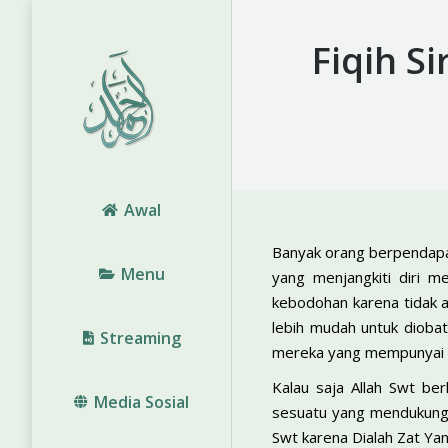
Fiqih S
Awal
Banyak orang berpendapa
Menu
yang menjangkiti diri 
kebodohan karena tidak 
lebih mudah untuk diobati
Streaming
mereka yang mempunyai 
Kalau saja Allah Swt ber
Media Sosial
sesuatu yang mendukung k
Swt karena Dialah Zat Ya