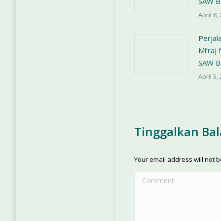
SAW B
April 8,
Perjal
Mi’ra
SAW B
April 5,
Tinggalkan Ba
Your email address will not 
Comment