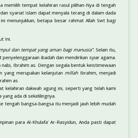
memilih tempat kelahiran rasul pilihan-Nya di tengah
dan syariat Islam dapat menyala terang di dalam dada
l ini menunjukkan, betapa besar rahmat Allah Swt bagi
t Ini.
mpul dan tempat yang aman bagi manusia”.
Selain itu,
 penyelenggaraan ibadah dan mendirikan syiar agama.
a nabi, Ibrahim as. Dengan segala bentuk keistimewaan
am yang merupakan kelanjutan
millah
Ibrahim, menjadi
brahim as
at kelahiran dakwah agung ini, seperti yang telah kami
yang ada di sekelilingnya.
ke tengah bangsa-bangsa itu menjadi jauh lebih mudah
inan para Al-Khulafa’ Ar-Rasyidun, Anda pasti dapat