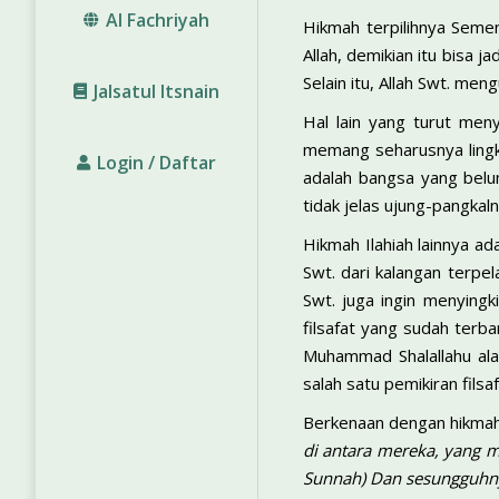
Al Fachriyah
Hikmah terpilihnya Semen
Allah, demikian itu bisa 
Selain itu, Allah Swt. me
Jalsatul Itsnain
Hal lain yang turut meny
memang seharusnya lingk
Login / Daftar
adalah bangsa yang belum
tidak jelas ujung-pangkaln
Hikmah Ilahiah lainnya a
Swt. dari kalangan terpe
Swt. juga ingin menyingk
filsafat yang sudah terba
Muhammad Shalallahu ala
salah satu pemikiran filsaf
Berkenaan dengan hikmah 
di antara mereka, yang 
Sunnah) Dan sesungguhny