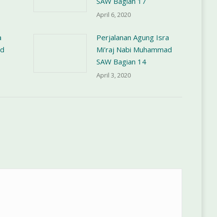
SAW Bagian 17
April 6, 2020
a
Perjalanan Agung Isra
ad
Mi’raj Nabi Muhammad
SAW Bagian 14
April 3, 2020