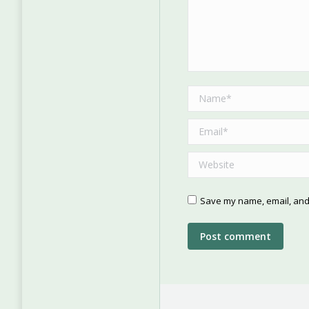
Name *
Email *
Website
Save my name, email, and 
Post comment