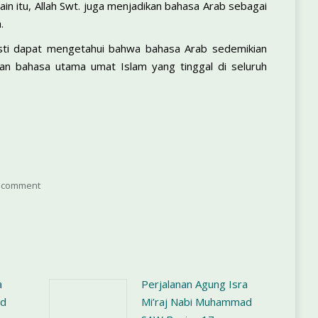
in itu, Allah Swt. juga menjadikan bahasa Arab sebagai
.
asti dapat mengetahui bahwa bahasa Arab sedemikian
ikan bahasa utama umat Islam yang tinggal di seluruh
 comment
a
Perjalanan Agung Isra
ad
Mi’raj Nabi Muhammad