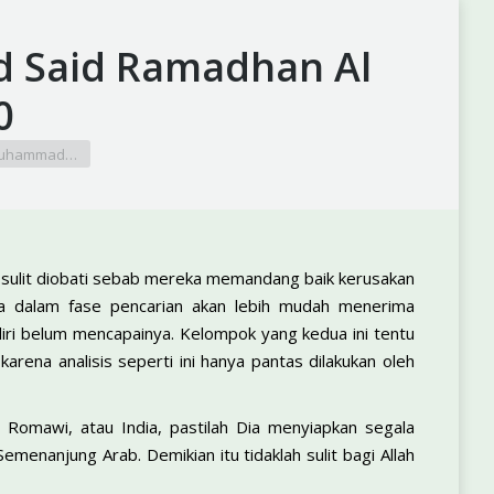
d Said Ramadhan Al
0
h Muhammad…
sulit diobati sebab mereka memandang baik kerusakan
a dalam fase pencarian akan lebih mudah menerima
i belum mencapainya. Kelompok yang kedua ini tentu
karena analisis seperti ini hanya pantas dilakukan oleh
, Romawi, atau India, pastilah Dia menyiapkan segala
enanjung Arab. Demikian itu tidaklah sulit bagi Allah