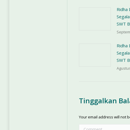
Ridha
Segala
SWT B
Septem
Ridha
Segala
SWT B
Agustus
Tinggalkan Ba
Your email address will not 
Comment