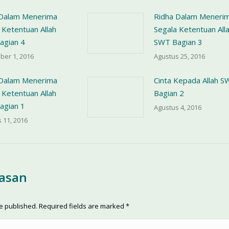
 Dalam Menerima
Ridha Dalam Meneri
 Ketentuan Allah
Segala Ketentuan All
agian 4
SWT Bagian 3
ber 1, 2016
Agustus 25, 2016
 Dalam Menerima
Cinta Kepada Allah S
 Ketentuan Allah
Bagian 2
agian 1
Agustus 4, 2016
 11, 2016
lasan
be published. Required fields are marked
*