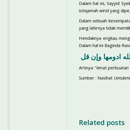
Dalam hal ini, Sayyid Sy
istiqamah wirid yang dipe
Dalam sebuah kesempatan,
yang lahirnya tidak memili
Hendaknya engkau mengamb
Dalam hal ini Baginda Rasu
Artinya: “Amat perbuatan y
Sumber : Nasihat Untukmu
Related posts