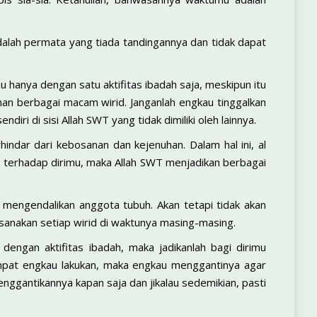
adalah permata yang tiada tandingannya dan tidak dapat
 hanya dengan satu aktifitas ibadah saja, meskipun itu
han berbagai macam wirid. Janganlah engkau tinggalkan
iri di sisi Allah SWT yang tidak dimiliki oleh lainnya.
rhindar dari kebosanan dan kejenuhan. Dalam hal ini, al
n terhadap dirimu, maka Allah SWT menjadikan berbagai
 mengendalikan anggota tubuh. Akan tetapi tidak akan
ksanakan setiap wirid di waktunya masing-masing.
engan aktifitas ibadah, maka jadikanlah bagi dirimu
sempat engkau lakukan, maka engkau menggantinya agar
nggantikannya kapan saja dan jikalau sedemikian, pasti