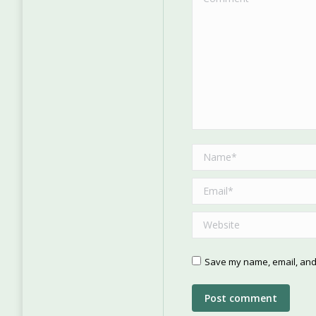
Name *
Email *
Website
Save my name, email, and 
Post comment