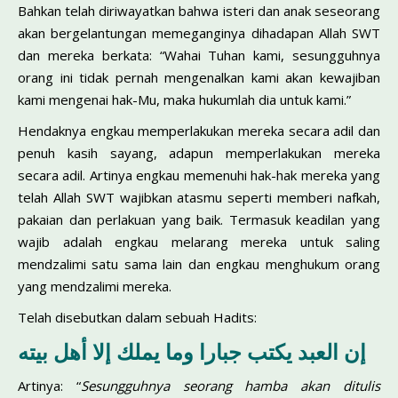
Bahkan telah diriwayatkan bahwa isteri dan anak seseorang
akan bergelantungan memeganginya dihadapan Allah SWT
dan mereka berkata: “Wahai Tuhan kami, sesungguhnya
orang ini tidak pernah mengenalkan kami akan kewajiban
kami mengenai hak-Mu, maka hukumlah dia untuk kami.”
Hendaknya engkau memperlakukan mereka secara adil dan
penuh kasih sayang, adapun memperlakukan mereka
secara adil. Artinya engkau memenuhi hak-hak mereka yang
telah Allah SWT wajibkan atasmu seperti memberi nafkah,
pakaian dan perlakuan yang baik. Termasuk keadilan yang
wajib adalah engkau melarang mereka untuk saling
mendzalimi satu sama lain dan engkau menghukum orang
yang mendzalimi mereka.
Telah disebutkan dalam sebuah Hadits:
إن العبد يكتب جبارا وما يملك إلا أهل بيته
Artinya: “
Sesungguhnya seorang hamba akan ditulis