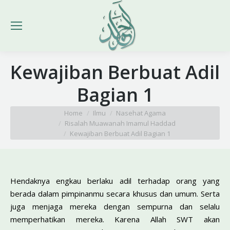
Kewajiban Berbuat Adil
Bagian 1
You are here:
Home
Ilmu
Nasehat Agama
Risalah Muawanah Imamul Haddad
Kewajiban Berbuat Adil Bagian 1
Hendaknya engkau berlaku adil terhadap orang yang
berada dalam pimpinanmu secara khusus dan umum. Serta
juga menjaga mereka dengan sempurna dan selalu
memperhatikan mereka. Karena Allah SWT akan