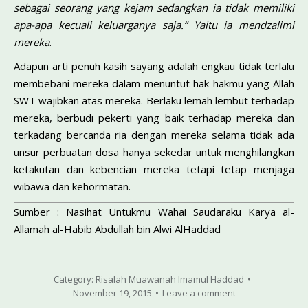
sebagai seorang yang kejam sedangkan ia tidak memiliki
apa-apa kecuali keluarganya saja.” Yaitu ia mendzalimi
mereka
.
Adapun arti penuh kasih sayang adalah engkau tidak terlalu
membebani mereka dalam menuntut hak-hakmu yang Allah
SWT wajibkan atas mereka. Berlaku lemah lembut terhadap
mereka, berbudi pekerti yang baik terhadap mereka dan
terkadang bercanda ria dengan mereka selama tidak ada
unsur perbuatan dosa hanya sekedar untuk menghilangkan
ketakutan dan kebencian mereka tetapi tetap menjaga
wibawa dan kehormatan.
Sumber : Nasihat Untukmu Wahai Saudaraku Karya al-
Allamah al-Habib Abdullah bin Alwi AlHaddad
Category:
Risalah Muawanah Imamul Haddad
November 19, 2015
Leave a comment