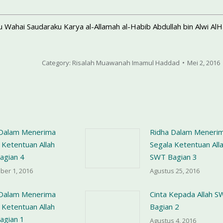
 Wahai Saudaraku Karya al-Allamah al-Habib Abdullah bin Alwi Al
Category:
Risalah Muawanah Imamul Haddad
Mei 2, 2016
 Dalam Menerima
Ridha Dalam Meneri
 Ketentuan Allah
Segala Ketentuan All
agian 4
SWT Bagian 3
ber 1, 2016
Agustus 25, 2016
 Dalam Menerima
Cinta Kepada Allah S
 Ketentuan Allah
Bagian 2
agian 1
Agustus 4, 2016