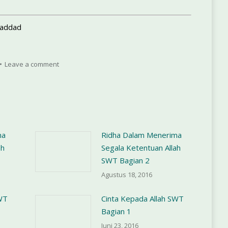
Haddad
Leave a comment
ma
Ridha Dalam Menerima
ah
Segala Ketentuan Allah
SWT Bagian 2
Agustus 18, 2016
WT
Cinta Kepada Allah SWT
Bagian 1
Juni 23, 2016