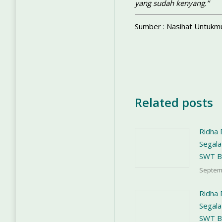
yang sudah kenyang.”
Sumber : Nasihat Untukmu
Related posts
Ridha
Segala
SWT B
Septem
Ridha
Segala
SWT B