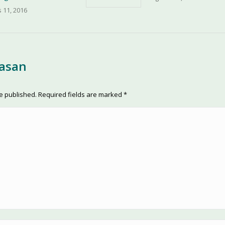
 11, 2016
lasan
be published. Required fields are marked
*