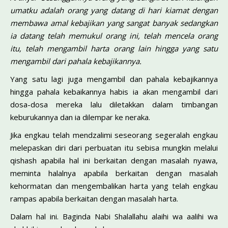
umatku adalah orang yang datang di hari kiamat dengan
membawa amal kebajikan yang sangat banyak sedangkan
ia datang telah memukul orang ini, telah mencela orang
itu, telah mengambil harta orang lain hingga yang satu
mengambil dari pahala kebajikannya.
Yang satu lagi juga mengambil dan pahala kebajikannya
hingga pahala kebaikannya habis ia akan mengambil dari
dosa-dosa mereka lalu diletakkan dalam timbangan
keburukannya dan ia dilempar ke neraka.
Jika engkau telah mendzalimi seseorang segeralah engkau
melepaskan diri dari perbuatan itu sebisa mungkin melalui
qishash apabila hal ini berkaitan dengan masalah nyawa,
meminta halalnya apabila berkaitan dengan masalah
kehormatan dan mengembalikan harta yang telah engkau
rampas apabila berkaitan dengan masalah harta.
Dalam hal ini. Baginda Nabi Shalallahu alaihi wa aalihi wa