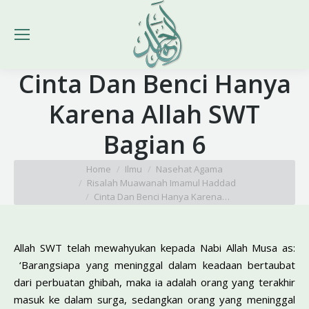
Cinta Dan Benci Hanya
Karena Allah SWT
Bagian 6
You are here:
Home
Ilmu
Nasehat Agama
Risalah Muawanah Imamul Haddad
Cinta Dan Benci Hanya Karena…
Allah SWT telah mewahyukan kepada Nabi Allah Musa as:
‘Barangsiapa yang meninggal dalam keadaan bertaubat
dari perbuatan ghibah, maka ia adalah orang yang terakhir
masuk ke dalam surga, sedangkan orang yang meninggal