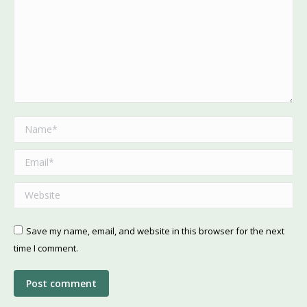
Name *
Email *
Website
Save my name, email, and website in this browser for the next
time I comment.
Post comment