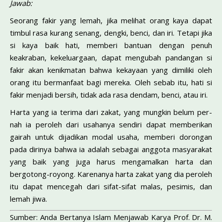
Jawab:
Seorang fakir yang lemah, jika melihat orang kaya dapat
timbul rasa kurang senang, dengki, benci, dan iri. Tetapi jika
si kaya baik hati, memberi bantuan dengan penuh
keakraban, ke­keluargaan, dapat mengubah pandangan si
fakir akan kenik­matan bahwa kekayaan yang dimiliki oleh
orang itu bermanfaat bagi mereka. Oleh sebab itu, hati si
fakir menjadi bersih, tidak ada rasa dendam, benci, atau iri.
Harta yang ia terima dari zakat, yang mungkin belum per­
nah ia peroleh dari usahanya sendiri dapat memberikan
gairah untuk dijadikan modal usaha, memberi dorongan
pada dirinya bahwa ia adalah sebagai anggota masyarakat
yang baik yang juga harus mengamalkan harta dan
bergotong-royong. Kare­nanya harta zakat yang dia peroleh
itu dapat mencegah dari sifat-sifat malas, pesimis, dan
lemah jiwa.
Sumber: Anda Bertanya Islam Menjawab Karya Prof. Dr. M.