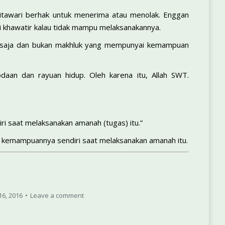
itawari berhak untuk menerima atau menolak. Enggan
i kha­watir kalau tidak mampu melaksanakannya.
tah saja dan bukan makhluk yang mempunyai kemampuan
an dan rayuan hidup. Oleh karena itu, Allah SWT.
iri saat melaksanakan amanah (tugas) itu.”
 kemampuannya sendiri saat melaksanakan amanah itu.
16, 2016
Leave a comment