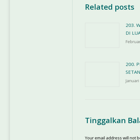
Related posts
203. 
DI LU
Februar
200. 
SETA
Januari
Tinggalkan Ba
Your email address will not 