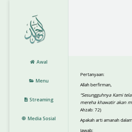
Awal
Pertanyaan:
Menu
Allah berfirman,
“Sesungguhnya Kami tel
Streaming
mereha khawatir akan me
Ahzab: 72)
Media Sosial
Apakah arti amanah dalam 
Jawab: