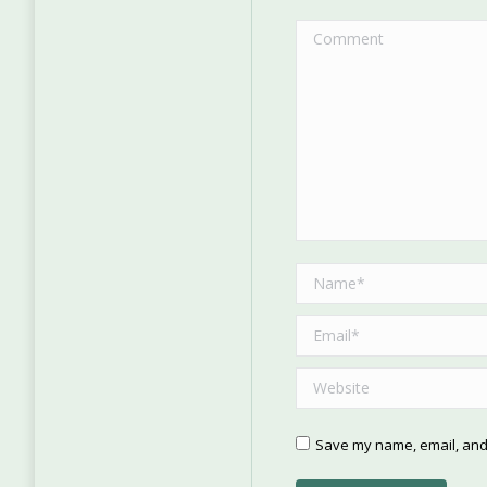
Comment
Name *
Email *
Website
Save my name, email, and 