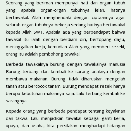
Seorang yang beriman mempunyai hati dan organ tubuh
yang apabila organ-organ tubuhnya lelah, hatinya
bertawakal. Allah menghendaki dengan ciptaannya agar
seluruh organ tu­buhnya bekerja sedang hatinya bertawakal
kepada Allah SWT. Apabila ada yang berpendapat bahwa
tawakal itu ialah dengan berdiam diri, bertopang dagu,
meninggalkan kerja, kemudian Allah yang memberi rezeki,
orang itu adalah pembohong tawakal.
Berbeda tawakalnya burung dengan tawakalnya manusia
Burung terbang dan kembali ke sarang anaknya dengan
mem­bawa makanan. Burung tidak diharuskan mengolah
tanah atau bercocok tanam. Burung mendapat rezeki hanya
berupa kebu­tuhan makannya saja. Lalu terbang kembali ke
sarangnya
Kepada orang yang berbeda pendapat tentang keyakinan
dan takwa. Lalu menjadikan tawakal sebagai ganti kerja,
upaya, dan usaha, kita persilakan menghadapi hidangan