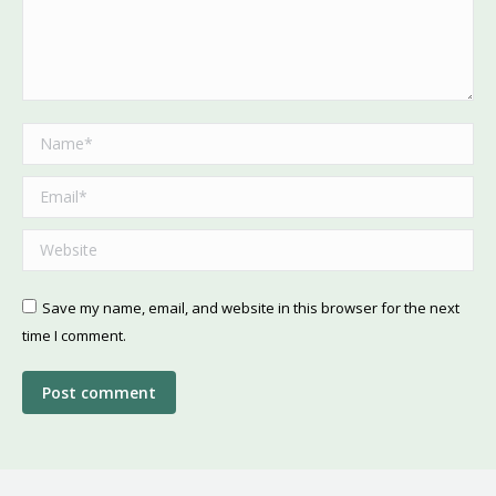
Name *
Email *
Website
Save my name, email, and website in this browser for the next
time I comment.
Post comment