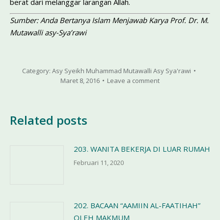
berat dari me­langgar larangan Allah.
Sumber: Anda Bertanya Islam Menjawab Karya Prof. Dr. M.
Mutawalli asy-Sya’rawi
Category:
Asy Syeikh Muhammad Mutawalli Asy Sya'rawi
Maret 8, 2016
Leave a comment
Related posts
203. WANITA BEKERJA DI LUAR RUMAH
Februari 11, 2020
202. BACAAN “AAMIIN AL-FAATIHAH”
OLEH MAKMUM