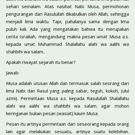
sehari semalam. Atas nasihat Nabi Musa, per­mohonan
pengurangan dari Rasulullah dikabulkan oleh Allah, sehingga
menjadi lima waktu. Tapi, pahalanya sama dengan lima
puluh kali. Ada yang mengatakan bahwa itu merupakan
cerita Israiliah, mengandung makna pesan umat Musa a.s.
ke­pada umat Muhammad Shalallahu alahi wa aalihi wa
shahbihi wa salam..
Apakah riwayat sejarah itu benar?
Jawab:
Musa adalah utusan Allah dan termasuk salah seorang dari
lima Nabi dan Rasul yang paling sabar, teguh, kokoh, (ulul
azmi). Permintaan Musa a.s. kepada Rasulullah Shalallahu
alahi wa aalihi wa shahbihi wa salam. agar mo­hon
keringanan bukan pesan (wasiat) kaum Musa.
Pesan itu artinya permintaan dari seseorang kepada orang
lain agar melakukan sesuatu, artinya suatu kelebihan.