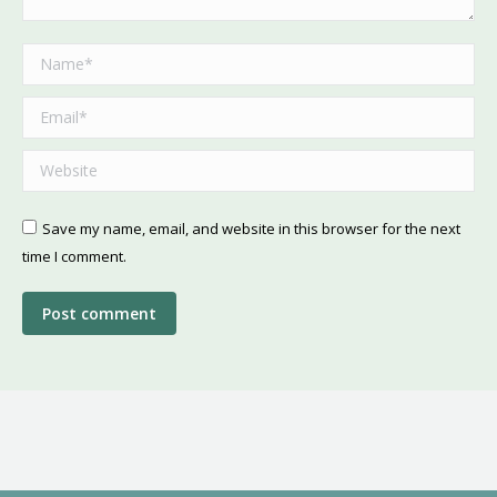
Name *
Email *
Website
Save my name, email, and website in this browser for the next
time I comment.
Post comment