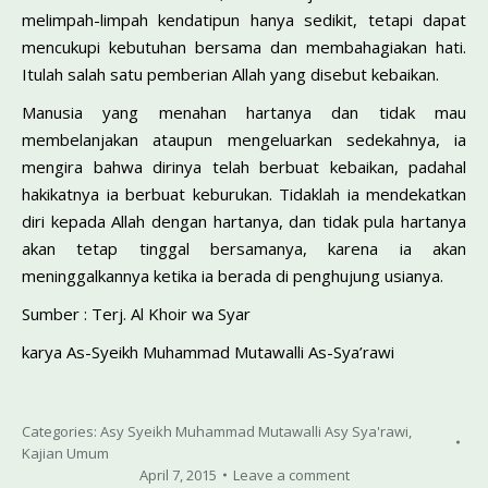
melimpah-limpah kendatipun hanya sedikit, tetapi dapat
mencukupi kebutuhan bersama dan membahagiakan hati.
Itulah salah satu pemberian Allah yang disebut kebaikan.
Manusia yang menahan hartanya dan tidak mau
membelanjakan ataupun mengeluarkan sedekahnya, ia
mengira bahwa dirinya telah berbuat kebaikan, padahal
hakikatnya ia berbuat keburukan. Tidaklah ia mendekatkan
diri kepada Allah dengan hartanya, dan tidak pula hartanya
akan tetap tinggal bersamanya, karena ia akan
meninggalkannya ketika ia berada di penghujung usianya.
Sumber : Terj. Al Khoir wa Syar
karya As-Syeikh Muhammad Mutawalli As-Sya’rawi
Categories:
Asy Syeikh Muhammad Mutawalli Asy Sya'rawi
,
Kajian Umum
April 7, 2015
Leave a comment