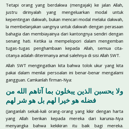
Tetapi orang yang berdakwa (mengajak) ke jalan Allah,
justru dirinyalah yang mengeluarkan modal untuk
kepentingan dakwah, bukan mencari modal melalui dakwah,
la membelanjakan uangnya untuk dakwah dengan perasaan
bahagia dan membiayainya dari kantongnya sendiri dengan
senang hati. Ketika ia mempelopori dalam mengemban
tugas-tugas penghambaan kepada Allah, semua cita-
citanya adalah diterimanya amal salehnya di sisi Allah SWT.
Allah SWT mengingatkan kita bahwa tolok ukur yang kita
pakai dalam menilai persoalan ini benar-benar mengalami
gangguan. Camkanlah firman-Nya:
ولا يحسبن الذين يبخلون بما آتاهم الله من
فضله هو خيرا لهم بل هو شر لهم
(Janganlah sekali-kali orang-orang yang kikir dengan harta
yang Allah berikan kepada mereka dari karunia-Nya
menyangka bahwa kekikiran itu baik bagi mereka.