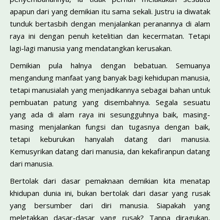
apapun dari yang demikian itu sama sekali. Justru ia diwatak
tunduk bertasbih dengan menjalankan peranannya di alam
raya ini dengan penuh ketelitian dan kecermatan. Tetapi
lagi-lagi manusia yang mendatangkan kerusakan.
Demikian pula halnya dengan bebatuan. Se­muanya
mengandung manfaat yang banyak bagi kehidupan manusia,
tetapi manusialah yang menja­dikannya sebagai bahan untuk
pembuatan patung yang disembahnya. Segala sesuatu
yang ada di alam raya ini sesungguhnya baik, masing-
masing menjalankan fungsi dan tugasnya dengan baik,
tetapi keburukan hanyalah datang dari manusia.
Kemusyrikan datang dari manusia, dan kekafiranpun datang
dari manusia.
Bertolak dari dasar pemaknaan demikian kita menatap
khidupan dunia ini, bukan bertolak dari dasar yang rusak
yang bersumber dari diri manusia. Siapakah yang
meletakkan dasar-dasar yang rusak? Tanpa diragukan,