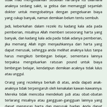
anaknya sedang sakit, ia gelisa dan memanggil sejumlah
dokter untuk mengobatinya dengan pengeluaran biaya
yang cukup banyak, namun demikian belum tentu sembuh.
Jadi, keberkahan dalam rezeki itu kadang kala ada pada
pemberian, misalnya Allah memberi seseorang harta yang
banyak, dan kadang kala ada pada tidak adanya pemberian,
jika memang Allah ingin menjauhkannya dari harta yang
dapat merusak, sehingga anda melihat anaknya lulus tanpa
harus mengikuti bimbingan belajar, sementara lainnya
terpaksa mengeluarkan ratusan pound untuk biaya
bimbingan belajar, kendatipun demikian acaknya tidak lulus
atau unggul.
Orang yang rezekinya berkah di atas, anda dapati anak-
anaknya tidak terpengaruh oleh kenakalan kawan-kawannya.
Mereka tidak mencoba mendekati judi atau obat-obatan
terlarang misalnya atau gangguan-gangguan lainnya yang
dapat menguras harta dan merusak badan. Anda dapat