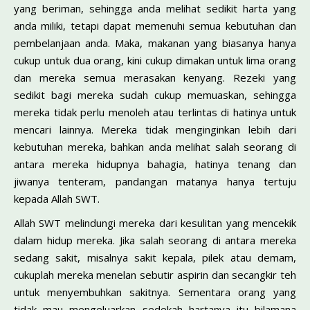
yang beriman, sehingga anda melihat sedikit harta yang
anda miliki, tetapi dapat memenuhi semua kebutuhan dan
pembelanjaan anda. Maka, makanan yang biasanya hanya
cukup untuk dua orang, kini cukup dimakan untuk lima orang
dan mereka semua merasakan kenyang. Rezeki yang
sedikit bagi mereka sudah cukup memuaskan, sehingga
mereka tidak perlu menoleh atau terlintas di hatinya untuk
mencari lainnya. Mereka tidak menginginkan lebih dari
kebutuhan mereka, bahkan anda melihat salah seorang di
antara mereka hidupnya bahagia, hatinya tenang dan
jiwanya tenteram, pandangan matanya hanya tertuju
kepada Allah SWT.
Allah SWT melindungi mereka dari kesulitan yang mencekik
dalam hidup mereka. Jika salah seorang di antara mereka
sedang sakit, misalnya sakit kepala, pilek atau demam,
cukuplah mereka menelan sebutir aspirin dan secangkir teh
untuk menyembuhkan sakitnya. Sementara orang yang
tidak mau mengeluarkan sedekah hartanya itu bilamana