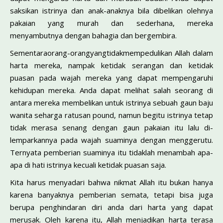
saksikan istrinya dan anak-anaknya bila dibelikan olehnya
pakaian yang murah dan sederhana, mereka
menyambutnya dengan bahagia dan bergembira.
Sementaraorang-orangyangtidakmempedulikan Allah dalam
harta mereka, nampak ketidak serangan dan ketidak
puasan pada wajah mereka yang dapat mempengaruhi
kehidupan mereka. Anda dapat melihat salah seorang di
antara mereka membelikan untuk istrinya sebuah gaun baju
wanita seharga ratusan pound, namun begitu istrinya tetap
tidak merasa senang dengan gaun pakaian itu lalu di­
lemparkannya pada wajah suaminya dengan meng­gerutu.
Ternyata pemberian suaminya itu tidaklah menambah apa-
apa di hati istrinya kecuali ketidak puasan saja.
Kita harus menyadari bahwa nikmat Allah itu bukan hanya
karena banyaknya pemberian semata, tetapi bisa juga
berupa penghindaran diri anda dari harta yang dapat
merusak. Oleh karena itu, Allah menjadikan harta terasa