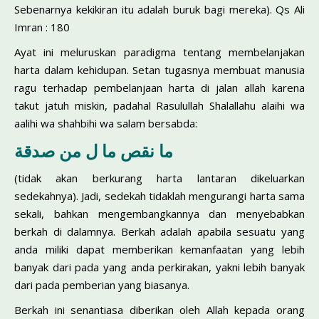
Sebenarnya kekikiran itu adalah buruk bagi mereka). Qs Ali
Imran : 180
Ayat ini meluruskan paradigma tentang mem­belanjakan
harta dalam kehidupan. Setan tugasnya membuat manusia
ragu terhadap pembelanjaan harta di jalan allah karena
takut jatuh miskin, padahal Rasulullah Shalallahu alaihi wa
aalihi wa shahbihi wa salam bersabda:
ما نقص ما ل من صدقة
(tidak akan berkurang harta lantaran dikeluarkan
sedekahnya). Jadi, sedekah tidaklah mengurangi harta sama
sekali, bahkan mengembangkannya dan menyebabkan
berkah di dalamnya. Berkah adalah apabila sesuatu yang
anda miliki dapat memberikan kemanfaatan yang lebih
banyak dari pada yang anda perkirakan, yakni lebih banyak
dari pada pemberian yang biasanya.
Berkah ini senantiasa diberikan oleh Allah kepada orang