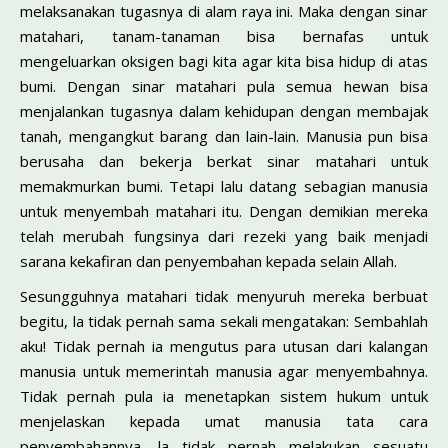
melaksanakan tugasnya di alam raya ini. Maka dengan sinar
matahari, tanam-tanaman bisa bernafas untuk
mengeluarkan oksigen bagi kita agar kita bisa hidup di atas
bumi. Dengan sinar matahari pula semua hewan bisa
menjalankan tugasnya dalam kehidupan dengan membajak
tanah, mengangkut barang dan lain-lain. Manusia pun bisa
berusaha dan bekerja berkat sinar matahari untuk
memakmurkan bumi. Tetapi lalu datang sebagian manusia
untuk menyembah matahari itu. Dengan demikian mereka
telah merubah fungsinya dari rezeki yang baik menjadi
sarana kekafiran dan penyembahan kepada selain Allah.
Sesungguhnya matahari tidak menyuruh me­reka berbuat
begitu, la tidak pernah sama sekali mengatakan: Sembahlah
aku! Tidak pernah ia mengutus para utusan dari kalangan
manusia untuk memerintah manusia agar menyembahnya.
Tidak pernah pula ia menetapkan sistem hukum untuk
menjelaskan kepada umat manusia tata cara
penyembahannya, la tidak pernah melakukan sesuatu