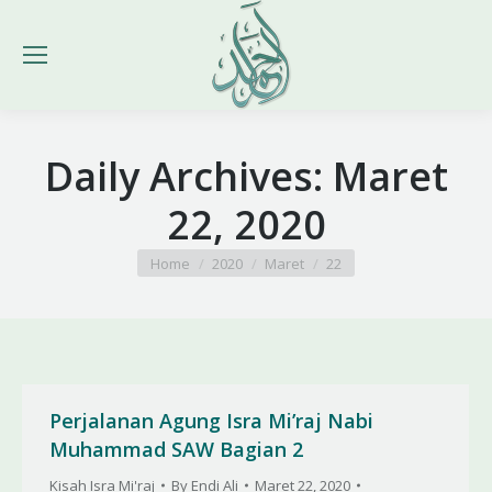
Daily Archives:
Maret
22, 2020
You are here:
Home
2020
Maret
22
Perjalanan Agung Isra Mi’raj Nabi
Muhammad SAW Bagian 2
Kisah Isra Mi'raj
By
Endi Ali
Maret 22, 2020