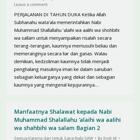
Leave a comment
PERJALANAN DI TAHUN DUKA Ketika Allah
Subhanahu wata’ala memerintahkan Nabi
Muhammad Shallallahu ‘alaihi wa aalihi wa shohbihi
wa sallam untuk menyampaikan risalah secara
terang-terangan, kaumnya memusuhi beliau dan
memeranginya secara liar dan ganas. Walau
demikian, kedzoliman kaumnya tidak menjadi
penghalang masuknya iman ke dalam sanubari
sebagian keluarganya yang dekat dan sebagian
kaumnya yang mengenal kejujurannya.…
Manfaatnya Shalawat kepada Nabi
Muhammad Shalallahu ‘alaihi wa aalihi
wa shahbihi wa salam Bagian 2
Semua Karena dan Untuk Sang Nabi SAW
By
Endi Ali