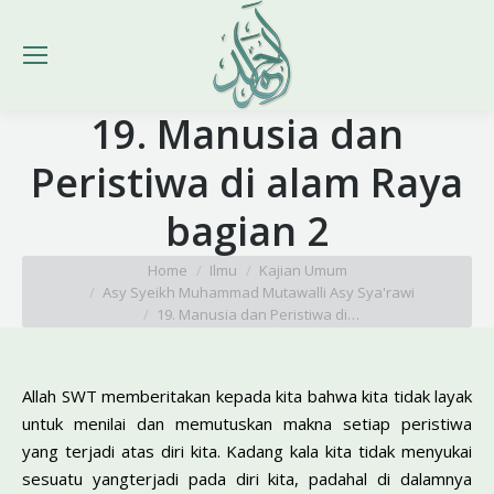
19. Manusia dan
Peristiwa di alam Raya
bagian 2
You are here:
Home
Ilmu
Kajian Umum
Asy Syeikh Muhammad Mutawalli Asy Sya'rawi
19. Manusia dan Peristiwa di…
Allah SWT memberitakan kepada kita bahwa kita tidak layak
untuk menilai dan memutuskan makna setiap peristiwa
yang terjadi atas diri kita. Kadang kala kita tidak menyukai
sesuatu yangterjadi pada diri kita, padahal di dalamnya