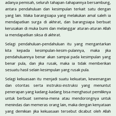
adanya pemisah, seluruh tahapan-tahapannya bersambung,
antara pendahuluan dan kesimpulan terkait satu dengan
yang lain. Maka barangsiapa yang melakukan amal saleh ia
mendapatkan surga di akhirat, dan barangsiapa berbuat
kerusakan di muka bumi dan melanggar aturan-aturan Allah
ia mendapatkan siksa di akhirat.
Selagi pendahuluan-pendahuluan itu yang meng­antarkan
kita kepada kesimpulan-kesim-pulannya, maka jika
pendahuluannya benar akan sampai pada kesimpulan yang
benar pula, dan jika rusak, maka ia tidak memberikan
sesuatu hasil selain kesimpulan yang rusak pula.
Selagi kekuasaan itu menjadi suatu kekuatan, kewenangan
dan otoritas serta instruksi-instruksi yang menuntut
penerapan yang kadang-kadang bisa menghasut pemiliknya
untuk berbuat semena-mena atau mendorongnya untuk
menindas dan memeras orang lain, maka dengan kenyataan
yang demikian jika kekuasaan tersebut dicabut oleh Allah