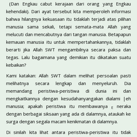
(Dan Engkau cabut kerajaan dari orang yang Engkau
kehendaki). Dari ayat tersebut kita memperoleh informasi
bahwa hilangnya kekuasaan itu tidaklah terjadi atas pilihan
manusia sama sekali, tetapi semata-mata Allah yang
melucuti dan mencabutnya dari tangan manusia. Betapapun
kemauan manusia itu untuk mempertahankannya, tidaklah
berarti jika Allah SWT mengambilnya secara paksa dan
tegas. Lalu bagaimana yang demikian itu dikatakan suatu
kebaikan?
Kami katakan: Allah SWT dalam melihat persoalan pasti
melihatnya secara lengkap dan menyeluruh. Dia
memandang peristiwa-peristiwa di dunia ini dan
mengkaitkannya dengan kesudahanyangakan dialami |eh
manusia; apakah peristiwa itu membawanya
neraka
E
dengan berbagai siksaan yang ada di dalamnya, ataukah ke
surga dengan segala macam kenikmatan di dalamnya.
Di sinilah kita lihat antara peristiwa-peristiwa itu tidak