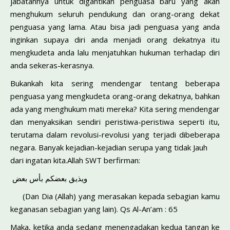
jabatannya untuk digantikan penguasa baru yang akan
menghukum seluruh pendukung dan orang-orang dekat
penguasa yang lama. Atau bisa jadi penguasa yang anda
inginkan supaya diri anda menjadi orang dekatnya itu
mengkudeta anda lalu menjatuhkan hukuman terhadap diri
anda sekeras-kerasnya.
Bukankah kita sering mendengar tentang bebe­rapa
penguasa yang mengkudeta orang-orang dekatnya, bahkan
ada yang menghukum mati mereka? Kita sering mendengar
dan menyaksikan sendiri peristiwa-peristiwa seperti itu,
terutama dalam revolusi-revolusi yang terjadi dibeberapa
negara. Banyak kejadian-kejadian serupa yang tidak Jauh
dari ingatan kita.Allah SWT berfirman:
ويذيق بعضكم بأس بعض
(Dan Dia (Allah) yang merasakan kepada sebagian kamu
keganasan sebagian yang lain). Qs Al-An’am : 65
Maka, ketika anda sedang menengadakan kedua tangan ke