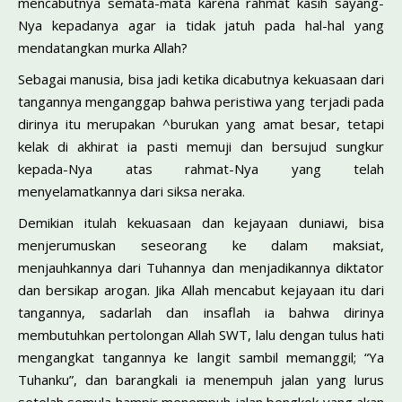
mencabutnya semata-mata karena rahmat kasih sayang-
Nya kepadanya agar ia tidak jatuh pada hal-hal yang
mendatangkan murka Allah?
Sebagai manusia, bisa jadi ketika dicabutnya kekuasaan dari
tangannya menganggap bahwa peristiwa yang terjadi pada
dirinya itu merupakan ^burukan yang amat besar, tetapi
kelak di akhirat ia pasti memuji dan bersujud sungkur
kepada-Nya atas rahmat-Nya yang telah
menyelamatkannya dari siksa neraka.
Demikian itulah kekuasaan dan kejayaan duniawi, bisa
menjerumuskan seseorang ke dalam maksiat,
menjauhkannya dari Tuhannya dan menjadikannya diktator
dan bersikap arogan. Jika Allah mencabut kejayaan itu dari
tangannya, sadarlah dan insaflah ia bahwa dirinya
membutuhkan pertolongan Allah SWT, lalu dengan tulus hati
mengangkat tangannya ke langit sambil memanggil; “Ya
Tuhanku”, dan barangkali ia menempuh jalan yang lurus