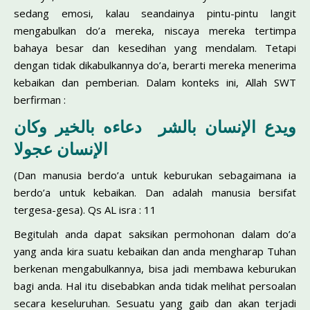
sedang emosi, kalau seandainya pintu-pintu langit
mengabulkan do’a mereka, niscaya mereka tertimpa
bahaya besar dan kesedihan yang mendalam. Tetapi
dengan tidak dikabulkannya do’a, berarti mereka menerima
kebaikan dan pemberian. Dalam konteks ini, Allah SWT
berfirman :
ويدع الإنسان بالشر دعاءه بالخير وكان
الإنسان عجولا
(Dan manusia berdo’a untuk keburukan sebagaimana ia
berdo’a untuk kebaikan. Dan adalah manusia bersifat
tergesa-gesa). Qs AL isra : 11
Begitulah anda dapat saksikan permohonan dalam do’a
yang anda kira suatu kebaikan dan anda mengharap Tuhan
berkenan mengabulkannya, bisa jadi membawa keburukan
bagi anda. Hal itu disebabkan anda tidak melihat persoalan
secara keseluruhan. Sesuatu yang gaib dan akan terjadi