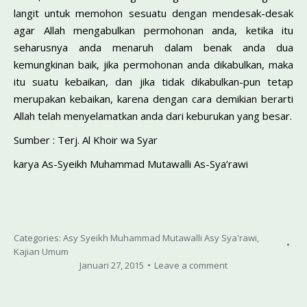
langit untuk memohon sesuatu dengan mendesak-desak
agar Allah mengabulkan permohonan anda, ketika itu
seharusnya anda menaruh dalam benak anda dua
kemungkinan baik, jika permohonan anda dikabulkan, maka
itu suatu kebaikan, dan jika tidak dikabulkan-pun tetap
merupakan kebaikan, karena dengan cara demikian berarti
Allah telah menyelamatkan anda dari keburukan yang besar.
Sumber : Terj. Al Khoir wa Syar
karya As-Syeikh Muhammad Mutawalli As-Sya’rawi
Categories:
Asy Syeikh Muhammad Mutawalli Asy Sya'rawi
,
Kajian Umum
Januari 27, 2015
Leave a comment