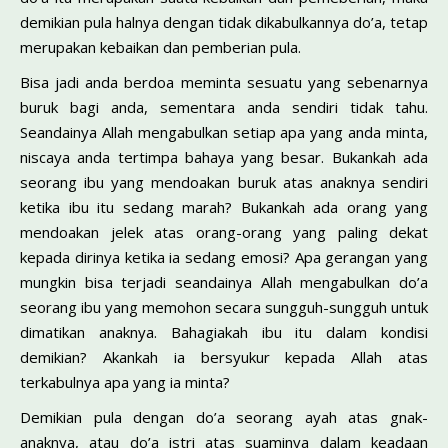
demikian pula halnya dengan tidak dikabulkannya do’a, tetap
merupakan kebaikan dan pemberian pula.
Bisa jadi anda berdoa meminta sesuatu yang sebenarnya
buruk bagi anda, sementara anda sendiri tidak tahu.
Seandainya Allah mengabulkan setiap apa yang anda minta,
niscaya anda tertimpa bahaya yang besar. Bukankah ada
seorang ibu yang mendoakan buruk atas anaknya sendiri
ketika ibu itu sedang marah? Bukankah ada orang yang
mendoakan jelek atas orang-orang yang paling dekat
kepada dirinya ketika ia sedang emosi? Apa gerangan yang
mungkin bisa terjadi seandainya Allah mengabulkan do’a
seorang ibu yang memohon secara sungguh-sungguh untuk
dimatikan anaknya. Bahagiakah ibu itu dalam kondisi
demikian? Akankah ia bersyukur kepada Allah atas
terkabulnya apa yang ia minta?
Demikian pula dengan do’a seorang ayah atas gnak-
anaknya, atau do’a istri atas suaminya dalam keadaan