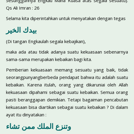
Sesungguhnya Engkau Maha Kuasa atas segala sesuatu).
Qs Ali Imran : 26
Selama kita diperintahkan untuk menyatakan dengan tegas
بيدك الخير
(Di tangan Engkaulah segala kebajikan),
maka ada atau tidak adanya suatu kekuasaan sebenarnya
sama-sama merupakan kebaikan bagi kita.
Pemberian kekuasaan memang sesuatu yang baik, tidak
seorangpunyangberbeda pendapat bahwa itu adalah suatu
kebaikan. Karena itulah, orang yang dikaruniai oleh Allah
kekuasaan dipahami sebagai suatu kebaikan. Semua orang
pasti beranggapan demikian. Tetapi bagaiman pencabutan
kekuasaan bisa diartikan sebagai suatu kebaikan ? Di dalam
ayat itu dinyatakan :
وتنزع الملك ممن تشاء