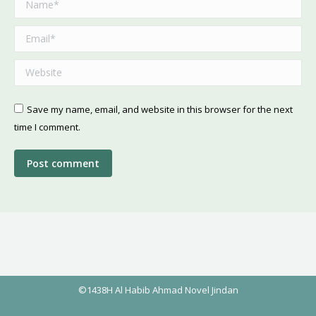
Name *
Email *
Website
Save my name, email, and website in this browser for the next
time I comment.
Post comment
©1438H Al Habib Ahmad Novel Jindan