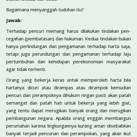
Bagaimana menyanggah tuduhan itu?
Jawab:
Terhadap pencuri memang harus dilakukan tindakan pen­
cegahan (pembatasan) dan hukuman. Kedua tindakan bukan
hanya perlindungan dan pengamanan terhadap harta saja,
teta­pi juga perundungan dan pengamanan terhadap laju
pertum­buhan dan kehidupan perekonomian masyarakat
agar tidak terhenti.
Orang yang bekerja keras untuk memperoleh harta bila
hartanya dicuri atau dirampas atau dirampok kemudian
pen­curi dan perampoknya dihukum ringan pasti akan patah
se­mangat dan patah hati untuk bekerja yang lebih giat,
yang tentu dapat merugikan banyak orang dan merugikan
pemba­ngunan negara. Apabila orang enggan membangun
perumah­an karena lingkungannya kurang aman disebabkan
banyak terjadi pencurian dan perampokan, yang akan ikut