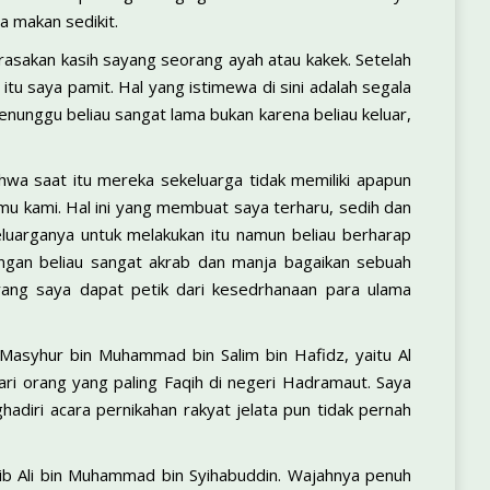
a makan sedikit.
rasakan kasih sayang seorang ayah atau kakek. Setelah
u saya pamit. Hal yang istimewa di sini adalah segala
enunggu beliau sangat lama bukan karena beliau keluar,
hwa saat itu mereka sekeluarga tidak memiliki apapun
u kami. Hal ini yang membuat saya terharu, sedih dan
eluarganya untuk melakukan itu namun beliau berharap
ngan beliau sangat akrab dan manja bagaikan sebuah
 yang saya dapat petik dari kesedrhanaan para ulama
 Masyhur bin Muhammad bin Salim bin Hafidz, yaitu Al
dari orang yang paling Faqih di negeri Hadramaut. Saya
diri acara pernikahan rakyat jelata pun tidak pernah
bib Ali bin Muhammad bin Syihabuddin. Wajahnya penuh