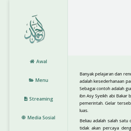
Awal
Banyak pelajaran dan ren
Menu
adalah kesederhanaan par
Sebagai contoh adalah gur
ibn Asy Syeikh abi Bakar 
Streaming
pemerintah. Gelar terseb
luas.
Media Sosial
Beliau adalah salah satu
tidak akan percaya den