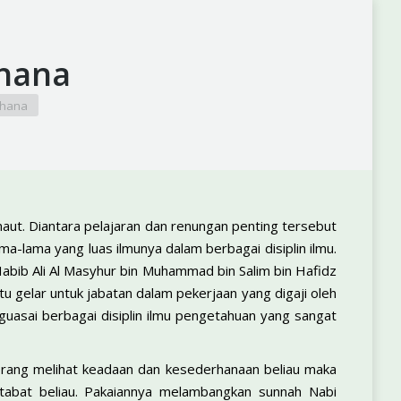
hana
rhana
aut. Diantara pelajaran dan renungan penting tersebut
-lama yang luas ilmunya dalam berbagai disiplin ilmu.
Habib Ali Al Masyhur bin Muhammad bin Salim bin Hafidz
atu gelar untuk jabatan dalam pekerjaan yang digaji oleh
uasai berbagai disiplin ilmu pengetahuan yang sangat
seorang melihat keadaan dan kesederhanaan beliau maka
abat beliau. Pakaiannya melambangkan sunnah Nabi