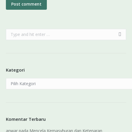
Post comment
Search:
Kategori
Kategori
Komentar Terbaru
anwar
pada
Mencela Kemasyhuran dan Ketenaran