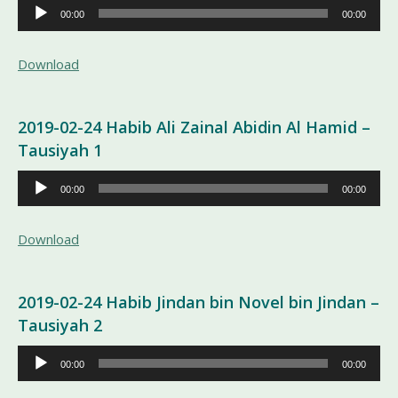
Pemutar
00:00
00:00
Audio
Download
2019-02-24 Habib Ali Zainal Abidin Al Hamid –
Tausiyah 1
Pemutar
00:00
00:00
Audio
Download
2019-02-24 Habib Jindan bin Novel bin Jindan –
Tausiyah 2
Pemutar
00:00
00:00
Audio