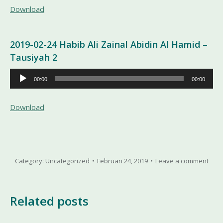
Download
2019-02-24 Habib Ali Zainal Abidin Al Hamid –
Tausiyah 2
Pemutar
00:00
00:00
Audio
Download
Category:
Uncategorized
Februari 24, 2019
Leave a comment
Related posts