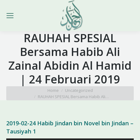
RAUHAH SPESIAL
Bersama Habib Ali
Zainal Abidin Al Hamid
| 24 Februari 2019
You are here:
Home
Uncategorized
RAUHAH SPESIAL Bersama Habib Ali…
2019-02-24 Habib Jindan bin Novel bin Jindan –
Tausiyah 1