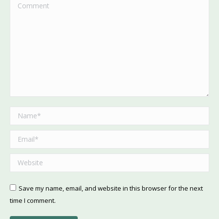
Comment
Name *
Email *
Website
Save my name, email, and website in this browser for the next
time I comment.