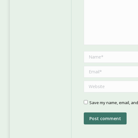
Name *
Email *
Website
Save my name, email, and 
Post comment