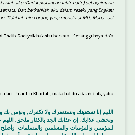
kanlah aku (Dari kekurangan lahir batin) sebagaimana
semata. Dan berkahilah aku dalam rezeki yang Engkau
n. Tidaklah hina orang yang mencintai-MU. Maha suci
 Thalib Radiiyallahu’anhu berkata : Sesungguhnya do’a
ari Umar bin Khattab, maka hal itu adalah baik, yaitu
اللهم إنا نستعينك ونستغفرك ولا نكفرك, ونؤمن بك 
ونخشى عذابك, إن عذابك الجد بالكفار ملحق. اللهم ع
للمؤمنين والمؤمنات والمسلمين والمسلمات, وأصلح ذا