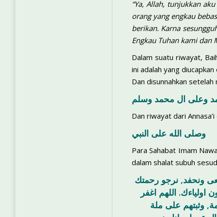
“Ya, Allah, tunjukkan ak
orang yang engkau bebas
berikan. Karna sesunggu
Engkau Tuhan kami dan M
Dalam suatu riwayat, Bai
ini adalah yang diucapkan
Dan disunnahkan setelah
د وعلى ال محمد وسلم
Dan riwayat dari Annasa’
وصلى الله على النبي
Para Sahabat Imam Nawawi
dalam shalat subuh sesud
سعى ونحفد, نرجو رحمتك
اولياءك. اللهم اغفر
ة, وثبتهم على ملة