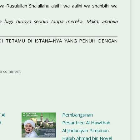
 Rasulullah Shalallahu alaihi wa aalihi wa shahbihi wa
bagi dirinya sendiri tanpa mereka. Maka, apabila
DI TETAMU DI ISTANA-NYA YANG PENUH DENGAN
 a comment
 Al
Pembangunan
d
Pesantren Al Hawthah
Al Jindaniyah Pimpinan
Habib Ahmad bin Novel