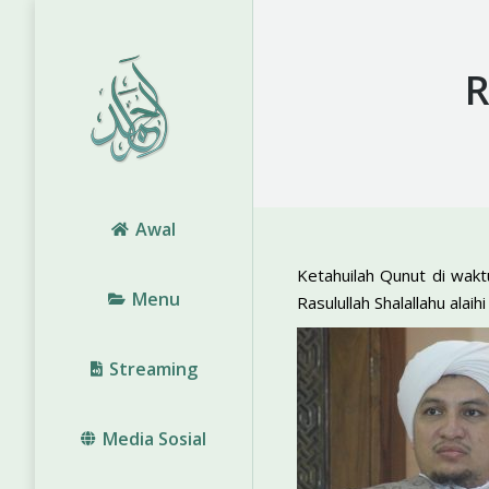
R
Awal
Ketahuilah Qunut di wakt
Menu
Rasulullah Shalallahu alai
Streaming
Media Sosial