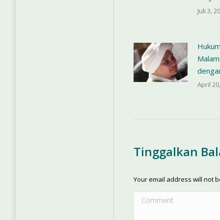
Juli 3, 2
Hukum
Malam 
denga
April 20
Tinggalkan Ba
Your email address will not 
Comment