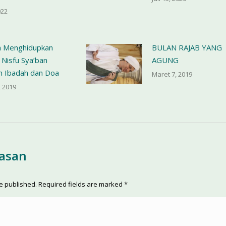
022
 Menghidupkan
BULAN RAJAB YANG
Nisfu Sya’ban
AGUNG
n Ibadah dan Doa
Maret 7, 2019
, 2019
lasan
be published. Required fields are marked
*