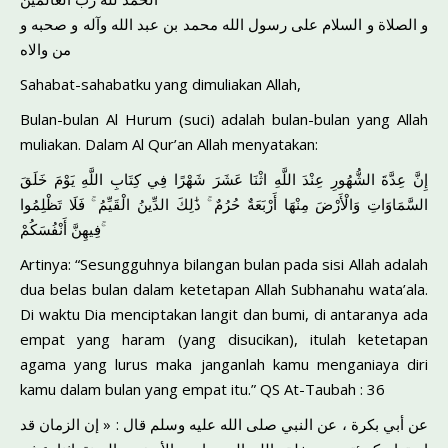
و الصلاة و السلام على رسول الله محمد بن عبد الله وآله و صحبه و
من والاه
Sahabat-sahabatku yang dimuliakan Allah,
Bulan-bulan Al Hurum (suci) adalah bulan-bulan yang Allah
muliakan. Dalam Al Qur’an Allah menyatakan:
إِنَّ عِدَّةَ الشُّهُورِ عِنْدَ اللَّهِ اثْنَا عَشَرَ شَهْرًا فِي كِتَابِ اللَّهِ يَوْمَ خَلَقَ
السَّمَاوَاتِ وَالْأَرْضَ مِنْهَا أَرْبَعَةٌ حُرُمٌ ۚ ذَٰلِكَ الدِّينُ الْقَيِّمُ ۚ فَلَا تَظْلِمُوا
فِيهِنَّ أَنْفُسَكُمْ ۚ
Artinya: “Sesungguhnya bilangan bulan pada sisi Allah adalah
dua belas bulan dalam ketetapan Allah Subhanahu wata’ala.
Di waktu Dia menciptakan langit dan bumi, di antaranya ada
empat yang haram (yang disucikan), itulah ketetapan
agama yang lurus maka janganlah kamu menganiaya diri
kamu dalam bulan yang empat itu.” QS At-Taubah : 36
عن أبي بكرة ، عن النبي صلى الله عليه وسلم قال : « إن الزمان قد