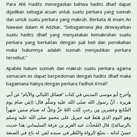
Para Ahli Hadits menegaskan bahwa hadits dhaif dapat
dijadikan sebagai acuan untuk suatu perkara yang sunnah
dan untuk suatu perkara yang makruh. Berkata Al imam An
Nawawi dalam Al Adzkar, “Sebagaimana jika diriwayatkan
suatu hadits dhaif yang menyatakan kemakruhan suatu
perkara yang berkaitan dengan jual beli dan pernikahan
maka hukumnya adalah sunnah menjauhkan perkara
tersebut.”
Apabila hukum sunnah dan makruh suatu perkara agama
semacam ini dapat berpedoman dengan hadits dhaif maka
bagaimana halnya dengan perkara Fadhoil A’mal?
وأخرج أبو موسى المديني في كتاب “فضائل الليالي والأيام” عن أبي
هريرة ، أنَّ رسول الله صلى الله عليه وسلَّم قال: ((مَن صامَ يومَ
السَّابع وعشرين مِن رجبٍ كَتَبَ اللهُ عزَّ وجلَّ له صيام ستين شهراً
وهو اليوم الذي هَبَطَ فيه جبريل على محمدٍ صلى الله عليه وسلم
بالرسالة)). قال المُحدِّث عبد العزيز بن عرفة السليماني: هذا حديث
حسنٌ لذاته ، بتتبّع الرواة والنّظر في سنده لمَن له باع في الصنعة