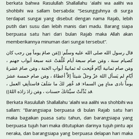
berkata bahwa Rasulullah Shallallahu ‘alaihi wa aalihi wa
shohbihi wa sallam bersabda: “Sesungguhnya di surga
terdapat sungai yang disebut dengan nama Rajab, lebih
putih dari susu dan lebih manis dari madu. Barang siapa
berpuasa satu hari dari bulan Rajab maka Allah akan
memberikannya minuman dari sungai tersebut”.
قال رسول الله صلى الله عليه وسلّم: ((مَن صامَ يوماً مِن رجب كان
كصيام سنة ، ومَن صام سبعة أيام غُلِّقتْ عنه سبعة أبواب جهنم ،
ومَن صام ثمانية أيّام فُتِحت له ثمانيةُ أبوابِ الجنة ، ومَن صامَ عشرةَ
أيّامٍ لم يَسأل اللهَ عزّ وجلّ شيئاً إلاَّ أعطاهُ ، ومَن صام خمسة عشرَ
يوماً نادى منادٍ مِن السماء: قد غُفِر لكَ ما سَلَفَ فاستأنِفِ العمل ،
قد بُدِّلَتْ سيِّئاتكَ حسنات ، ومَن زادَ زادَه اللهُ)).
Berkata Rasulullah Shallallahu ‘alaihi wa aalihi wa shohbihi wa
sallam: “Barangsiapa berpuasa di bulan Rajab satu hari
maka bagaikan puasa satu tahun, dan barangsiapa yang
berpuasa tujuh hari maka ditutupkan darinya tujuh pintu api
neraka, dan barangsiapa yang berpuasa delapan hari maka