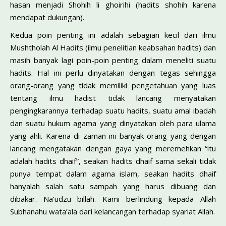
hasan menjadi Shohih li ghoirihi (hadits shohih karena
mendapat dukungan).
Kedua poin penting ini adalah sebagian kecil dari ilmu
Mushtholah Al Hadits (ilmu penelitian keabsahan hadits) dan
masih banyak lagi poin-poin penting dalam meneliti suatu
hadits. Hal ini perlu dinyatakan dengan tegas sehingga
orang-orang yang tidak memiliki pengetahuan yang luas
tentang ilmu hadist tidak lancang menyatakan
pengingkarannya terhadap suatu hadits, suatu amal ibadah
dan suatu hukum agama yang dinyatakan oleh para ulama
yang ahli. Karena di zaman ini banyak orang yang dengan
lancang mengatakan dengan gaya yang meremehkan “itu
adalah hadits dhaif”, seakan hadits dhaif sama sekali tidak
punya tempat dalam agama islam, seakan hadits dhaif
hanyalah salah satu sampah yang harus dibuang dan
dibakar. Na’udzu billah. Kami berlindung kepada Allah
Subhanahu wata’ala dari kelancangan terhadap syariat Allah.