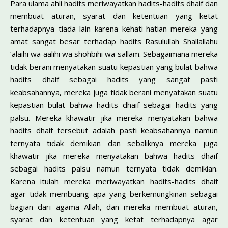
Para ulama ahli hadits meriwayatkan hadits-hadits dhaif dan
membuat aturan, syarat dan ketentuan yang ketat
terhadapnya tiada lain karena kehati-hatian mereka yang
amat sangat besar terhadap hadits Rasulullah Shallallahu
‘alaihi wa aalihi wa shohbihi wa sallam. Sebagaimana mereka
tidak berani menyatakan suatu kepastian yang bulat bahwa
hadits dhaif sebagai hadits yang sangat pasti
keabsahannya, mereka juga tidak berani menyatakan suatu
kepastian bulat bahwa hadits dhaif sebagai hadits yang
palsu. Mereka khawatir jika mereka menyatakan bahwa
hadits dhaif tersebut adalah pasti keabsahannya namun
ternyata tidak demikian dan sebaliknya mereka juga
khawatir jika mereka menyatakan bahwa hadits dhaif
sebagai hadits palsu namun ternyata tidak demikian.
Karena itulah mereka meriwayatkan hadits-hadits dhaif
agar tidak membuang apa yang berkemungkinan sebagai
bagian dari agama Allah, dan mereka membuat aturan,
syarat dan ketentuan yang ketat terhadapnya agar