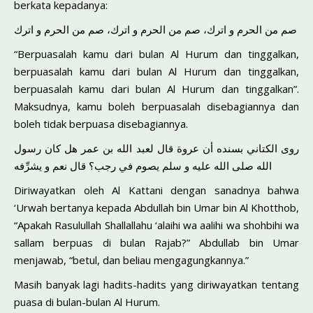
berkata kepadanya:
صم من الحرم و اترك، صم من الحرم و اترك، صم من الحرم و اترك
“Berpuasalah kamu dari bulan Al Hurum dan tinggalkan,
berpuasalah kamu dari bulan Al Hurum dan tinggalkan,
berpuasalah kamu dari bulan Al Hurum dan tinggalkan”.
Maksudnya, kamu boleh berpuasalah disebagiannya dan
boleh tidak berpuasa disebagiannya.
روى الكتاني بسنده أن عروة قال لعبد الله بن عمر هل كان رسول
الله صلى الله عليه و سلم يصوم في رجب؟ قال نعم و يشرِّفه
Diriwayatkan oleh Al Kattani dengan sanadnya bahwa
‘Urwah bertanya kepada Abdullah bin Umar bin Al Khotthob,
“Apakah Rasulullah Shallallahu ‘alaihi wa aalihi wa shohbihi wa
sallam berpuas di bulan Rajab?” Abdullab bin Umar
menjawab, “betul, dan beliau mengagungkannya.”
Masih banyak lagi hadits-hadits yang diriwayatkan tentang
puasa di bulan-bulan Al Hurum.