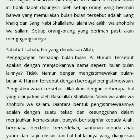
ini tidak dapat dipungkiri oleh setiap orang yang beriman
bahwa yang memuliakan bulan-bulan tersebut adalah Sang
khaliq dan Sang Nabi Shallallahu ‘alaihi wa aalihi wa shohbihi
wa sallam. Setiap orang-orang yang beriman pasti akan
mengagungkannya.
Sahabat-sahabatku yang dimuliakan Allah,
Pengagungan terhadap bulan-bulan Al Hurum tersebut
apakah dengan menjadikannya sama seperti bulan-bulan
lainnya? Tidak. Namun dengan mengistimewakan bulan-
bulan Al Hurum tersebut dengan berbagai pengistimewaan.
Pengistimewaan tersebut dilakukan dengan beberapa hal
yang dianjurkan oleh Rasulullah Shallallahu ‘alaihi wa aalihi wa
shohbihi wa sallam. Diantara bentuk pengistimewaannya
adalah dengan suatu tekad dan kesungguhan dalam
menjauhkan kemaksiatan, banyak beristighfar kepada Allah,
berpuasa, berdzikir, bersedekah, santunan kepada anak
yatim dan faqir miskin dan hal-hal lainnya yang dianjurkan