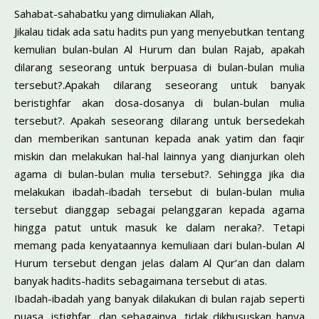
Sahabat-sahabatku yang dimuliakan Allah,
Jikalau tidak ada satu hadits pun yang menyebutkan tentang
kemulian bulan-bulan Al Hurum dan bulan Rajab, apakah
dilarang seseorang untuk berpuasa di bulan-bulan mulia
tersebut?.Apakah dilarang seseorang untuk banyak
beristighfar akan dosa-dosanya di bulan-bulan mulia
tersebut?. Apakah seseorang dilarang untuk bersedekah
dan memberikan santunan kepada anak yatim dan faqir
miskin dan melakukan hal-hal lainnya yang dianjurkan oleh
agama di bulan-bulan mulia tersebut?. Sehingga jika dia
melakukan ibadah-ibadah tersebut di bulan-bulan mulia
tersebut dianggap sebagai pelanggaran kepada agama
hingga patut untuk masuk ke dalam neraka?. Tetapi
memang pada kenyataannya kemuliaan dari bulan-bulan Al
Hurum tersebut dengan jelas dalam Al Qur’an dan dalam
banyak hadits-hadits sebagaimana tersebut di atas.
Ibadah-ibadah yang banyak dilakukan di bulan rajab seperti
puasa, istighfar, dan sebagainya, tidak dikhususkan hanya