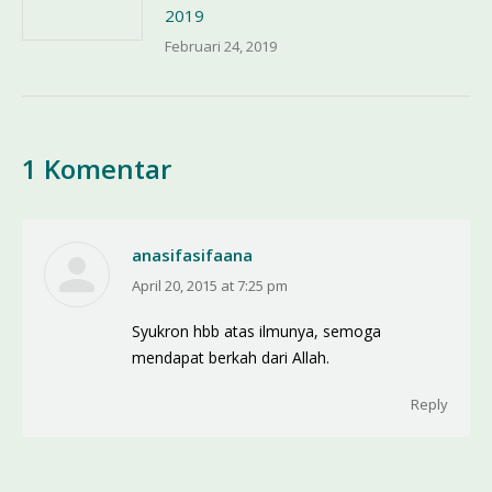
2019
Februari 24, 2019
1 Komentar
anasifasifaana
April 20, 2015 at 7:25 pm
says:
Syukron hbb atas ilmunya, semoga
mendapat berkah dari Allah.
Reply