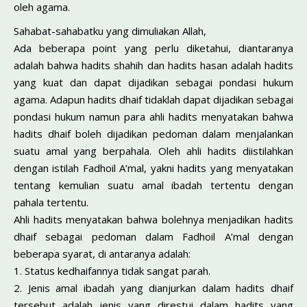
oleh agama.
Sahabat-sahabatku yang dimuliakan Allah,
Ada beberapa point yang perlu diketahui, diantaranya
adalah bahwa hadits shahih dan hadits hasan adalah hadits
yang kuat dan dapat dijadikan sebagai pondasi hukum
agama. Adapun hadits dhaif tidaklah dapat dijadikan sebagai
pondasi hukum namun para ahli hadits menyatakan bahwa
hadits dhaif boleh dijadikan pedoman dalam menjalankan
suatu amal yang berpahala. Oleh ahli hadits diistilahkan
dengan istilah Fadhoil A’mal, yakni hadits yang menyatakan
tentang kemulian suatu amal ibadah tertentu dengan
pahala tertentu.
Ahli hadits menyatakan bahwa bolehnya menjadikan hadits
dhaif sebagai pedoman dalam Fadhoil A’mal dengan
beberapa syarat, di antaranya adalah:
1. Status kedhaifannya tidak sangat parah.
2. Jenis amal ibadah yang dianjurkan dalam hadits dhaif
tersebut adalah jenis yang direstui dalam hadits yang