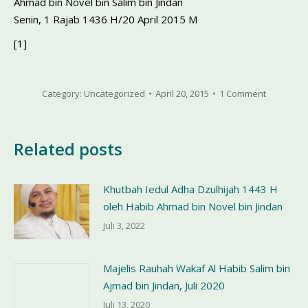
Ahmad bin Novel bin Salim bin Jindan
Senin, 1 Rajab 1436 H/20 April 2015 M
[1]
Category:
Uncategorized
April 20, 2015
1 Comment
Related posts
Khutbah Iedul Adha Dzulhijah 1443 H
oleh Habib Ahmad bin Novel bin Jindan
Juli 3, 2022
Majelis Rauhah Wakaf Al Habib Salim bin
Ajmad bin Jindan, Juli 2020
Juli 13, 2020