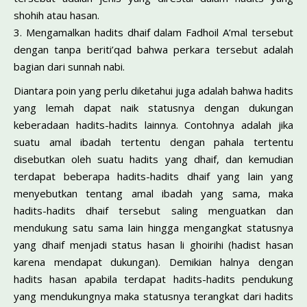
shohih atau hasan.
3. Mengamalkan hadits dhaif dalam Fadhoil A’mal tersebut
dengan tanpa beriti’qad bahwa perkara tersebut adalah
bagian dari sunnah nabi.
Diantara poin yang perlu diketahui juga adalah bahwa hadits
yang lemah dapat naik statusnya dengan dukungan
keberadaan hadits-hadits lainnya. Contohnya adalah jika
suatu amal ibadah tertentu dengan pahala tertentu
disebutkan oleh suatu hadits yang dhaif, dan kemudian
terdapat beberapa hadits-hadits dhaif yang lain yang
menyebutkan tentang amal ibadah yang sama, maka
hadits-hadits dhaif tersebut saling menguatkan dan
mendukung satu sama lain hingga mengangkat statusnya
yang dhaif menjadi status hasan li ghoirihi (hadist hasan
karena mendapat dukungan). Demikian halnya dengan
hadits hasan apabila terdapat hadits-hadits pendukung
yang mendukungnya maka statusnya terangkat dari hadits