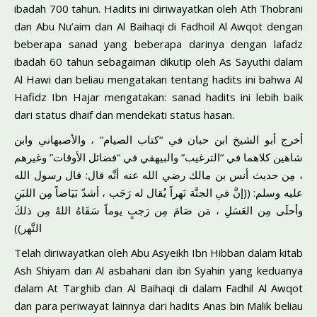
ibadah 700 tahun. Hadits ini diriwayatkan oleh Ath Thobrani
dan Abu Nu’aim dan Al Baihaqi di Fadhoil Al Awqot dengan
beberapa sanad yang beberapa darinya dengan lafadz
ibadah 60 tahun sebagaiman dikutip oleh As Sayuthi dalam
Al Hawi dan beliau mengatakan tentang hadits ini bahwa Al
Hafidz Ibn Hajar mengatakan: sanad hadits ini lebih baik
dari status dhaif dan mendekati status hasan.
أخرج أبو الشيخ ابن حبان في “كتاب الصيام” ، والأصبهاني وابن
شاهين كلاهما في “الترغيب” والبيهقي في “فضائل الأوقات” وغيرهم
، مِن حديث أنس بن مالك رضي الله عنه أنَّه قال: قال رسول الله
عليه وسلم: ((إنَّ في الجنَّة نَهراً يُقال له رَجَب ، أشدّ بَيَاضاً مِن اللبَنِ
وأحلَى مِن العَسَلِ ، مَن صَامَ مِن رَجبٍ يوماً سَقَاهُ اللهُ مِن ذلكَ
النَّهر))
Telah diriwayatkan oleh Abu Asyeikh Ibn Hibban dalam kitab
Ash Shiyam dan Al asbahani dan ibn Syahin yang keduanya
dalam At Targhib dan Al Baihaqi di dalam Fadhil Al Awqot
dan para periwayat lainnya dari hadits Anas bin Malik beliau