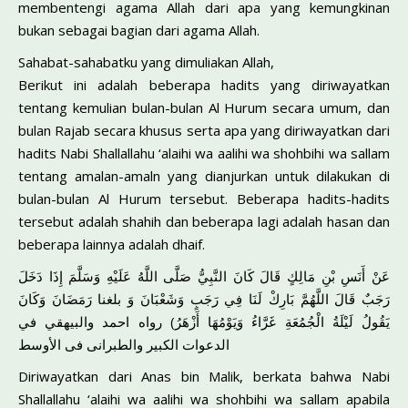
membentengi agama Allah dari apa yang kemungkinan
bukan sebagai bagian dari agama Allah.
Sahabat-sahabatku yang dimuliakan Allah,
Berikut ini adalah beberapa hadits yang diriwayatkan
tentang kemulian bulan-bulan Al Hurum secara umum, dan
bulan Rajab secara khusus serta apa yang diriwayatkan dari
hadits Nabi Shallallahu ‘alaihi wa aalihi wa shohbihi wa sallam
tentang amalan-amaln yang dianjurkan untuk dilakukan di
bulan-bulan Al Hurum tersebut. Beberapa hadits-hadits
tersebut adalah shahih dan beberapa lagi adalah hasan dan
beberapa lainnya adalah dhaif.
عَنْ أَنَسِ بْنِ مَالِكٍ قَالَ كَانَ النَّبِيُّ صَلَّى اللَّهُ عَلَيْهِ وَسَلَّمَ إِذَا دَخَلَ
رَجَبٌ قَالَ اللَّهُمَّ بَارِكْ لَنَا فِي رَجَبٍ وَشَعْبَانَ وَ بلغنا رَمَضَانَ وَكَانَ
يَقُولُ لَيْلَةُ الْجُمُعَةِ غَرَّاءُ وَيَوْمُهَا أَزْهَرُ) رواه احمد والبيهقي في
الدعوات الكبير والطبرانى فى الأوسط
Diriwayatkan dari Anas bin Malik, berkata bahwa Nabi
Shallallahu ‘alaihi wa aalihi wa shohbihi wa sallam apabila