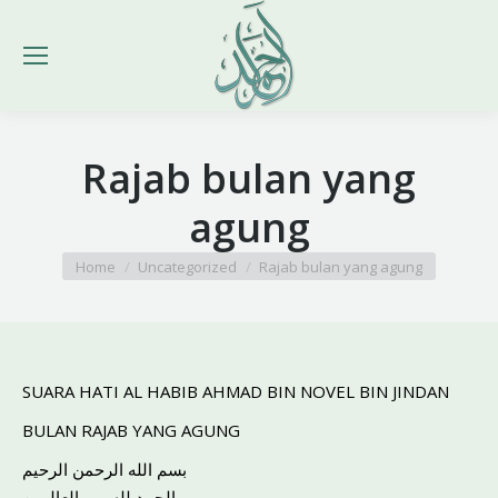
Rajab bulan yang
agung
You are here:
Home
Uncategorized
Rajab bulan yang agung
SUARA HATI AL HABIB AHMAD BIN NOVEL BIN JINDAN
BULAN RAJAB YANG AGUNG
بسم الله الرحمن الرحيم
الحمد لله رب العالمين