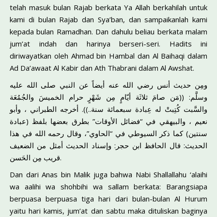
telah masuk bulan Rajab berkata Ya Allah berkahilah untuk
kami di bulan Rajab dan Sya’ban, dan sampaikanlah kami
kepada bulan Ramadhan. Dan dahulu beliau berkata malam
jum’at indah dan harinya berseri-seri. Hadits ini
diriwayatkan oleh Ahmad bin Hambal dan Al Baihaqi dalam
Ad Da’awaat Al Kabir dan Ath Thabrani dalam Al Awshat.
ومِن حديث أنس رضي الله عنه أيضاً عن النبي صلى الله عليه
وسلَّم: ((مَن صامَ ثلاثَة أيّامٍ مِن شَهْرٍ حرام الخميسَ والجُمُعَة
والسَّبت كُتِبتْ له عِبادة سبعمائة سنة..)). أخرجه الطبراني ، وأبو
نعيم ، والبيهقي في “فضائل الأوقات” بطرق بعضها بلفظ (عبادة
سنتين) كما ذكر السيوطي في “الحاوي”، وقال رحمه الله في هذا
الحديث: قال الحافظ ابن حجر: وإسناد الحديث أمثل من الضعيف
قريب مِن الحَسن.
Dan dari Anas bin Malik juga bahwa Nabi Shallallahu ‘alaihi
wa aalihi wa shohbihi wa sallam berkata: Barangsiapa
berpuasa berpuasa tiga hari dari bulan-bulan Al Hurum
yaitu hari kamis, jum’at dan sabtu maka dituliskan baginya