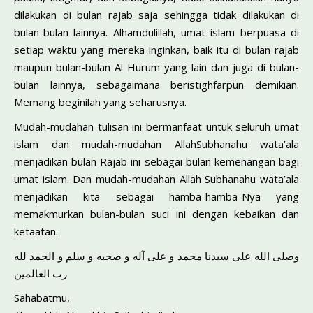
dilakukan di bulan rajab saja sehingga tidak dilakukan di
bulan-bulan lainnya. Alhamdulillah, umat islam berpuasa di
setiap waktu yang mereka inginkan, baik itu di bulan rajab
maupun bulan-bulan Al Hurum yang lain dan juga di bulan-
bulan lainnya, sebagaimana beristighfarpun demikian.
Memang beginilah yang seharusnya.
Mudah-mudahan tulisan ini bermanfaat untuk seluruh umat
islam dan mudah-mudahan AllahSubhanahu wata’ala
menjadikan bulan Rajab ini sebagai bulan kemenangan bagi
umat islam. Dan mudah-mudahan Allah Subhanahu wata’ala
menjadikan kita sebagai hamba-hamba-Nya yang
memakmurkan bulan-bulan suci ini dengan kebaikan dan
ketaatan.
وصلى الله على سيدنا محمد و على آله و صحبه و سلم و الحمد لله
رب العالمين
Sahabatmu,