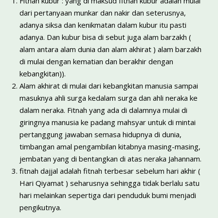
Fitnah kubur : yang di maksud fitnah kubur adalah mulai
dari pertanyaan munkar dan nakir dan seterusnya,
adanya siksa dan kenikmatan dalam kubur itu pasti
adanya. Dan kubur bisa di sebut juga alam barzakh (
alam antara alam dunia dan alam akhirat ) alam barzakh
di mulai dengan kematian dan berakhir dengan
kebangkitan)).
Alam akhirat di mulai dari kebangkitan manusia sampai
masuknya ahli surga kedalam surga dan ahli neraka ke
dalam neraka. Fitnah yang ada di dalamnya mulai di
giringnya manusia ke padang mahsyar untuk di mintai
pertanggung jawaban semasa hidupnya di dunia,
timbangan amal pengambilan kitabnya masing-masing,
jembatan yang di bentangkan di atas neraka Jahannam.
fitnah dajjal adalah fitnah terbesar sebelum hari akhir (
Hari Qiyamat ) seharusnya sehingga tidak berlalu satu
hari melainkan sepertiga dari penduduk bumi menjadi
pengikutnya.