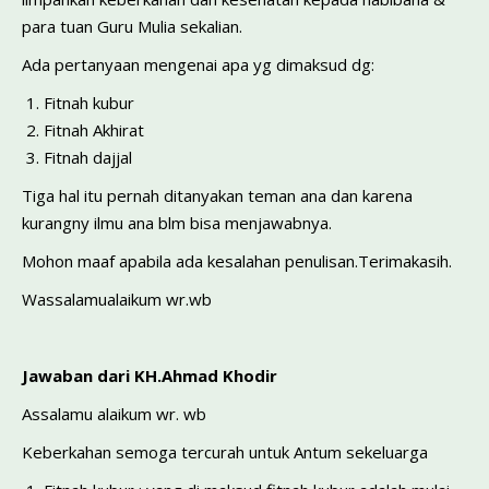
para tuan Guru Mulia sekalian.
Ada pertanyaan mengenai apa yg dimaksud dg:
Fitnah kubur
Fitnah Akhirat
Fitnah dajjal
Tiga hal itu pernah ditanyakan teman ana dan karena
kurangny ilmu ana blm bisa menjawabnya.
Mohon maaf apabila ada kesalahan penulisan.Terimakasih.
Wassalamualaikum wr.wb
Jawaban dari KH.Ahmad Khodir
Assalamu alaikum wr. wb
Keberkahan semoga tercurah untuk Antum sekeluarga