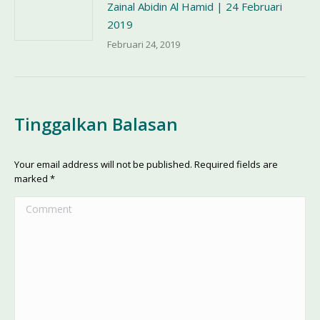
Zainal Abidin Al Hamid | 24 Februari
2019
Februari 24, 2019
Tinggalkan Balasan
Your email address will not be published. Required fields are
marked
*
Comment