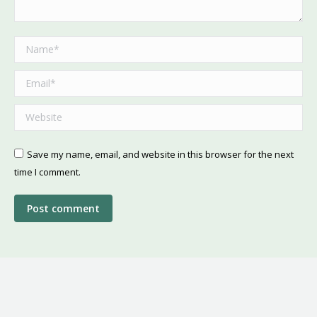
Name *
Email *
Website
Save my name, email, and website in this browser for the next
time I comment.
Post comment