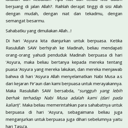
berjuang di jalan Allah?. Raihlah derajat tinggi di sisi Allah
dengan mudah, dengan niat dan tekadmu, dengan
semangat besarmu.
Sahabatku yang dimuliakan Allah…!
Di hari ‘Asyura kita dianjurkan untuk berpuasa. Ketika
Rasulullah SAW berhijrah ke Madinah, beliau mendapati
orang-orang yahudi penduduk Madinah berpuasa di hari
‘Asyura, maka beliau bertanya kepada mereka tentang
puasa ‘Asyura yang mereka lakukan, dan mereka menjawab
bahwa di hari ‘Asyura Allah menyelamatkan Nabi Musa a.s
dari kejaran Fir’aun dan kami berpuasa untuk merayakannya.
Maka Rasulullah SAW bersabda, “
sungguh yang lebih
berhak terhadap Nabi Musa adalah kami (dari pada
kalian
)”. Maka beliau memerintahkan para sahabatnya untuk
berpuasa di hari ‘Asyura, sebagaimana beliau juga
menganjurkan untuk berpuasa juga dihari sebelumnya yaitu
hari Tasu’a.