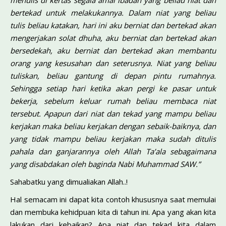
menulis di kertas segala amal ibadah yang beliau niat dan
bertekad untuk melakukannya. Dalam niat yang beliau
tulis beliau katakan, hari ini aku berniat dan bertekad akan
mengerjakan solat dhuha, aku berniat dan bertekad akan
bersedekah, aku berniat dan bertekad akan membantu
orang yang kesusahan dan seterusnya. Niat yang beliau
tuliskan, beliau gantung di depan pintu rumahnya.
Sehingga setiap hari ketika akan pergi ke pasar untuk
bekerja, sebelum keluar rumah beliau membaca niat
tersebut. Apapun dari niat dan tekad yang mampu beliau
kerjakan maka beliau kerjakan dengan sebaik-baiknya, dan
yang tidak mampu beliau kerjakan maka sudah ditulis
pahala dan ganjarannya oleh Allah Ta’ala sebagaimana
yang disabdakan oleh baginda Nabi Muhammad SAW.”
Sahabatku yang dimualiakan Allah..!
Hal semacam ini dapat kita contoh khususnya saat memulai
dan membuka kehidpuan kita di tahun ini. Apa yang akan kita
lakukan dari kebaikan? Apa niat dan tekad kita dalam