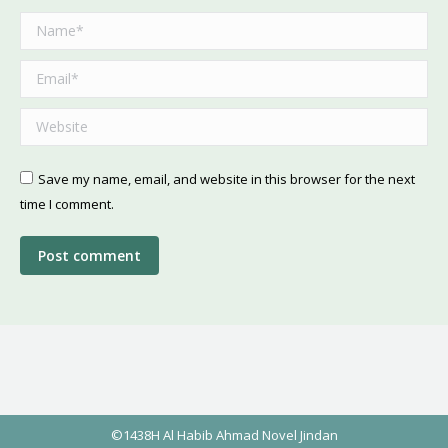
Name *
Email *
Website
Save my name, email, and website in this browser for the next
time I comment.
Post comment
©1438H Al Habib Ahmad Novel Jindan