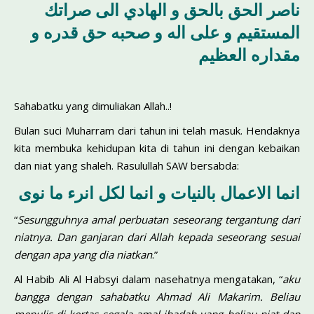
ناصر الحق بالحق و الهادي الى صراتك
المستقيم و على اله و صحبه حق قدره و
مقداره العظيم
Sahabatku yang dimuliakan Allah..!
Bulan suci Muharram dari tahun ini telah masuk. Hendaknya
kita membuka kehidupan kita di tahun ini dengan kebaikan
dan niat yang shaleh. Rasulullah SAW bersabda:
انما الاعمال بالنيات و انما لكل انرء ما نوى
“
Sesungguhnya amal perbuatan seseorang tergantung dari
niatnya. Dan ganjaran dari Allah kepada seseorang sesuai
dengan apa yang dia niatkan
.”
Al Habib Ali Al Habsyi dalam nasehatnya mengatakan, “
aku
bangga dengan sahabatku Ahmad Ali Makarim. Beliau