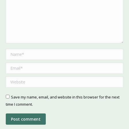
Name *
Email *
Website
Save my name, email, and website in this browser for the next
time I comment.
Post comment