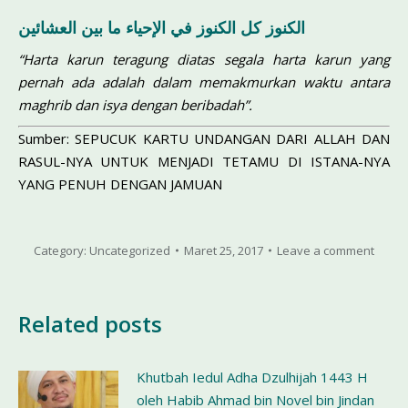
الكنوز كل الكنوز في الإحياء ما بين العشائين
“Harta karun teragung diatas segala harta karun yang
pernah ada adalah dalam memakmurkan waktu antara
maghrib dan isya dengan beribadah”.
Sumber: SEPUCUK KARTU UNDANGAN DARI ALLAH DAN
RASUL-NYA UNTUK MENJADI TETAMU DI ISTANA-NYA
YANG PENUH DENGAN JAMUAN
Category:
Uncategorized
Maret 25, 2017
Leave a comment
Related posts
Khutbah Iedul Adha Dzulhijah 1443 H
oleh Habib Ahmad bin Novel bin Jindan