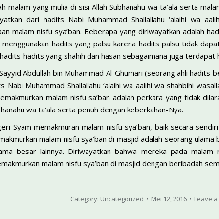
ah malam yang mulia di sisi Allah Subhanahu wa ta’ala serta ma
ayatkan dari hadits Nabi Muhammad Shallallahu ‘alaihi wa aa
an malam nisfu sya’ban. Beberapa yang diriwayatkan adalah hadit
an menggunakan hadits yang palsu karena hadits palsu tidak dapat
hadits-hadits yang shahih dan hasan sebagaimana juga terdapat ha
Sayyid Abdullah bin Muhammad Al-Ghumari (seorang ahli hadits be
dits Nabi Muhammad Shallallahu ‘alaihi wa aalihi wa shahbihi wa
Memakmurkan malam nisfu sa’ban adalah perkara yang tidak dil
Subhanahu wa ta’ala serta penuh dengan keberkahan-Nya.
geri Syam memakmuran malam nisfu sya’ban, baik secara sendiri
akmurkan malam nisfu sya’ban di masjid adalah seorang ulama be
ulama besar lainnya. Diriwayatkan bahwa mereka pada malam 
makmurkan malam nisfu sya’ban di masjid dengan beribadah sema
Category:
Uncategorized
Mei 12, 2016
Leave a