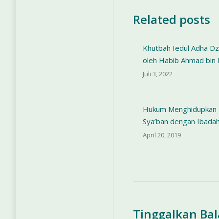
Related posts
Khutbah Iedul Adha Dz
oleh Habib Ahmad bin N
Juli 3, 2022
Hukum Menghidupkan 
Sya’ban dengan Ibada
April 20, 2019
Tinggalkan Ba