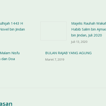
ulhijah 1443 H
Majelis Rauhah Wakaf
ovel bin Jindan
Habib Salim bin Ajma
bin Jindan, Juli 2020
Juli 13, 2020
Malam Nisfu
BULAN RAJAB YANG AGUNG
h dan Doa
Maret 7, 2019
lasan