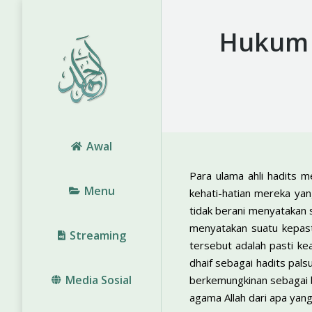
Hukum 
Awal
Para ulama ahli hadits m
Menu
kehati-hatian mereka yan
tidak berani menyatakan 
menyatakan suatu kepast
Streaming
tersebut adalah pasti k
dhaif sebagai hadits pal
Media Sosial
berkemungkinan sebagai 
agama Allah dari apa yan