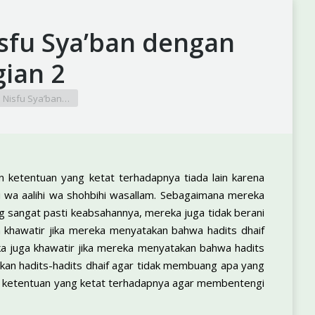
fu Sya’ban dengan
ian 2
Nisfu Sya’ban…
n ketentuan yang ketat terhadapnya tiada lain karena
ihi wa aalihi wa shohbihi wasallam. Sebagaimana mereka
ng sangat pasti keabsahannya, mereka juga tidak berani
a khawatir jika mereka menyatakan bahwa hadits dhaif
ka juga khawatir jika mereka menyatakan bahwa hadits
tkan hadits-hadits dhaif agar tidak membuang apa yang
n ketentuan yang ketat terhadapnya agar membentengi