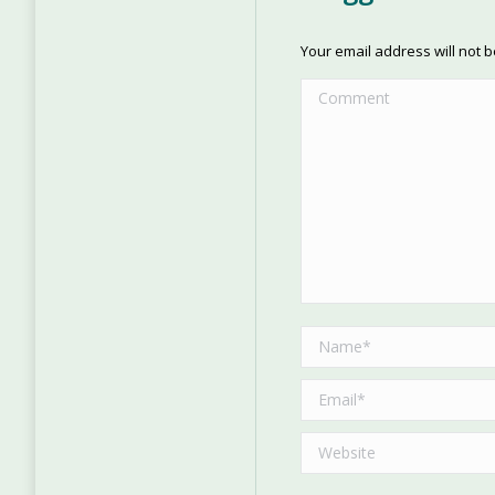
Your email address will not 
Comment
Name *
Email *
Website