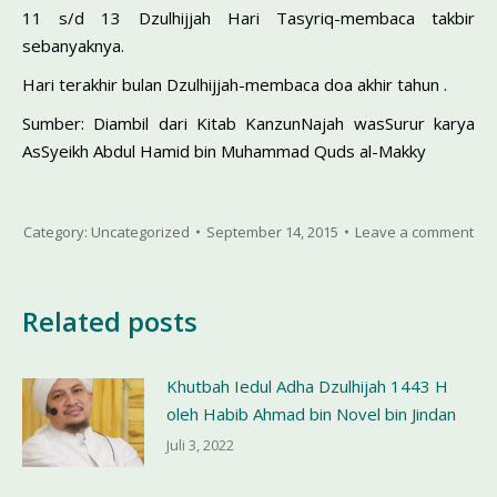
11 s/d 13 Dzulhijjah Hari Tasyriq-membaca takbir
sebanyaknya.
Hari terakhir bulan Dzulhijjah-membaca doa akhir tahun .
Sumber: Diambil dari Kitab KanzunNajah wasSurur karya
AsSyeikh Abdul Hamid bin Muhammad Quds al-Makky
Category:
Uncategorized
September 14, 2015
Leave a comment
Related posts
Khutbah Iedul Adha Dzulhijah 1443 H
oleh Habib Ahmad bin Novel bin Jindan
Juli 3, 2022