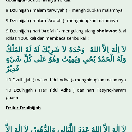
8 Dzulhijjah ( malam tarwiyah ) – menghidupkan malamnya
9 Dzulhijjah ( malam `Arofah )- menghidupkan malamnya
9 Dzulhijjah ( hari `Arofah )- mengulang ulang
sholawat
& al
ikhlas 1000 kali dan membaca seribu kali :
لاَ اِلٰهَ اِلاَّ اللهُ وَحْدَهُ لاَ شَرِيْكَ لَهُ لَهُ المُلْكُ
وَلَهُ الْحَمْدُ يُحْيِ وَيُمِيْتُ وَهُوُ عَلَى كُلِّ شَيْءٍ
قَدِيْرٌ
10 Dzulhijjah ( malam I`dul Adha )- menghidupkan malamnya
10 Dzulhijjah ( Hari I`dul Adha ) dan hari Tasyriq-haram
puasa
Dzikir Dzulhijjah
لاَ اِلٰهَ اِلاَّ اللهُ عَدَدَ اللَّيَالِي وَالدُّهُورْ، لاَ اِلٰهَ اِلاَّ